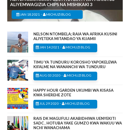
ALIYEMWAGIZIA CHIPS NA MISHIKAKI 3
-
JAN 18 2021
MICHUZI BLOG
NELSON NTOMBELA; RAIA WA AFRIKA KUSINI
ALIYETEKA MITANDAO YA KIJAMII
-
JAN 14 2021
MICHUZI BLOG
TIMU YA TUNDURU KOROSHO YAPOKELEWA
KIFALME NA WANANCHI WA TUNDURU
-
AUG 03 2020
MICHUZI BLOG
HAPPY HOUR GARDEN UKUMBI WA KISASA
KWA SHEREHE ZOTE
-
JUL 29 2020
MICHUZI BLOG
RAIS DK MAGUFULI AKABIDHIWA UENYEKITI
SADC , HOTUBA YAKE GUMZO KWA WAKUU WA
NCHI WANACHAMA