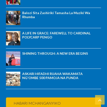
Balozi Sita Zashiriki Tamasha La Muziki Wa
Rhumba
A LIFE IN GRACE: FAREWELL TO CARDINAL
POLYCARP PENGO
SHINING THROUGH: A NEW ERA BEGINS
ASKARI HIFADHI RUAHA WAKAMATA
NG'OMBE 500 PAMOJA NA PUNDA
HABARI MCHANGANYIKO