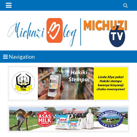


Navigation