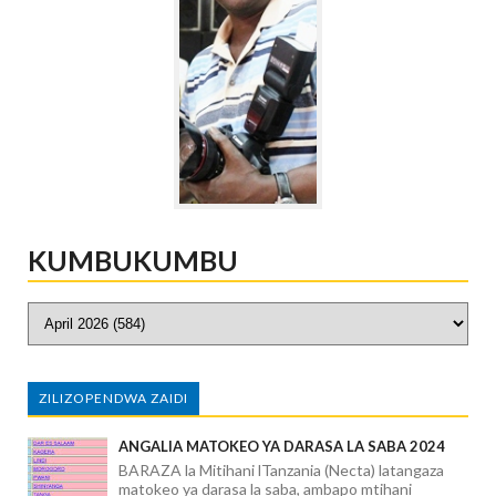
KUMBUKUMBU
ZILIZOPENDWA ZAIDI
ANGALIA MATOKEO YA DARASA LA SABA 2024
BARAZA la Mitihani lTanzania (Necta) latangaza
matokeo ya darasa la saba, ambapo mtihani