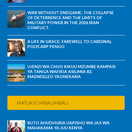
WAR WITHOUT ENDGAME: THE COLLAPSE
OF DETERRENCE AND THE LIMITS OF
MILITARY POWER IN THE 2026 IRAN
CONFLICT.
A LIFE IN GRACE: FAREWELL TO CARDINAL
POLYCARP PENGO
UJENZI WA CHUO KIKUU MZUMBE KAMPASI
YA TANGA WAFIKIA ASILIMIA 82,
MAENDELEO YAONEKANA
MATUKIO MBALIMBALI
RUTO AHUDHURIA UAPISHO WA JAJI WA
MAHAKAMA YA JUU KENYA