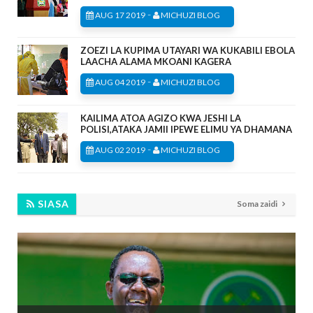
-
AUG 17 2019
MICHUZI BLOG
ZOEZI LA KUPIMA UTAYARI WA KUKABILI EBOLA
LAACHA ALAMA MKOANI KAGERA
-
AUG 04 2019
MICHUZI BLOG
KAILIMA ATOA AGIZO KWA JESHI LA
POLISI,ATAKA JAMII IPEWE ELIMU YA DHAMANA
-
AUG 02 2019
MICHUZI BLOG
SIASA
Soma zaidi