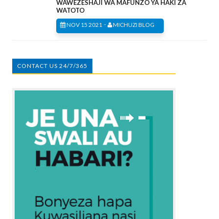
WAWEZESHAJI WA MAFUNZO YA HAKI ZA
WATOTO
-
NOV 15 2021
MICHUZI BLOG
CONTACT US 24/7/365