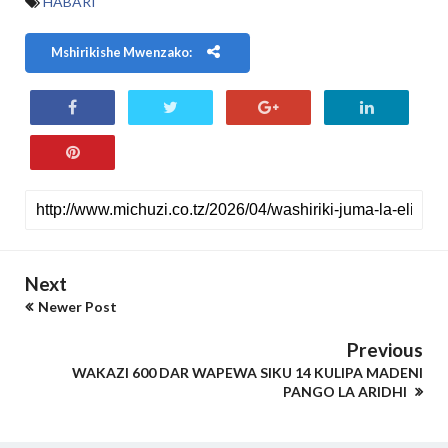
HABARI
Mshirikishe Mwenzako:
Next
Newer Post
Previous
WAKAZI 600 DAR WAPEWA SIKU 14 KULIPA MADENI
PANGO LA ARIDHI