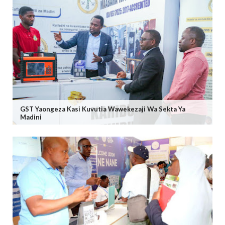
GST Yaongeza Kasi Kuvutia Wawekezaji Wa Sekta Ya
Madini