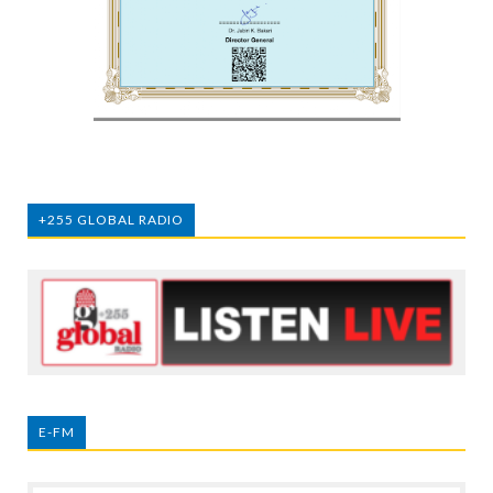
+255 GLOBAL RADIO
E-FM