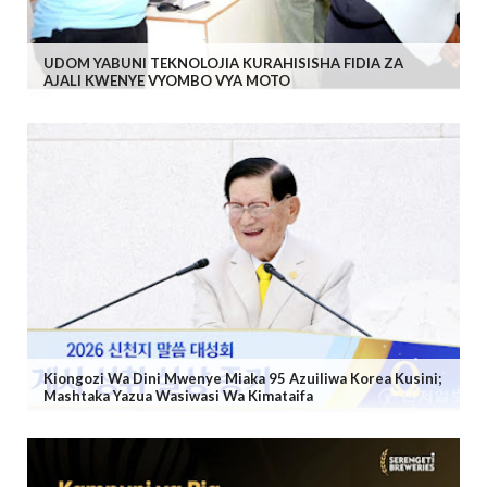
UDOM YABUNI TEKNOLOJIA KURAHISISHA FIDIA ZA
AJALI KWENYE VYOMBO VYA MOTO
Kiongozi Wa Dini Mwenye Miaka 95 Azuiliwa Korea Kusini;
Mashtaka Yazua Wasiwasi Wa Kimataifa