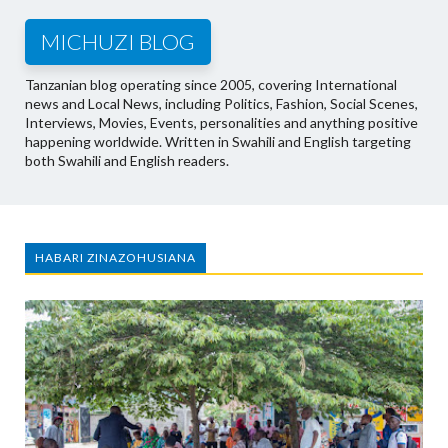
MICHUZI BLOG
Tanzanian blog operating since 2005, covering International
news and Local News, including Politics, Fashion, Social Scenes,
Interviews, Movies, Events, personalities and anything positive
happening worldwide. Written in Swahili and English targeting
both Swahili and English readers.
HABARI ZINAZOHUSIANA