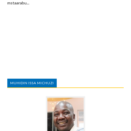
mstaarabu...
MUHIDIN ISSA MICHUZI