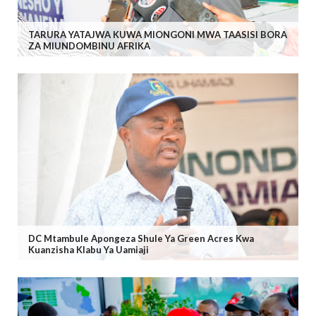
TARURA YATAJWA KUWA MIONGONI MWA TAASISI BORA
ZA MIUNDOMBINU AFRIKA
DC Mtambule Apongeza Shule Ya Green Acres Kwa
Kuanzisha Klabu Ya Uamiaji