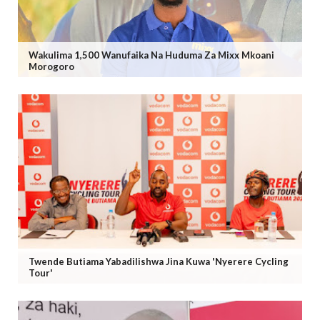
Wakulima 1,500 Wanufaika Na Huduma Za Mixx Mkoani
Morogoro
Twende Butiama Yabadilishwa Jina Kuwa 'Nyerere Cycling
Tour'