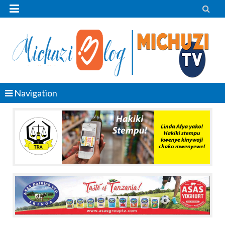


Navigation