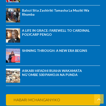
Balozi Sita Zashiriki Tamasha La Muziki Wa
Rhumba
A LIFE IN GRACE: FAREWELL TO CARDINAL
POLYCARP PENGO
SHINING THROUGH: A NEW ERA BEGINS
ASKARI HIFADHI RUAHA WAKAMATA
NG'OMBE 500 PAMOJA NA PUNDA
HABARI MCHANGANYIKO