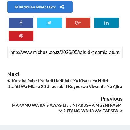
Mshirikishe Mwenzako:
Next
Kutoka Rubisi Ya Jadi Hadi Juisi Ya Kisasa Ya Ndizi:
Utafiti Wa Miaka 20 Unaosubiri Kugeuzwa Viwanda Na Ajira
Previous
MAKAMU WA RAIS AWASILI JIJINI ARUSHA MGENI RASMI
MKUTANO WA 13 WA TAPSEA