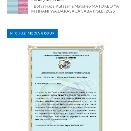
Bofya Hapa Kutazama Matokeo MATOKEO YA
MTIHANI WA DARASA LA SABA (PSLE) 2025
MICHUZI MEDIA GROUP