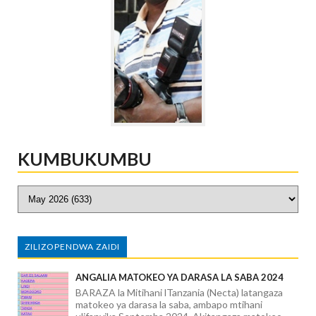
KUMBUKUMBU
ZILIZOPENDWA ZAIDI
ANGALIA MATOKEO YA DARASA LA SABA 2024
BARAZA la Mitihani lTanzania (Necta) latangaza
matokeo ya darasa la saba, ambapo mtihani