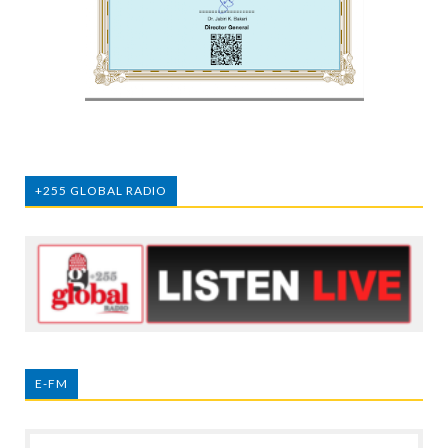
+255 GLOBAL RADIO
E-FM