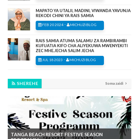
MAPATO YA UTALII, MADINI, VIWANDA YAVUNJA
REKODI CHINI YA RAIS SAMIA
-
FEB 20 2024
MICHUZI BLOG
RAIS SAMIA ATUMA SALAMU ZA RAMBIRAMBI
KUFUATIA KIFO CHA ALIYEKUWA MWENYEKITI
ZEC MHE.JECHA SALIM JECHA
-
JUL 18 2023
MICHUZI BLOG
SHEREHE
Soma zaidi
TANGA BEACH RESORT FESTIVE SEASON