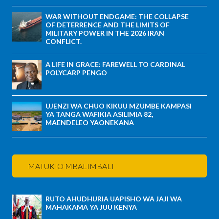
WAR WITHOUT ENDGAME: THE COLLAPSE
OF DETERRENCE AND THE LIMITS OF
MILITARY POWER IN THE 2026 IRAN
CONFLICT.
A LIFE IN GRACE: FAREWELL TO CARDINAL
POLYCARP PENGO
UJENZI WA CHUO KIKUU MZUMBE KAMPASI
YA TANGA WAFIKIA ASILIMIA 82,
MAENDELEO YAONEKANA
MATUKIO MBALIMBALI
RUTO AHUDHURIA UAPISHO WA JAJI WA
MAHAKAMA YA JUU KENYA