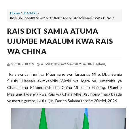
Home
HABARI
RAIS DKT SAMIA ATUMA UJUMBE MAALUM KWA RAIS WA CHINA
RAIS DKT SAMIA ATUMA
UJUMBE MAALUM KWA RAIS
WA CHINA
MICHUZI BLOG
AT
WEDNESDAY, MAY 20, 2026
HABARI,
Rais wa Jamhuri ya Muungano wa Tanzania, Mhe. Dkt. Samia
Suluhu Hassan akimkabidhi Waziri wa Idara ya Kimataifa ya
Chama cha Kikomunisti cha China Mhe. Liu Haixing, Ujumbe
Maalumu kwenda kwa Rais wa China Mhe. Xi Jinping mara baada
ya mazungumzo, Ikulu Jijini Dar es Salaam tarehe 20 Mei, 2026.