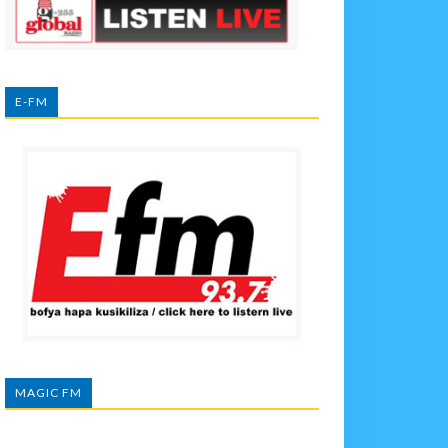
E-FM
MAGIC FM