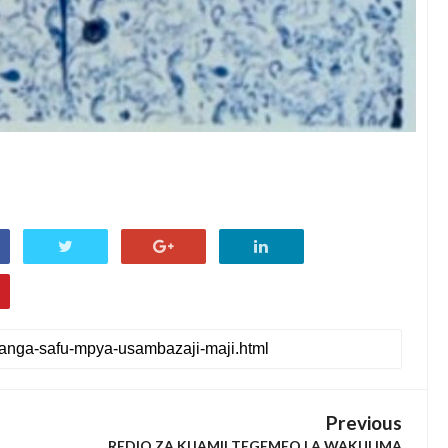
Previous
REDIO ZA KIJAMII TEGEMEO LA WAKULIMA