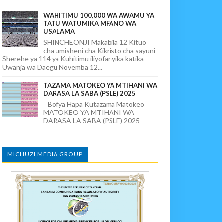
WAHITIMU 100,000 WA AWAMU YA
TATU WATUMIKA MFANO WA
USALAMA
SHINCHEONJI Makabila 12 Kituo
cha umisheni cha Kikristo cha sayuni
Sherehe ya 114 ya Kuhitimu iliyofanyika katika
Uwanja wa Daegu Novemba 12...
TAZAMA MATOKEO YA MTIHANI WA
DARASA LA SABA (PSLE) 2025
Bofya Hapa Kutazama Matokeo
MATOKEO YA MTIHANI WA
DARASA LA SABA (PSLE) 2025
MICHUZI MEDIA GROUP