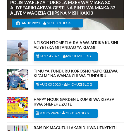
POLISI WAELEZA TUKIO LA MZEE WA MIAKA 80
ALIYEFARIKI AKIWA GESTI NA BINTI WA MIAKA 33
ALIYEMWAGIZIA CHIPS NA MISHIKAKI 3
-
JAN 18 2021
MICHUZI BLOG
NELSON NTOMBELA; RAIA WA AFRIKA KUSINI
ALIYETEKA MITANDAO YA KIJAMII
-
JAN 14 2021
MICHUZI BLOG
TIMU YA TUNDURU KOROSHO YAPOKELEWA
KIFALME NA WANANCHI WA TUNDURU
-
AUG 03 2020
MICHUZI BLOG
HAPPY HOUR GARDEN UKUMBI WA KISASA
KWA SHEREHE ZOTE
-
JUL 29 2020
MICHUZI BLOG
RAIS DK MAGUFULI AKABIDHIWA UENYEKITI