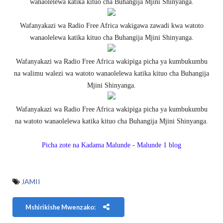
wanaolelewa katika kituo cha Buhangija Mjini Shinyanga.
Wafanyakazi wa Radio Free Africa wakigawa zawadi kwa watoto
wanaolelewa katika kituo cha Buhangija Mjini Shinyanga.
Wafanyakazi wa Radio Free Africa wakipiga picha ya kumbukumbu
na walimu walezi wa watoto wanaolelewa katika kituo cha Buhangija
Mjini Shinyanga.
Wafanyakazi wa Radio Free Africa wakipiga picha ya kumbukumbu
na watoto wanaolelewa katika kituo cha Buhangija Mjini Shinyanga.
Picha zote na Kadama Malunde - Malunde 1 blog
JAMII
Mshirikishe Mwenzako: