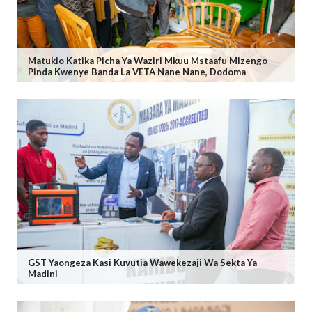
Matukio Katika Picha Ya Waziri Mkuu Mstaafu Mizengo
Pinda Kwenye Banda La VETA Nane Nane, Dodoma
GST Yaongeza Kasi Kuvutia Wawekezaji Wa Sekta Ya
Madini