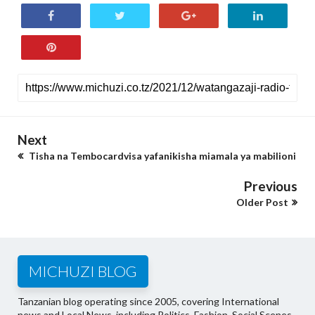
Next
Tisha na Tembocardvisa yafanikisha miamala ya mabilioni
Previous
Older Post
MICHUZI BLOG
Tanzanian blog operating since 2005, covering International
news and Local News, including Politics, Fashion, Social Scenes,