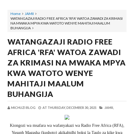
Home
JAMII
WATANGAZAJI RADIO FREE AFRICA 'RFA' WATOA ZAWADI ZA KRIMASI
NA MWAKA MPYA KWA WATOTO WENYE MAHITAJI MAALUM
BUHANGIJA
WATANGAZAJI RADIO FREE
AFRICA 'RFA' WATOA ZAWADI
ZA KRIMASI NA MWAKA MPYA
KWA WATOTO WENYE
MAHITAJI MAALUM
BUHANGIJA
MICHUZI BLOG
AT
THURSDAY, DECEMBER 30, 2021
JAMII,
Kiongozi wa msafara wa wafanyakazi wa Radio Free Africa (RFA),
Yusuph Magasha (kushoto) akikabidhi boksi la Taulo za kike kwa