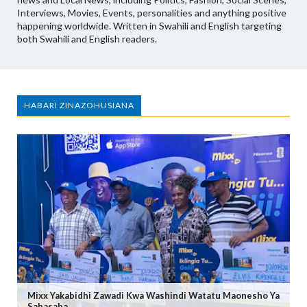
Interviews, Movies, Events, personalities and anything positive
happening worldwide. Written in Swahili and English targeting
both Swahili and English readers.
HABARI ZINAZOHUSIANA
Mixx Yakabidhi Zawadi Kwa Washindi Watatu Maonesho Ya
Sabasaba