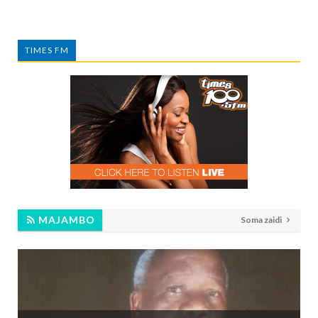
TIMES FM
MAJAMBO
Soma zaidi