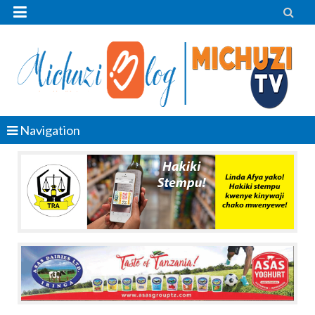


Navigation