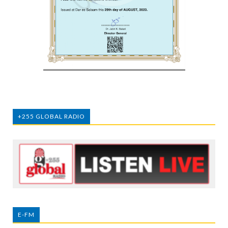
+255 GLOBAL RADIO
E-FM