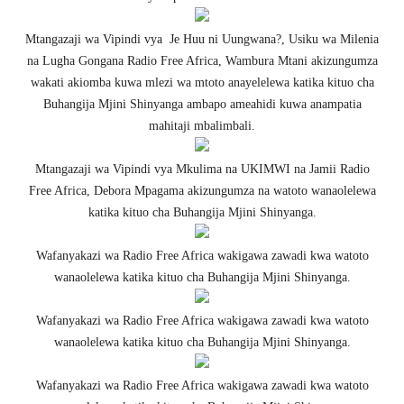
Mtangazaji wa Vipindi vya Je Huu ni Uungwana?, Usiku wa Milenia
na Lugha Gongana Radio Free Africa, Wambura Mtani akizungumza
wakati akiomba kuwa mlezi wa mtoto anayelelewa katika kituo cha
Buhangija Mjini Shinyanga ambapo ameahidi kuwa anampatia
mahitaji mbalimbali.
Mtangazaji wa Vipindi vya Mkulima na UKIMWI na Jamii Radio
Free Africa, Debora Mpagama akizungumza na watoto wanaolelewa
katika kituo cha Buhangija Mjini Shinyanga.
Wafanyakazi wa Radio Free Africa wakigawa zawadi kwa watoto
wanaolelewa katika kituo cha Buhangija Mjini Shinyanga.
Wafanyakazi wa Radio Free Africa wakigawa zawadi kwa watoto
wanaolelewa katika kituo cha Buhangija Mjini Shinyanga.
Wafanyakazi wa Radio Free Africa wakigawa zawadi kwa watoto