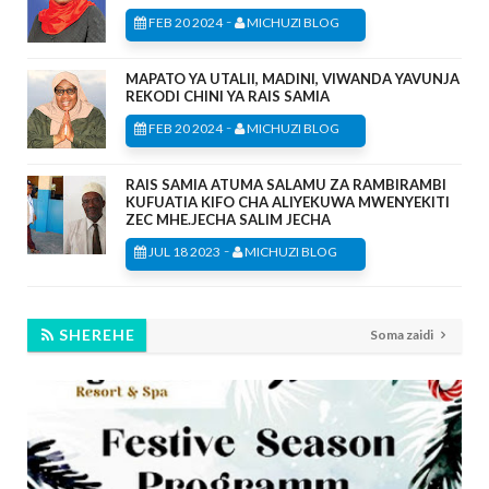
-
FEB 20 2024
MICHUZI BLOG
MAPATO YA UTALII, MADINI, VIWANDA YAVUNJA
REKODI CHINI YA RAIS SAMIA
-
FEB 20 2024
MICHUZI BLOG
RAIS SAMIA ATUMA SALAMU ZA RAMBIRAMBI
KUFUATIA KIFO CHA ALIYEKUWA MWENYEKITI
ZEC MHE.JECHA SALIM JECHA
-
JUL 18 2023
MICHUZI BLOG
SHEREHE
Soma zaidi