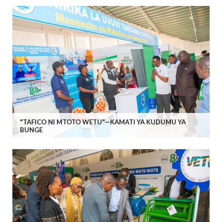
"TAFICO NI MTOTO WETU"—KAMATI YA KUDUMU YA
BUNGE