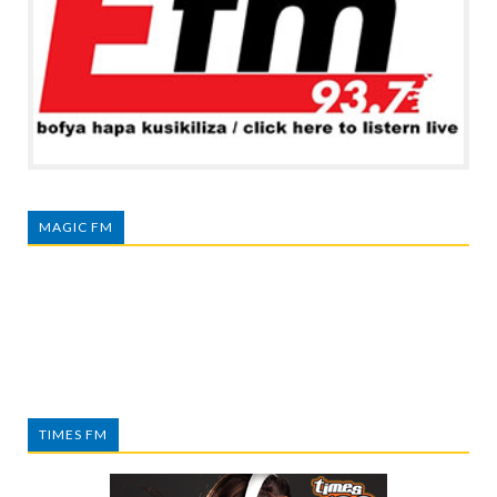
MAGIC FM
TIMES FM