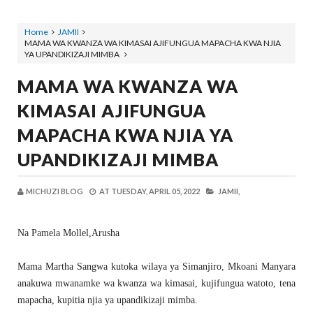
Home
JAMII
MAMA WA KWANZA WA KIMASAI AJIFUNGUA MAPACHA KWA NJIA
YA UPANDIKIZAJI MIMBA
MAMA WA KWANZA WA
KIMASAI AJIFUNGUA
MAPACHA KWA NJIA YA
UPANDIKIZAJI MIMBA
MICHUZI BLOG
AT
TUESDAY, APRIL 05, 2022
JAMII,
Na Pamela Mollel,Arusha
Mama Martha Sangwa kutoka wilaya ya Simanjiro, Mkoani Manyara
anakuwa mwanamke wa kwanza wa kimasai, kujifungua watoto, tena
mapacha, kupitia njia ya upandikizaji mimba.