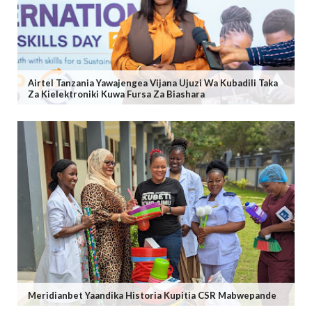
Airtel Tanzania Yawajengea Vijana Ujuzi Wa Kubadili Taka
Za Kielektroniki Kuwa Fursa Za Biashara
Meridianbet Yaandika Historia Kupitia CSR Mabwepande