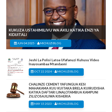
KUKUZA USTAHIMILIVU WA AKILI KATIKA ENZI YA
KIDIJITALI
-
JUN 04 2025
MICHUZI BLOG
Jeshi La Polisi Latoa Ufafanuzi Kuhusu Video
Inayosambaa Mtandaoni
-
OCT 22 2024
MICHUZI BLOG
CHALINZE CEMENT YAFUNGUA KESI
MAHAKAMA KUU KUITAKA BRELA KUIRUDISHA
KATIKA DAFTARI LINALOTAMBUA KAMPUNI
ZILIZOSAJILIWA KISHERIA
-
MAY 15 2023
MICHUZI BLOG