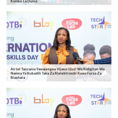
Kombe La Dunia
Airtel Tanzania Yawajengea Vijana Ujuzi Wa Kidigitali Wa
Namna Ya Kubadili Taka Za Kielektroniki Kuwa Fursa Za
Biashara