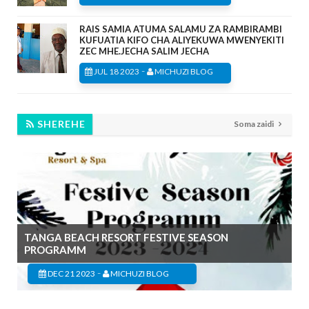
RAIS SAMIA ATUMA SALAMU ZA RAMBIRAMBI
KUFUATIA KIFO CHA ALIYEKUWA MWENYEKITI
ZEC MHE.JECHA SALIM JECHA
-
JUL 18 2023
MICHUZI BLOG
SHEREHE
Soma zaidi
TANGA BEACH RESORT FESTIVE SEASON
PROGRAMM
-
DEC 21 2023
MICHUZI BLOG