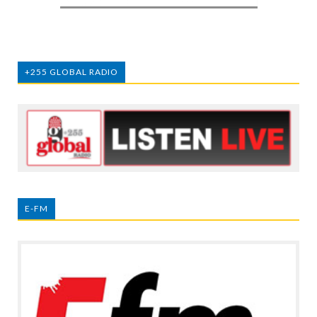
+255 GLOBAL RADIO
E-FM