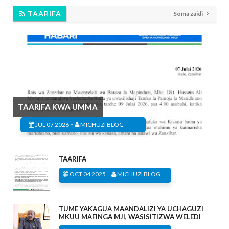
TAARIFA
Soma zaidi
TAARIFA KWA UMMA
-
JUL 07 2026
MICHUZI BLOG
TAARIFA
-
OCT 04 2025
MICHUZI BLOG
TUME YAKAGUA MAANDALIZI YA UCHAGUZI
MKUU MAFINGA MJI, WASISITIZWA WELEDI