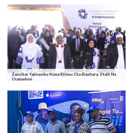
Zanzibar Yajinasibu Kuwa Kitovu Cha Biashara, Utalii Na
Utamaduni