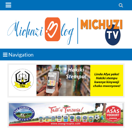


Navigation