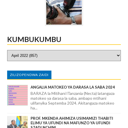
KUMBUKUMBU
ZILIZOPENDWA ZAIDI
ANGALIA MATOKEO YA DARASA LA SABA 2024
BARAZA la Mitihani lTanzania (Necta) latangaza
matokeo ya darasa la saba, ambapo mtihani
ulifanyika Septemba 2024. Akitangaza matokeo
ha...
PROF. MKENDA AHIMIZA USIMAMIZI THABITI
ELIMU YA UFUNDI NA MAFUNZO YA UFUNDI
STADI NCHINI