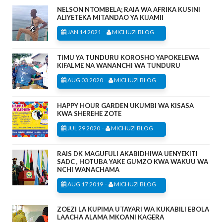
NELSON NTOMBELA; RAIA WA AFRIKA KUSINI
ALIYETEKA MITANDAO YA KIJAMII
-
JAN 14 2021
MICHUZI BLOG
TIMU YA TUNDURU KOROSHO YAPOKELEWA
KIFALME NA WANANCHI WA TUNDURU
-
AUG 03 2020
MICHUZI BLOG
HAPPY HOUR GARDEN UKUMBI WA KISASA
KWA SHEREHE ZOTE
-
JUL 29 2020
MICHUZI BLOG
RAIS DK MAGUFULI AKABIDHIWA UENYEKITI
SADC , HOTUBA YAKE GUMZO KWA WAKUU WA
NCHI WANACHAMA
-
AUG 17 2019
MICHUZI BLOG
ZOEZI LA KUPIMA UTAYARI WA KUKABILI EBOLA
LAACHA ALAMA MKOANI KAGERA