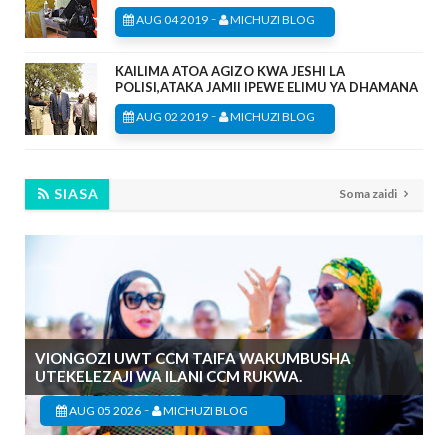
-
AUG 04 2019
MICHUZI BLOG
KAILIMA ATOA AGIZO KWA JESHI LA
POLISI,ATAKA JAMII IPEWE ELIMU YA DHAMANA
-
AUG 02 2019
MICHUZI BLOG
SIASA
Soma zaidi
VIONGOZI UWT CCM TAIFA WAKUMBUSHA
UTEKELEZAJI WA ILANI CCM RUKWA.
-
AUG 05 2026
MICHUZI BLOG