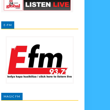
E-FM
MAGIC FM