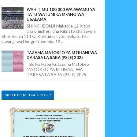
WAHITIMU 100,000 WA AWAMU YA
TATU WATUMIKA MFANO WA
USALAMA
SHINCHEONJI Makabila 12 Kituo
cha umisheni cha Kikristo cha sayuni
Sherehe ya 114 ya Kuhitimu iliyofanyika katika
Uwanja wa Daegu Novemba 12...
TAZAMA MATOKEO YA MTIHANI WA
DARASA LA SABA (PSLE) 2025
Bofya Hapa Kutazama Matokeo
MATOKEO YA MTIHANI WA
DARASA LA SABA (PSLE) 2025
MICHUZI MEDIA GROUP