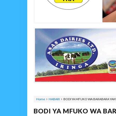
Home
HABARI
BODI YA MFUKO WA BARABARA YAKU
BODI YA MFUKO WA BA