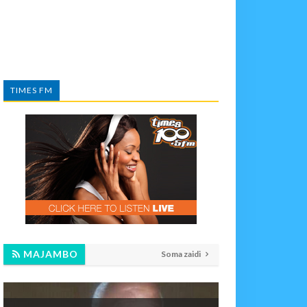
TIMES FM
MAJAMBO
Soma zaidi