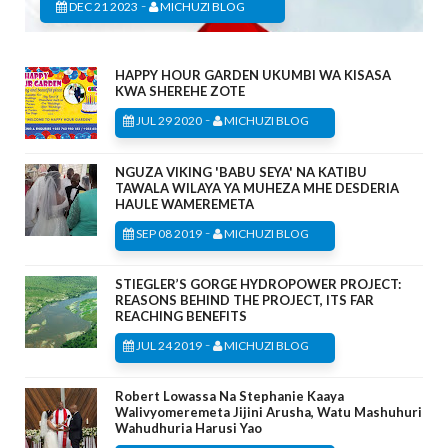
-
DEC 21 2023
MICHUZI BLOG
HAPPY HOUR GARDEN UKUMBI WA KISASA
KWA SHEREHE ZOTE
-
JUL 29 2020
MICHUZI BLOG
NGUZA VIKING 'BABU SEYA' NA KATIBU
TAWALA WILAYA YA MUHEZA MHE DESDERIA
HAULE WAMEREMETA
-
SEP 08 2019
MICHUZI BLOG
STIEGLER’S GORGE HYDROPOWER PROJECT:
REASONS BEHIND THE PROJECT, ITS FAR
REACHING BENEFITS
-
JUL 24 2019
MICHUZI BLOG
Robert Lowassa Na Stephanie Kaaya
Walivyomeremeta Jijini Arusha, Watu Mashuhuri
Wahudhuria Harusi Yao