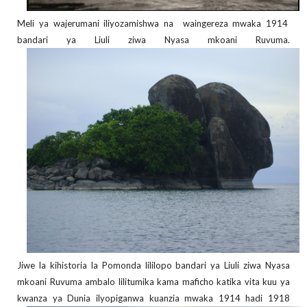
Meli ya wajerumani iliyozamishwa na waingereza mwaka 1914
bandari ya Liuli ziwa Nyasa mkoani Ruvuma.
Jiwe la kihistoria la Pomonda lililopo bandari ya Liuli ziwa Nyasa
mkoani Ruvuma ambalo lilitumika kama maficho katika vita kuu ya
kwanza ya Dunia ilyopiganwa kuanzia mwaka 1914 hadi 1918