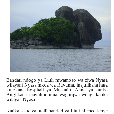
Bandari ndogo ya Liuli mwambao wa ziwa Nyasa
wilayani Nyasa mkoa wa Ruvuma, inajulikana hasa
kutokana hospitali ya Mtakatifu Anna ya kanisa
Anglikana inayohudumia wagonjwa wengi katika
wilaya
Nyasa.
Katika sekta ya utalii bandari ya Liuli ni eneo lenye