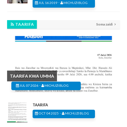
-
JUL 16 2019
MICHUZI BLOG
TAARIFA
Soma zaidi
TAARIFA KWA UMMA
-
JUL 07 2026
MICHUZI BLOG
TAARIFA
-
OCT 04 2025
MICHUZI BLOG