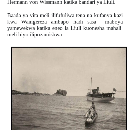
Hermann von Wissmann katika bandari ya Liuli.
Baada ya vita meli ilifufuliwa tena na kufanya kazi
kwa Waingereza ambapo hadi sasa maboya
yamewekwa katika eneo la Liuli kuonesha mahali
meli hiyo ilipozamishwa.