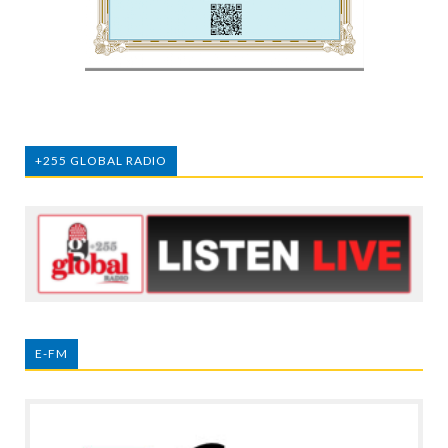
+255 GLOBAL RADIO
E-FM