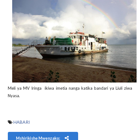
Meli ya MV Iringa ikiwa imetia nanga katika bandari ya Liuli ziwa
Nyasa.
HABARI
Mshirikishe Mwenzako: