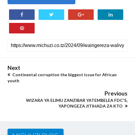
Next
Continental corruption the biggest issue for African
youth
Previous
WIZARA YA ELIMU ZANZIBAR YATEMBELEA FDC'S,
YAPONGEZA JITIHADA ZA KTO