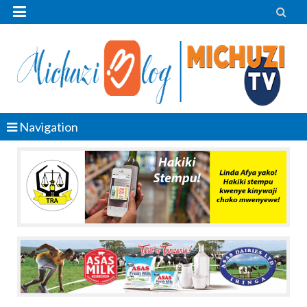


Navigation