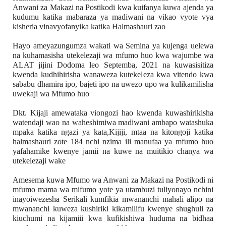
Anwani za Makazi na Postikodi kwa kuifanya kuwa ajenda ya 
kudumu katika mabaraza ya madiwani na vikao vyote vya 
kisheria vinavyofanyika katika Halmashauri zao
Hayo ameyazungumza wakati wa Semina ya kujenga uelewa 
na kuhamasisha utekelezaji wa mfumo huo kwa wajumbe wa 
ALAT jijini Dodoma leo Septemba, 2021 na kuwasisitiza 
kwenda kudhihirisha wanaweza kutekeleza kwa vitendo kwa 
sababu dhamira ipo, bajeti ipo na uwezo upo wa kulikamilisha 
uwekaji wa Mfumo huo
Dkt. Kijaji amewataka viongozi hao kwenda kuwashirikisha 
watendaji wao na waheshimiwa madiwani ambapo watashuka 
mpaka katika ngazi ya kata,Kijiji, mtaa na kitongoji katika 
halmashauri zote 184 nchi nzima ili manufaa ya mfumo huo 
yafahamike kwenye jamii na kuwe na muitikio chanya wa 
utekelezaji wake
Amesema kuwa Mfumo wa Anwani za Makazi na Postikodi ni 
mfumo mama wa mifumo yote ya utambuzi tuliyonayo nchini 
inayoiwezesha Serikali kumfikia mwananchi mahali alipo na 
mwananchi kuweza kushiriki kikamilifu kwenye shughuli za 
kiuchumi na kijamiii kwa kufikishiwa huduma na bidhaa 