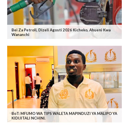
Bei Za Petroli, Dizeli Agosti 2026 Kicheko, Ahueni Kwa
Wananchi
BoT: MFUMO WA TIPS WALETA MAPINDUZI YA MALIPO YA
KIDIJITALI NCHINI.