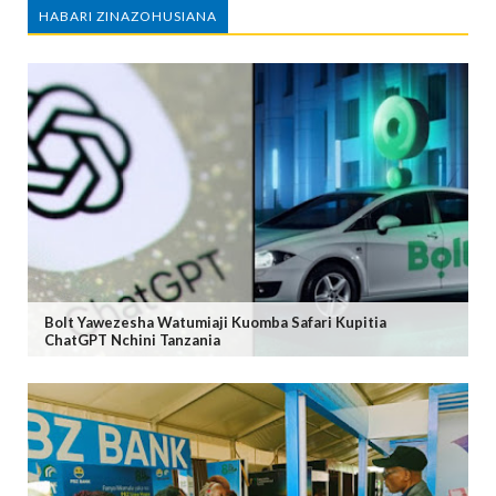
HABARI ZINAZOHUSIANA
Bolt Yawezesha Watumiaji Kuomba Safari Kupitia
ChatGPT Nchini Tanzania