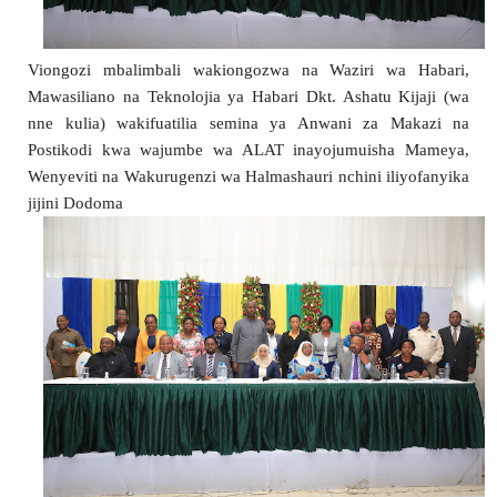
Viongozi mbalimbali wakiongozwa na Waziri wa Habari, 
Mawasiliano na Teknolojia ya Habari Dkt. Ashatu Kijaji (wa 
nne kulia) wakifuatilia semina ya Anwani za Makazi na 
Postikodi kwa wajumbe wa ALAT inayojumuisha Mameya, 
Wenyeviti na Wakurugenzi wa Halmashauri nchini iliyofanyika 
jijini Dodoma