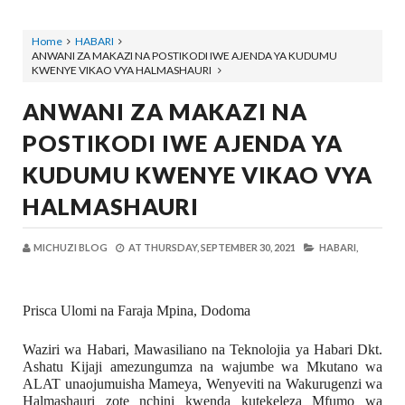
Home
HABARI
ANWANI ZA MAKAZI NA POSTIKODI IWE AJENDA YA KUDUMU
KWENYE VIKAO VYA HALMASHAURI
ANWANI ZA MAKAZI NA
POSTIKODI IWE AJENDA YA
KUDUMU KWENYE VIKAO VYA
HALMASHAURI
MICHUZI BLOG
AT
THURSDAY, SEPTEMBER 30, 2021
HABARI,
Prisca Ulomi na Faraja Mpina, Dodoma
Waziri wa Habari, Mawasiliano na Teknolojia ya Habari Dkt. 
Ashatu Kijaji amezungumza na wajumbe wa Mkutano wa 
ALAT unaojumuisha Mameya, Wenyeviti na Wakurugenzi wa 
Halmashauri zote nchini kwenda kutekeleza Mfumo wa 