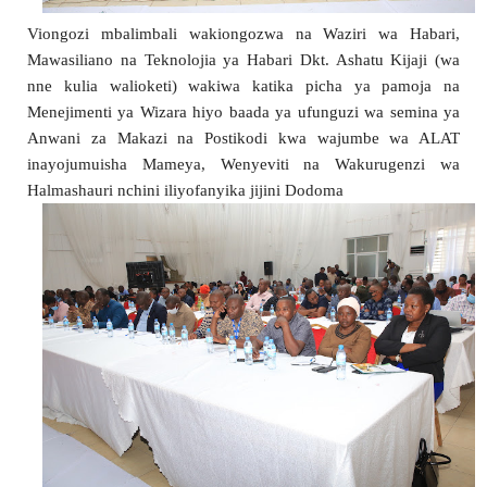
Viongozi mbalimbali wakiongozwa na Waziri wa Habari, 
Mawasiliano na Teknolojia ya Habari Dkt. Ashatu Kijaji (wa 
nne kulia walioketi) wakiwa katika picha ya pamoja na 
Menejimenti ya Wizara hiyo baada ya ufunguzi wa semina ya 
Anwani za Makazi na Postikodi kwa wajumbe wa ALAT 
inayojumuisha Mameya, Wenyeviti na Wakurugenzi wa 
Halmashauri nchini iliyofanyika jijini Dodoma