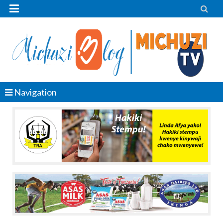


Navigation