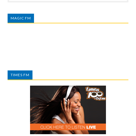
MAGIC FM
TIMES FM