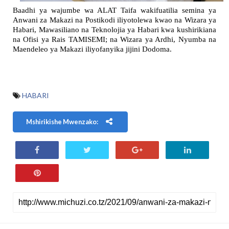
Baadhi ya wajumbe wa ALAT Taifa wakifuatilia semina ya 
Anwani za Makazi na Postikodi iliyotolewa kwao na Wizara ya 
Habari, Mawasiliano na Teknolojia ya Habari kwa kushirikiana 
na Ofisi ya Rais TAMISEMI; na Wizara ya Ardhi, Nyumba na 
Maendeleo ya Makazi iliyofanyika jijini Dodoma.
HABARI
Mshirikishe Mwenzako: