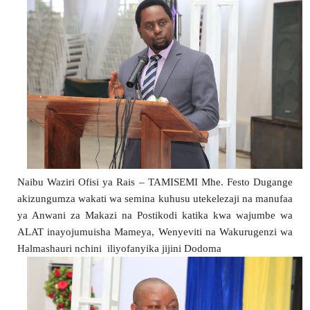
Naibu Waziri Ofisi ya Rais – TAMISEMI Mhe. Festo Dugange 
akizungumza wakati wa semina kuhusu utekelezaji na manufaa 
ya Anwani za Makazi na Postikodi katika kwa wajumbe wa 
ALAT inayojumuisha Mameya, Wenyeviti na Wakurugenzi wa 
Halmashauri nchini  iliyofanyika jijini Dodoma