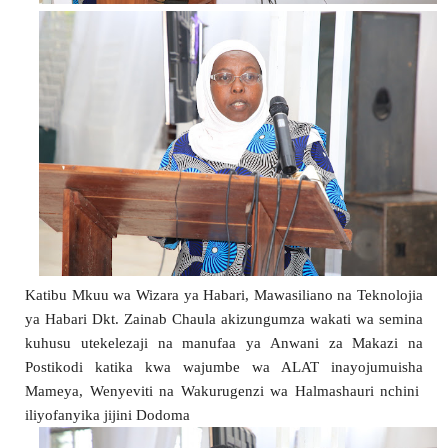
Katibu Mkuu wa Wizara ya Habari, Mawasiliano na Teknolojia 
ya Habari Dkt. Zainab Chaula akizungumza wakati wa semina 
kuhusu utekelezaji na manufaa ya Anwani za Makazi na 
Postikodi katika kwa wajumbe wa ALAT inayojumuisha 
Mameya, Wenyeviti na Wakurugenzi wa Halmashauri nchini  
iliyofanyika jijini Dodoma 