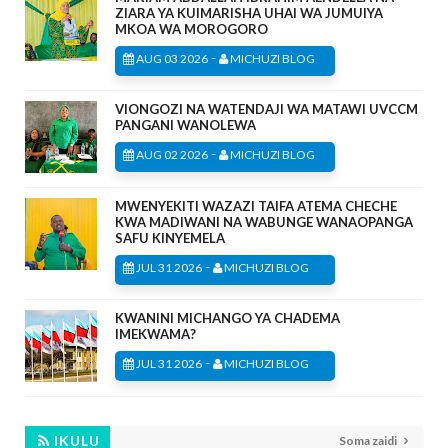
ZIARA YA KUIMARISHA UHAI WA JUMUIYA
MKOA WA MOROGORO
-
AUG 03 2026
MICHUZI BLOG
VIONGOZI NA WATENDAJI WA MATAWI UVCCM
PANGANI WANOLEWA
-
AUG 02 2026
MICHUZI BLOG
MWENYEKITI WAZAZI TAIFA ATEMA CHECHE
KWA MADIWANI NA WABUNGE WANAOPANGA
SAFU KINYEMELA
-
JUL 31 2026
MICHUZI BLOG
KWANINI MICHANGO YA CHADEMA
IMEKWAMA?
-
JUL 31 2026
MICHUZI BLOG
IKULU
Soma zaidi