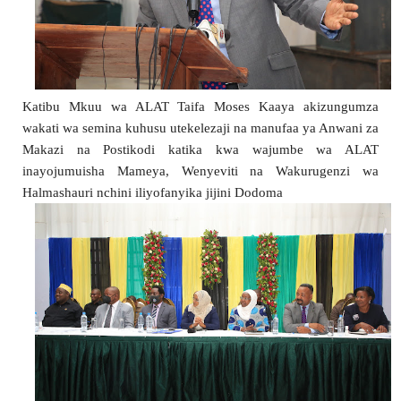
Katibu Mkuu wa ALAT Taifa Moses Kaaya akizungumza 
wakati wa semina kuhusu utekelezaji na manufaa ya Anwani za 
Makazi na Postikodi katika kwa wajumbe wa ALAT 
inayojumuisha Mameya, Wenyeviti na Wakurugenzi wa 
Halmashauri nchini iliyofanyika jijini Dodoma