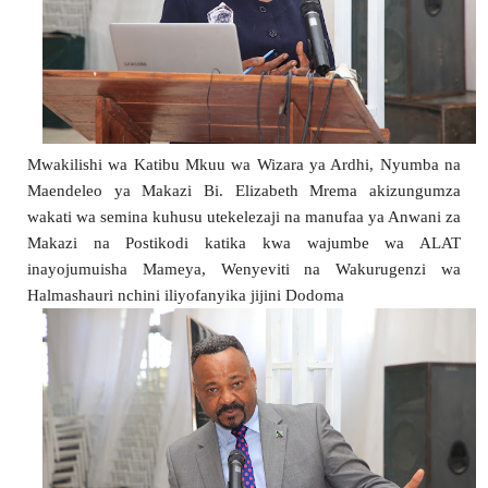
Mwakilishi wa Katibu Mkuu wa Wizara ya Ardhi, Nyumba na 
Maendeleo ya Makazi Bi. Elizabeth Mrema akizungumza 
wakati wa semina kuhusu utekelezaji na manufaa ya Anwani za 
Makazi na Postikodi katika kwa wajumbe wa ALAT 
inayojumuisha Mameya, Wenyeviti na Wakurugenzi wa 
Halmashauri nchini iliyofanyika jijini Dodoma