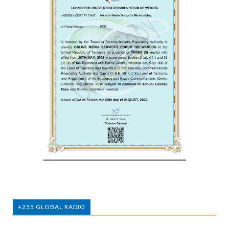
+255 GLOBAL RADIO