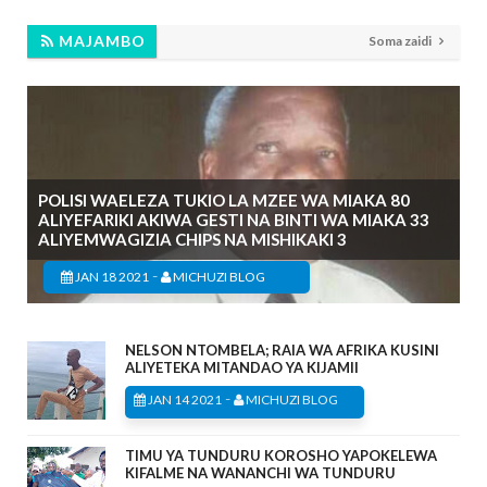
MAJAMBO
Soma zaidi
POLISI WAELEZA TUKIO LA MZEE WA MIAKA 80
ALIYEFARIKI AKIWA GESTI NA BINTI WA MIAKA 33
ALIYEMWAGIZIA CHIPS NA MISHIKAKI 3
-
JAN 18 2021
MICHUZI BLOG
NELSON NTOMBELA; RAIA WA AFRIKA KUSINI
ALIYETEKA MITANDAO YA KIJAMII
-
JAN 14 2021
MICHUZI BLOG
TIMU YA TUNDURU KOROSHO YAPOKELEWA
KIFALME NA WANANCHI WA TUNDURU