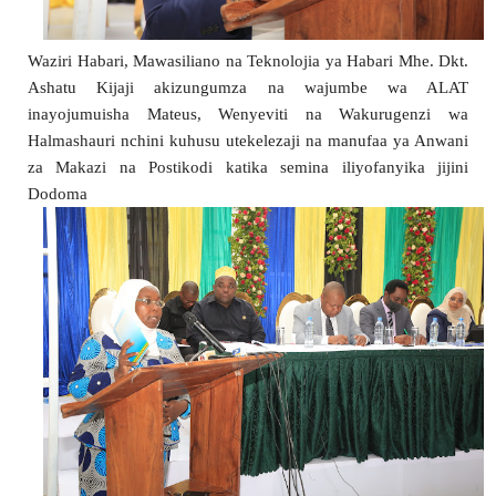
Waziri Habari, Mawasiliano na Teknolojia ya Habari Mhe. Dkt. 
Ashatu Kijaji akizungumza na wajumbe wa ALAT 
inayojumuisha Mateus, Wenyeviti na Wakurugenzi wa 
Halmashauri nchini kuhusu utekelezaji na manufaa ya Anwani 
za Makazi na Postikodi katika semina iliyofanyika jijini 
Dodoma