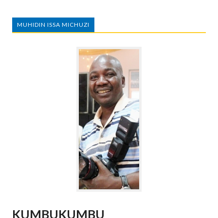
MUHIDIN ISSA MICHUZI
KUMBUKUMBU