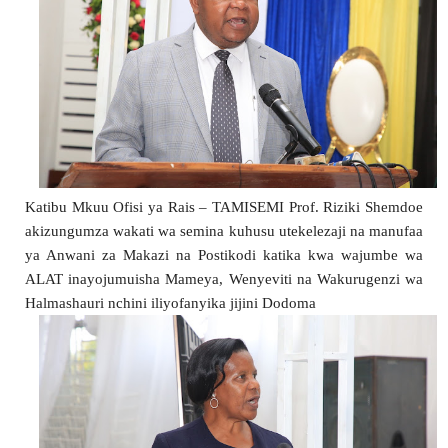
Katibu Mkuu Ofisi ya Rais – TAMISEMI Prof. Riziki Shemdoe 
akizungumza wakati wa semina kuhusu utekelezaji na manufaa 
ya Anwani za Makazi na Postikodi katika kwa wajumbe wa 
ALAT inayojumuisha Mameya, Wenyeviti na Wakurugenzi wa 
Halmashauri nchini iliyofanyika jijini Dodoma