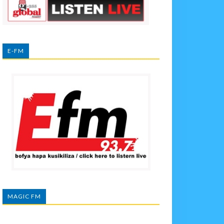
E-FM
MAGIC FM