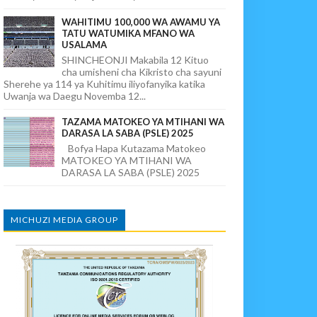
WAHITIMU 100,000 WA AWAMU YA
TATU WATUMIKA MFANO WA
USALAMA
SHINCHEONJI Makabila 12 Kituo
cha umisheni cha Kikristo cha sayuni
Sherehe ya 114 ya Kuhitimu iliyofanyika katika
Uwanja wa Daegu Novemba 12...
TAZAMA MATOKEO YA MTIHANI WA
DARASA LA SABA (PSLE) 2025
Bofya Hapa Kutazama Matokeo
MATOKEO YA MTIHANI WA
DARASA LA SABA (PSLE) 2025
MICHUZI MEDIA GROUP