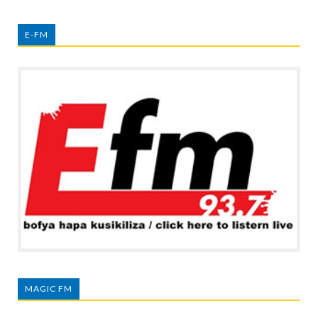
E-FM
MAGIC FM