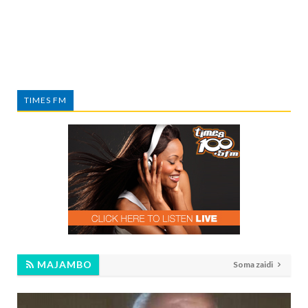
TIMES FM
MAJAMBO
Soma zaidi