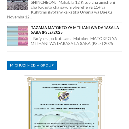
SHINCHEONJI Makabila 12 Kituo cha umisheni
cha Kikristo cha sayuni Sherehe ya 114 ya
Kuhitimu iliyofanyika katika Uwanja wa Daegu
Novemba 12...
TAZAMA MATOKEO YA MTIHANI WA DARASA LA
SABA (PSLE) 2025
Bofya Hapa Kutazama Matokeo MATOKEO YA
MTIHANI WA DARASA LA SABA (PSLE) 2025
MICHUZI MEDIA GROUP