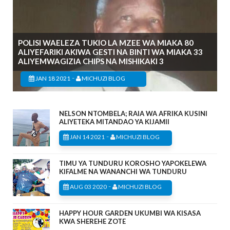
POLISI WAELEZA TUKIO LA MZEE WA MIAKA 80
ALIYEFARIKI AKIWA GESTI NA BINTI WA MIAKA 33
ALIYEMWAGIZIA CHIPS NA MISHIKAKI 3
-
JAN 18 2021
MICHUZI BLOG
NELSON NTOMBELA; RAIA WA AFRIKA KUSINI
ALIYETEKA MITANDAO YA KIJAMII
-
JAN 14 2021
MICHUZI BLOG
TIMU YA TUNDURU KOROSHO YAPOKELEWA
KIFALME NA WANANCHI WA TUNDURU
-
AUG 03 2020
MICHUZI BLOG
HAPPY HOUR GARDEN UKUMBI WA KISASA
KWA SHEREHE ZOTE