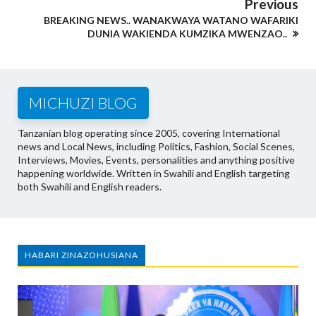
Previous
BREAKING NEWS.. WANAKWAYA WATANO WAFARIKI
DUNIA WAKIENDA KUMZIKA MWENZAO..
MICHUZI BLOG
Tanzanian blog operating since 2005, covering International
news and Local News, including Politics, Fashion, Social Scenes,
Interviews, Movies, Events, personalities and anything positive
happening worldwide. Written in Swahili and English targeting
both Swahili and English readers.
HABARI ZINAZOHUSIANA