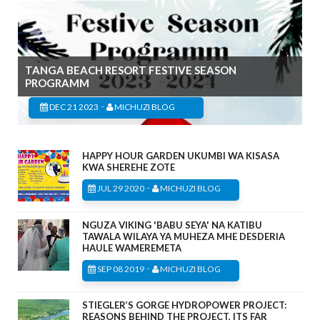
TANGA BEACH RESORT FESTIVE SEASON
PROGRAMM
-
DEC 21 2023
MICHUZI BLOG
HAPPY HOUR GARDEN UKUMBI WA KISASA
KWA SHEREHE ZOTE
-
JUL 29 2020
MICHUZI BLOG
NGUZA VIKING 'BABU SEYA' NA KATIBU
TAWALA WILAYA YA MUHEZA MHE DESDERIA
HAULE WAMEREMETA
-
SEP 08 2019
MICHUZI BLOG
STIEGLER’S GORGE HYDROPOWER PROJECT:
REASONS BEHIND THE PROJECT, ITS FAR