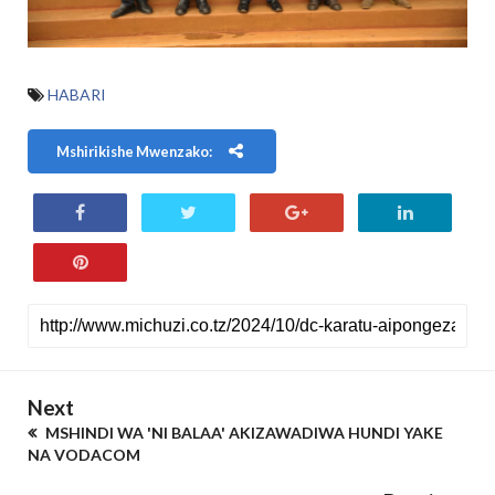
HABARI
Mshirikishe Mwenzako:
Next
MSHINDI WA 'NI BALAA' AKIZAWADIWA HUNDI YAKE
NA VODACOM