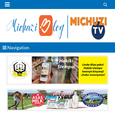


Navigation