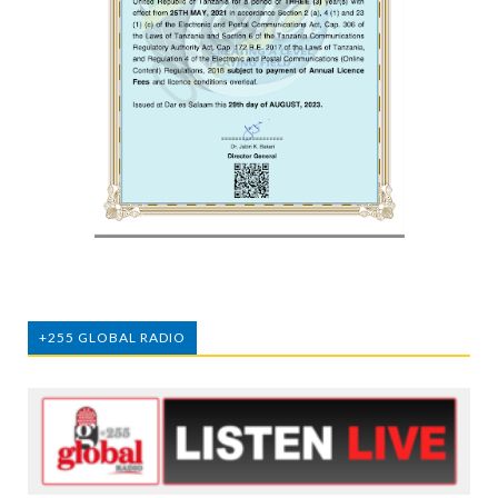
+255 GLOBAL RADIO