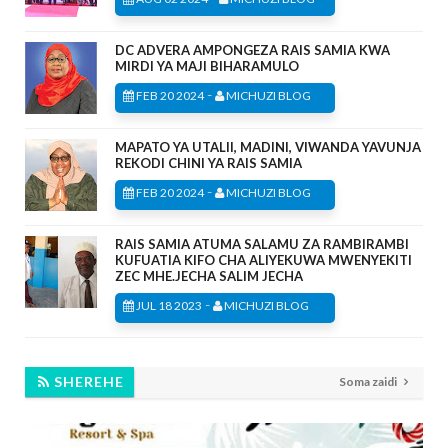
DC ADVERA AMPONGEZA RAIS SAMIA KWA
MIRDI YA MAJI BIHARAMULO
-
FEB 20 2024
MICHUZI BLOG
MAPATO YA UTALII, MADINI, VIWANDA YAVUNJA
REKODI CHINI YA RAIS SAMIA
-
FEB 20 2024
MICHUZI BLOG
RAIS SAMIA ATUMA SALAMU ZA RAMBIRAMBI
KUFUATIA KIFO CHA ALIYEKUWA MWENYEKITI
ZEC MHE.JECHA SALIM JECHA
-
JUL 18 2023
MICHUZI BLOG
SHEREHE
Soma zaidi