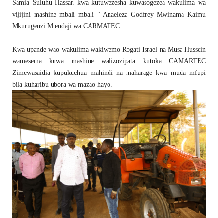
Samia Suluhu Hassan kwa kutuwezesha kuwasogezea wakulima wa
vijijini mashine mbali mbali " Anaeleza Godfrey Mwinama Kaimu
Mkurugenzi Mtendaji wa CARMATEC.
Kwa upande wao wakulima wakiwemo Rogati Israel na Musa Hussein
wamesema kuwa mashine walizozipata kutoka CAMARTEC
Zimewasaidia kupukuchua mahindi na maharage kwa muda mfupi
bila kuharibu ubora wa mazao hayo.