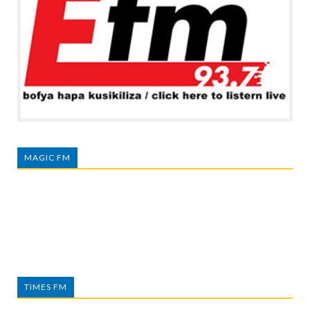
MAGIC FM
TIMES FM