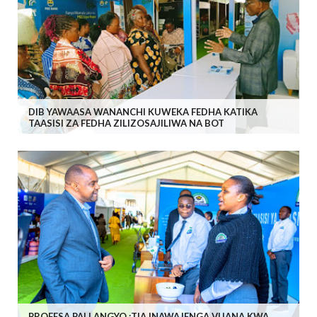
DIB YAWAASA WANANCHI KUWEKA FEDHA KATIKA
TAASISI ZA FEDHA ZILIZOSAJILIWA NA BOT
PROFESA PALLANGYO :TIA INAWAJENGA VIJANA KWA