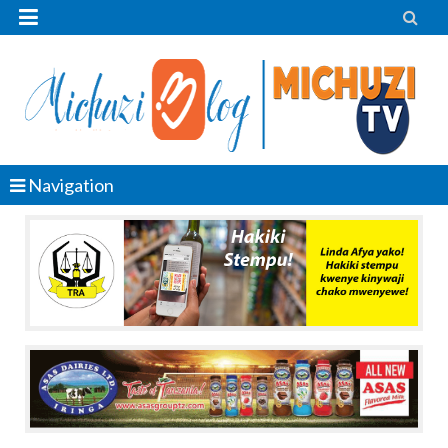


Navigation