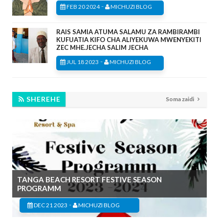
-
FEB 20 2024
MICHUZI BLOG
RAIS SAMIA ATUMA SALAMU ZA RAMBIRAMBI
KUFUATIA KIFO CHA ALIYEKUWA MWENYEKITI
ZEC MHE.JECHA SALIM JECHA
-
JUL 18 2023
MICHUZI BLOG
SHEREHE
Soma zaidi
TANGA BEACH RESORT FESTIVE SEASON
PROGRAMM
-
DEC 21 2023
MICHUZI BLOG