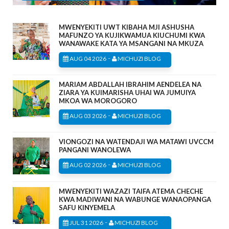
MWENYEKITI UWT KIBAHA MJI ASHUSHA
MAFUNZO YA KUJIKWAMUA KIUCHUMI KWA
WANAWAKE KATA YA MSANGANI NA MKUZA
-
AUG 04 2026
MICHUZI BLOG
MARIAM ABDALLAH IBRAHIM AENDELEA NA
ZIARA YA KUIMARISHA UHAI WA JUMUIYA
MKOA WA MOROGORO
-
AUG 03 2026
MICHUZI BLOG
VIONGOZI NA WATENDAJI WA MATAWI UVCCM
PANGANI WANOLEWA
-
AUG 02 2026
MICHUZI BLOG
MWENYEKITI WAZAZI TAIFA ATEMA CHECHE
KWA MADIWANI NA WABUNGE WANAOPANGA
SAFU KINYEMELA
-
JUL 31 2026
MICHUZI BLOG