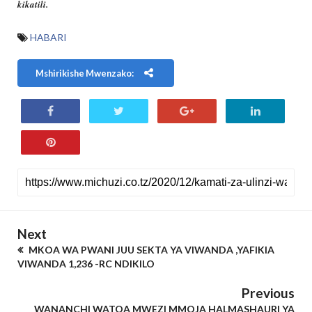
kikatili.
HABARI
Mshirikishe Mwenzako:
Next
MKOA WA PWANI JUU SEKTA YA VIWANDA ,YAFIKIA
VIWANDA 1,236 -RC NDIKILO
Previous
WANANCHI WATOA MWEZI MMOJA HALMASHAURI YA