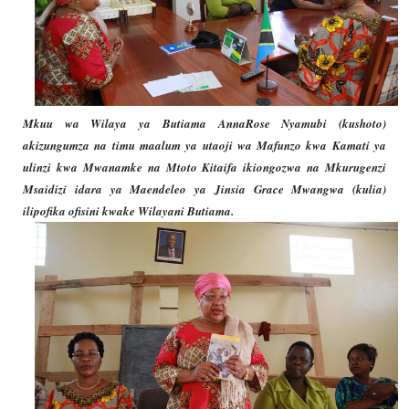
Mkuu wa Wilaya ya Butiama AnnaRose Nyamubi (kushoto)
akizungumza na timu maalum ya utaoji wa Mafunzo kwa Kamati ya
ulinzi kwa Mwanamke na Mtoto Kitaifa ikiongozwa na Mkurugenzi
Msaidizi idara ya Maendeleo ya Jinsia Grace Mwangwa (kulia)
ilipofika ofisini kwake Wilayani Butiama.