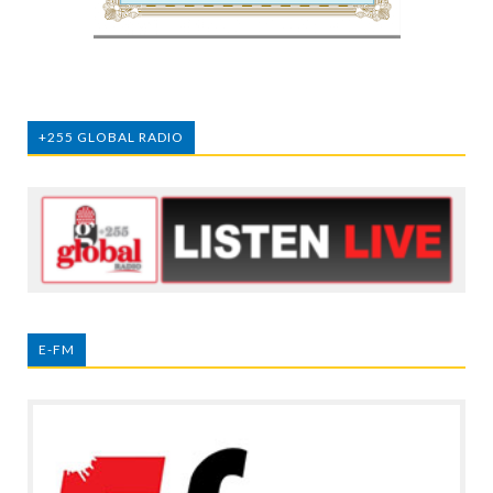
+255 GLOBAL RADIO
E-FM