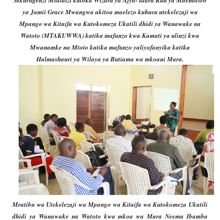
ya Jamii Grace Mwangwa akitoa maelezo kuhusu utekelezaji wa
Mpango wa Kitaifa wa Kutokomeza Ukatili dhidi ya Wanawake na
Watoto (MTAKUWWA) katika mafunzo kwa Kamati ya ulinzi kwa
Mwanamke na Mtoto katika mafunzo yaliyofanyika katika
Halmashauri ya Wilaya ya Butiama wa mkoani Mara.
Mratibu wa Utekelezaji wa Mpango wa Kitaifa wa Kutokomeza Ukatili
dhidi ya Wanawake na Watoto kwa mkoa wa Mara Neema Ibamba