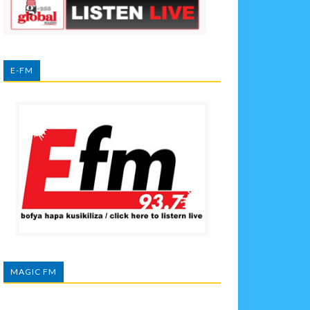
E-FM
MAGIC FM