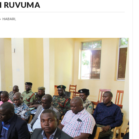
I RUVUMA
HABARI,