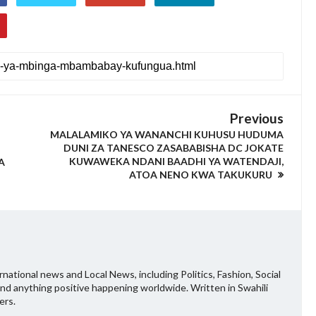
Previous
MALALAMIKO YA WANANCHI KUHUSU HUDUMA
DUNI ZA TANESCO ZASABABISHA DC JOKATE
KUWAWEKA NDANI BAADHI YA WATENDAJI,
A
ATOA NENO KWA TAKUKURU
national news and Local News, including Politics, Fashion, Social
and anything positive happening worldwide. Written in Swahili
ers.