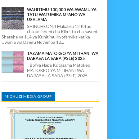
WAHITIMU 100,000 WA AWAMU YA
TATU WATUMIKA MFANO WA
USALAMA
SHINCHEONJI Makabila 12 Kituo
cha umisheni cha Kikristo cha sayuni
Sherehe ya 114 ya Kuhitimu iliyofanyika katika
Uwanja wa Daegu Novemba 12...
TAZAMA MATOKEO YA MTIHANI WA
DARASA LA SABA (PSLE) 2025
Bofya Hapa Kutazama Matokeo
MATOKEO YA MTIHANI WA
DARASA LA SABA (PSLE) 2025
MICHUZI MEDIA GROUP