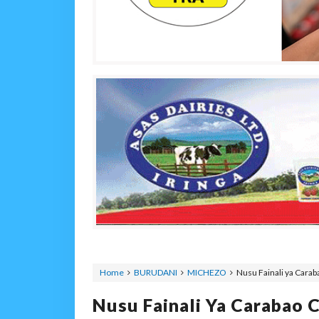
Home
BURUDANI
MICHEZO
Nusu Fainali ya Cara
Nusu Fainali Ya Carabao 