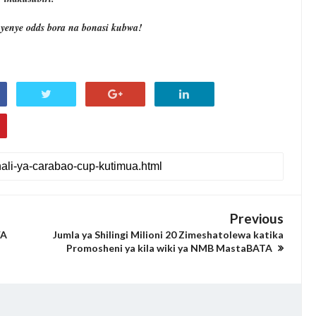
yenye odds bora na bonasi kubwa!
Previous
WA
Jumla ya Shilingi Milioni 20 Zimeshatolewa katika
Promosheni ya kila wiki ya NMB MastaBATA