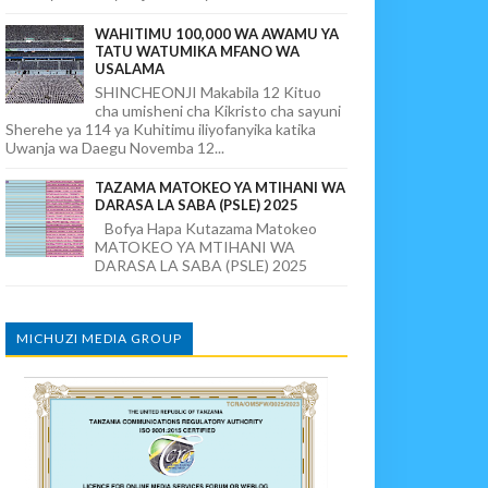
WAHITIMU 100,000 WA AWAMU YA
TATU WATUMIKA MFANO WA
USALAMA
SHINCHEONJI Makabila 12 Kituo
cha umisheni cha Kikristo cha sayuni
Sherehe ya 114 ya Kuhitimu iliyofanyika katika
Uwanja wa Daegu Novemba 12...
TAZAMA MATOKEO YA MTIHANI WA
DARASA LA SABA (PSLE) 2025
Bofya Hapa Kutazama Matokeo
MATOKEO YA MTIHANI WA
DARASA LA SABA (PSLE) 2025
MICHUZI MEDIA GROUP