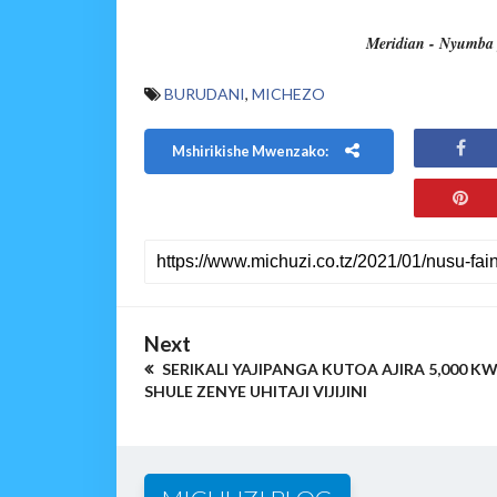
Meridian - Nyumba 
BURUDANI
,
MICHEZO
Mshirikishe Mwenzako:
Next
SERIKALI YAJIPANGA KUTOA AJIRA 5,000 K
SHULE ZENYE UHITAJI VIJIJINI