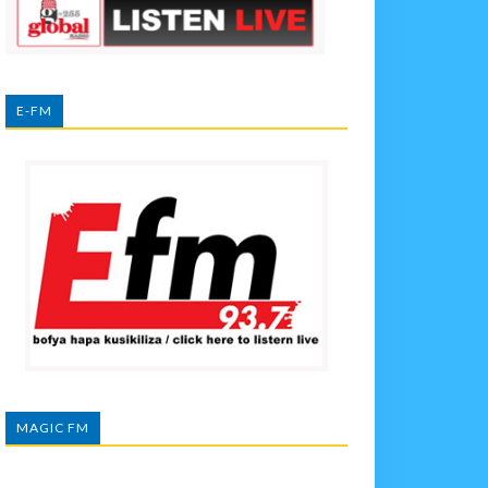
E-FM
MAGIC FM