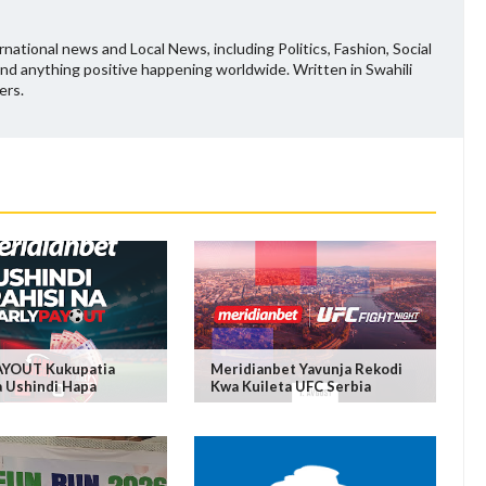
national news and Local News, including Politics, Fashion, Social
and anything positive happening worldwide. Written in Swahili
ers.
AYOUT Kukupatia
Meridianbet Yavunja Rekodi
a Ushindi Hapa
Kwa Kuileta UFC Serbia