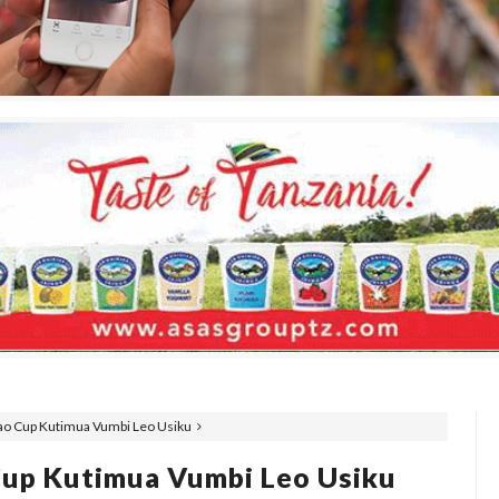
bao Cup Kutimua Vumbi Leo Usiku
Cup Kutimua Vumbi Leo Usiku