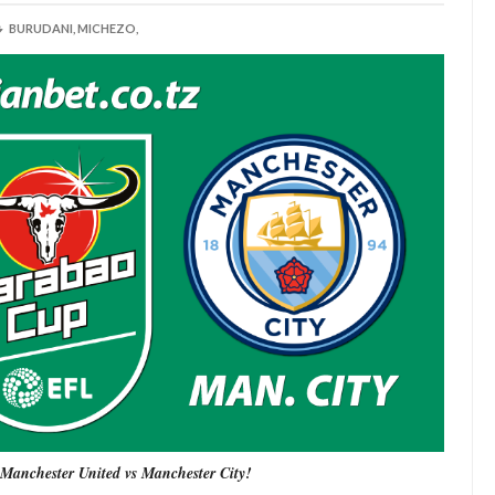
BURUDANI,
MICHEZO,
 
Manchester United vs Manchester City!