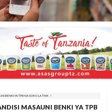
NI BENKI YA TPB NA SOKO LA TMX
NDISI MASAUNI BENKI YA TPB