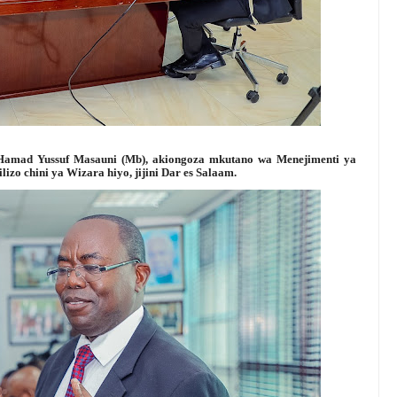
Hamad Yussuf Masauni (Mb), akiongoza mkutano wa Menejimenti ya
lizo chini ya Wizara hiyo, jijini Dar es Salaam.