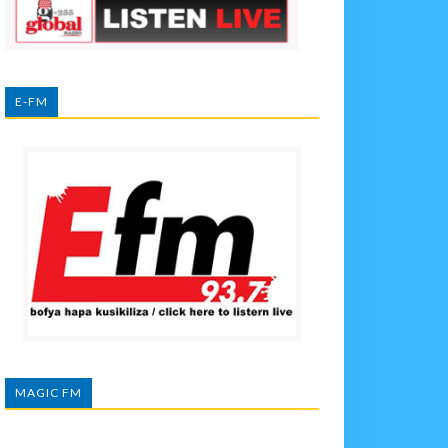
E-FM
MAGIC FM