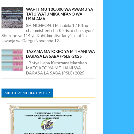
WAHITIMU 100,000 WA AWAMU YA
TATU WATUMIKA MFANO WA
USALAMA
SHINCHEONJI Makabila 12 Kituo
cha umisheni cha Kikristo cha sayuni
Sherehe ya 114 ya Kuhitimu iliyofanyika katika
Uwanja wa Daegu Novemba 12...
TAZAMA MATOKEO YA MTIHANI WA
DARASA LA SABA (PSLE) 2025
Bofya Hapa Kutazama Matokeo
MATOKEO YA MTIHANI WA
DARASA LA SABA (PSLE) 2025
MICHUZI MEDIA GROUP