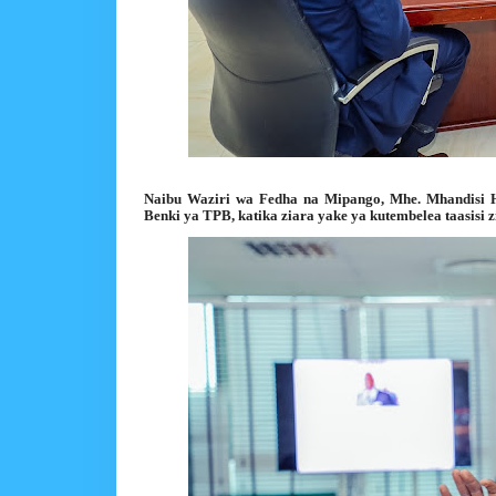
Naibu Waziri wa Fedha na Mipango, Mhe. Mhandisi 
Benki ya TPB, katika ziara yake ya kutembelea taasisi zi