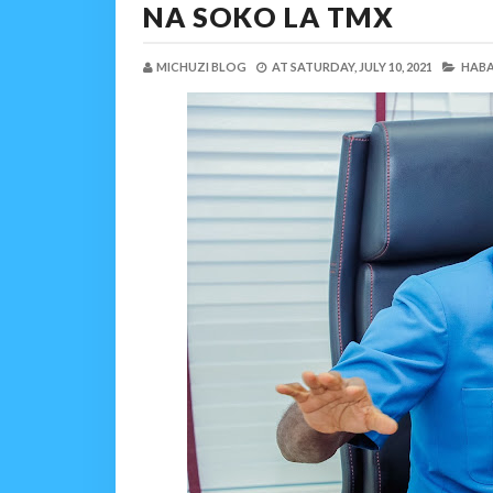
NA SOKO LA TMX
MICHUZI BLOG
AT
SATURDAY, JULY 10, 2021
HABA