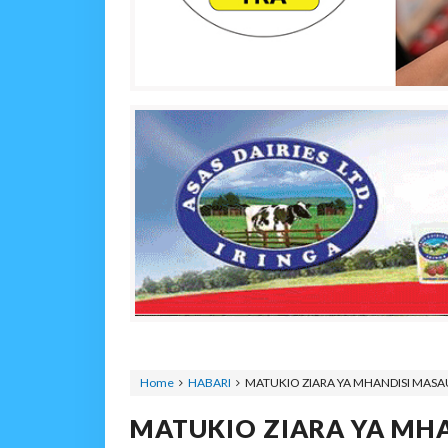
Home
HABARI
MATUKIO ZIARA YA MHANDISI MASAU
MATUKIO ZIARA YA MHA