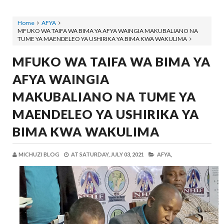
Home
AFYA
MFUKO WA TAIFA WA BIMA YA AFYA WAINGIA MAKUBALIANO NA
TUME YA MAENDELEO YA USHIRIKA YA BIMA KWA WAKULIMA
MFUKO WA TAIFA WA BIMA YA
AFYA WAINGIA
MAKUBALIANO NA TUME YA
MAENDELEO YA USHIRIKA YA
BIMA KWA WAKULIMA
MICHUZI BLOG
AT
SATURDAY, JULY 03, 2021
AFYA,