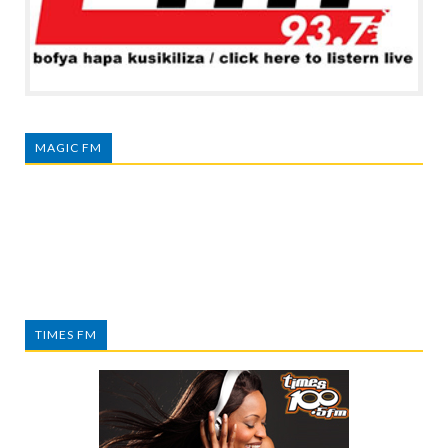
MAGIC FM
TIMES FM