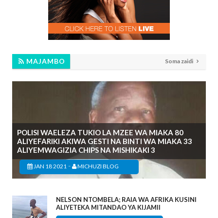
MAJAMBO
Soma zaidi
POLISI WAELEZA TUKIO LA MZEE WA MIAKA 80
ALIYEFARIKI AKIWA GESTI NA BINTI WA MIAKA 33
ALIYEMWAGIZIA CHIPS NA MISHIKAKI 3
-
JAN 18 2021
MICHUZI BLOG
NELSON NTOMBELA; RAIA WA AFRIKA KUSINI
ALIYETEKA MITANDAO YA KIJAMII