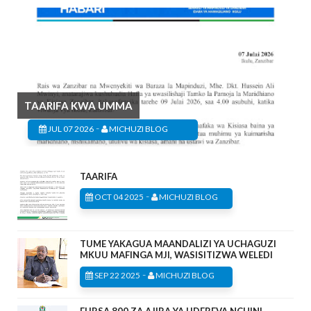
TAARIFA KWA UMMA
-
JUL 07 2026
MICHUZI BLOG
TAARIFA
-
OCT 04 2025
MICHUZI BLOG
TUME YAKAGUA MAANDALIZI YA UCHAGUZI
MKUU MAFINGA MJI, WASISITIZWA WELEDI
-
SEP 22 2025
MICHUZI BLOG
FURSA 800 ZA AJIRA YA UDEREVA NCHINI