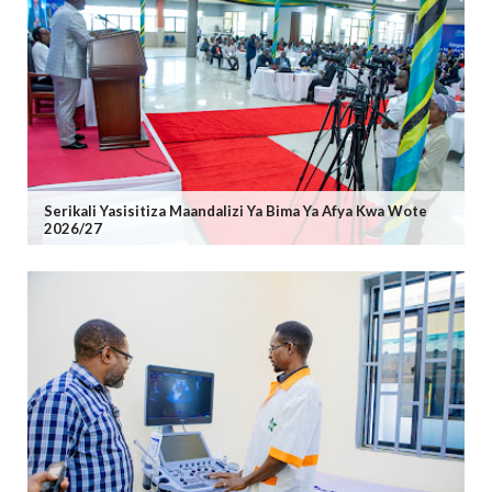
Serikali Yasisitiza Maandalizi Ya Bima Ya Afya Kwa Wote
2026/27