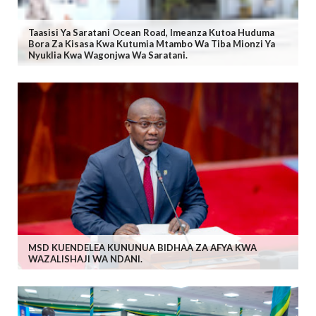
Taasisi Ya Saratani Ocean Road, Imeanza Kutoa Huduma
Bora Za Kisasa Kwa Kutumia Mtambo Wa Tiba Mionzi Ya
Nyuklia Kwa Wagonjwa Wa Saratani.
MSD KUENDELEA KUNUNUA BIDHAA ZA AFYA KWA
WAZALISHAJI WA NDANI.