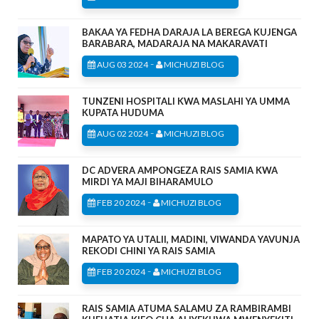
BAKAA YA FEDHA DARAJA LA BEREGA KUJENGA
BARABARA, MADARAJA NA MAKARAVATI
-
AUG 03 2024
MICHUZI BLOG
TUNZENI HOSPITALI KWA MASLAHI YA UMMA
KUPATA HUDUMA
-
AUG 02 2024
MICHUZI BLOG
DC ADVERA AMPONGEZA RAIS SAMIA KWA
MIRDI YA MAJI BIHARAMULO
-
FEB 20 2024
MICHUZI BLOG
MAPATO YA UTALII, MADINI, VIWANDA YAVUNJA
REKODI CHINI YA RAIS SAMIA
-
FEB 20 2024
MICHUZI BLOG
RAIS SAMIA ATUMA SALAMU ZA RAMBIRAMBI