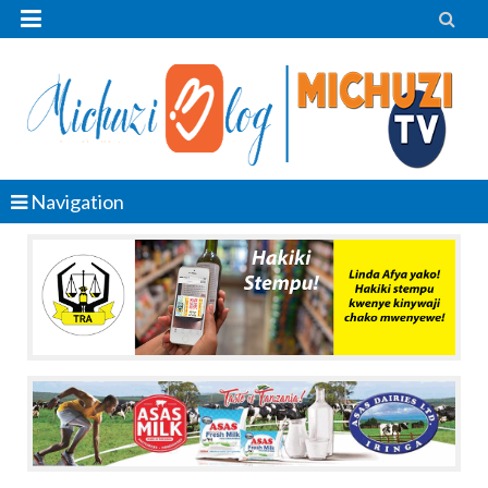


Navigation