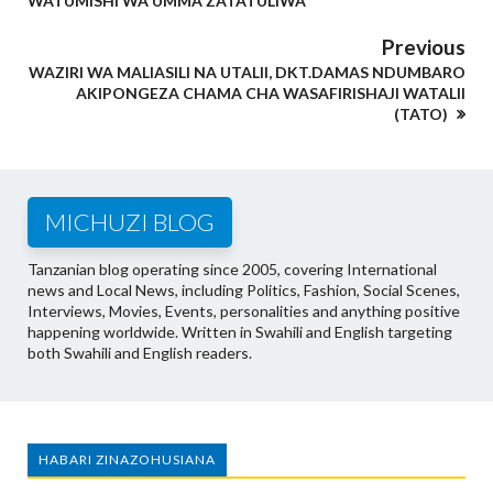
WATUMISHI WA UMMA ZATATULIWA
Previous
WAZIRI WA MALIASILI NA UTALII, DKT.DAMAS NDUMBARO
AKIPONGEZA CHAMA CHA WASAFIRISHAJI WATALII
(TATO)
MICHUZI BLOG
Tanzanian blog operating since 2005, covering International
news and Local News, including Politics, Fashion, Social Scenes,
Interviews, Movies, Events, personalities and anything positive
happening worldwide. Written in Swahili and English targeting
both Swahili and English readers.
HABARI ZINAZOHUSIANA