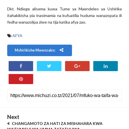
Dkt. Ndiege alisema kuwa Tume ya Maendeleo ya Ushirika
itahakikisha pia inasimamia na kufuatilia huduma wanazopata ili
fedha wanazolipa ziwe na tija katika afya zao.
AFYA
Mshirikishe Mwenzako:
Next
CHANGAMOTO ZA HATI ZA MISHAHARA KWA