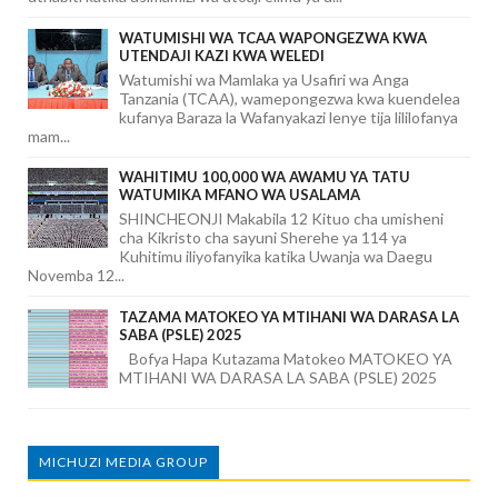
WATUMISHI WA TCAA WAPONGEZWA KWA
UTENDAJI KAZI KWA WELEDI
Watumishi wa Mamlaka ya Usafiri wa Anga
Tanzania (TCAA), wamepongezwa kwa kuendelea
kufanya Baraza la Wafanyakazi lenye tija lililofanya
mam...
WAHITIMU 100,000 WA AWAMU YA TATU
WATUMIKA MFANO WA USALAMA
SHINCHEONJI Makabila 12 Kituo cha umisheni
cha Kikristo cha sayuni Sherehe ya 114 ya
Kuhitimu iliyofanyika katika Uwanja wa Daegu
Novemba 12...
TAZAMA MATOKEO YA MTIHANI WA DARASA LA
SABA (PSLE) 2025
Bofya Hapa Kutazama Matokeo MATOKEO YA
MTIHANI WA DARASA LA SABA (PSLE) 2025
MICHUZI MEDIA GROUP