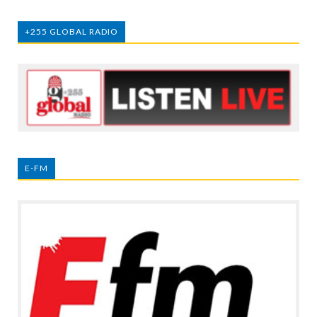
+255 GLOBAL RADIO
E-FM