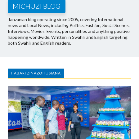
MICHUZI BLOG
Tanzanian blog operating since 2005, covering International
news and Local News, including Politics, Fashion, Social Scenes,
Interviews, Movies, Events, personalities and anything positive
happening worldwide. Written in Swahili and English targeting
both Swahili and English readers.
HABARI ZINAZOHUSIANA