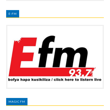
E-FM
MAGIC FM