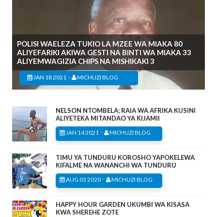
POLISI WAELEZA TUKIO LA MZEE WA MIAKA 80
ALIYEFARIKI AKIWA GESTI NA BINTI WA MIAKA 33
ALIYEMWAGIZIA CHIPS NA MISHIKAKI 3
-
JAN 18 2021
MICHUZI BLOG
NELSON NTOMBELA; RAIA WA AFRIKA KUSINI
ALIYETEKA MITANDAO YA KIJAMII
-
JAN 14 2021
MICHUZI BLOG
TIMU YA TUNDURU KOROSHO YAPOKELEWA
KIFALME NA WANANCHI WA TUNDURU
-
AUG 03 2020
MICHUZI BLOG
HAPPY HOUR GARDEN UKUMBI WA KISASA
KWA SHEREHE ZOTE