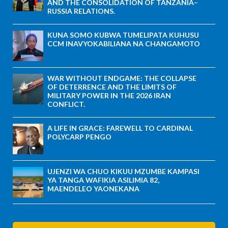
AND THE CONSOLIDATION OF TANZANIA–
RUSSIA RELATIONS.
KUNA SOMO KUBWA TUMELIPATA KUHUSU
CCM INAVYOKABILIANA NA CHANGAMOTO
WAR WITHOUT ENDGAME: THE COLLAPSE
OF DETERRENCE AND THE LIMITS OF
MILITARY POWER IN THE 2026 IRAN
CONFLICT.
A LIFE IN GRACE: FAREWELL TO CARDINAL
POLYCARP PENGO
UJENZI WA CHUO KIKUU MZUMBE KAMPASI
YA TANGA WAFIKIA ASILIMIA 82,
MAENDELEO YAONEKANA