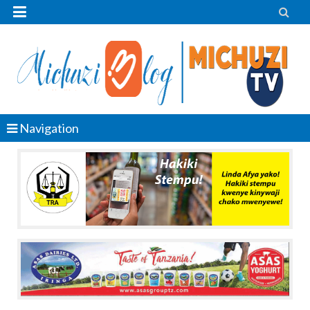


Navigation