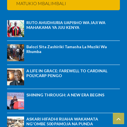
MATUKIO MBALIMBALI
RUTO AHUDHURIA UAPISHO WA JAJI WA
MAHAKAMA YA JUU KENYA
Balozi Sita Zashiriki Tamasha La Muziki Wa
Rhumba
A LIFE IN GRACE: FAREWELL TO CARDINAL
POLYCARP PENGO
SHINING THROUGH: A NEW ERA BEGINS
ASKARI HIFADHI RUAHA WAKAMATA
NG'OMBE 500 PAMOJA NA PUNDA