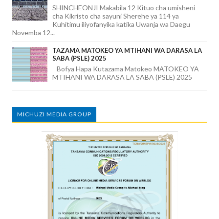
SHINCHEONJI Makabila 12 Kituo cha umisheni
cha Kikristo cha sayuni Sherehe ya 114 ya
Kuhitimu iliyofanyika katika Uwanja wa Daegu
Novemba 12...
TAZAMA MATOKEO YA MTIHANI WA DARASA LA
SABA (PSLE) 2025
Bofya Hapa Kutazama Matokeo MATOKEO YA
MTIHANI WA DARASA LA SABA (PSLE) 2025
MICHUZI MEDIA GROUP