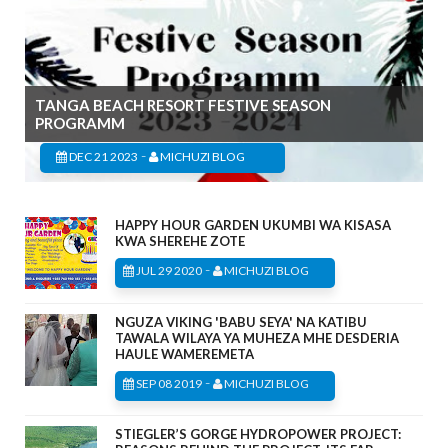
TANGA BEACH RESORT FESTIVE SEASON
PROGRAMM
-
DEC 21 2023
MICHUZI BLOG
HAPPY HOUR GARDEN UKUMBI WA KISASA
KWA SHEREHE ZOTE
-
JUL 29 2020
MICHUZI BLOG
NGUZA VIKING 'BABU SEYA' NA KATIBU
TAWALA WILAYA YA MUHEZA MHE DESDERIA
HAULE WAMEREMETA
-
SEP 08 2019
MICHUZI BLOG
STIEGLER’S GORGE HYDROPOWER PROJECT: