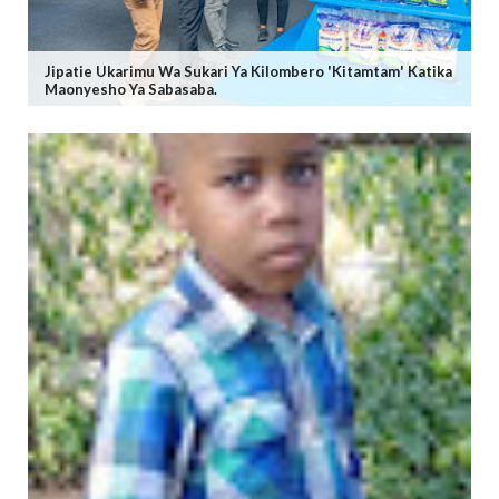
Jipatie Ukarimu Wa Sukari Ya Kilombero 'Kitamtam' Katika
Maonyesho Ya Sabasaba.