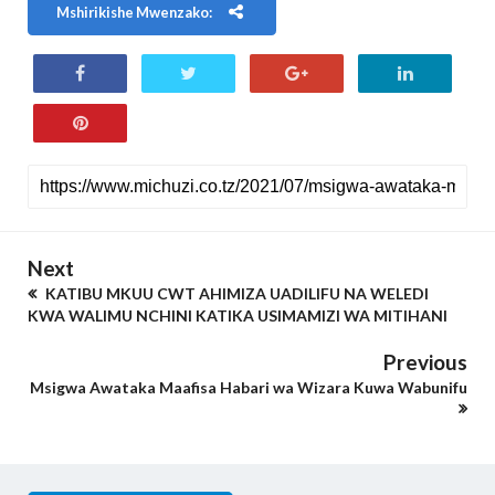
Mshirikishe Mwenzako:
Next
KATIBU MKUU CWT AHIMIZA UADILIFU NA WELEDI
KWA WALIMU NCHINI KATIKA USIMAMIZI WA MITIHANI
Previous
Msigwa Awataka Maafisa Habari wa Wizara Kuwa Wabunifu