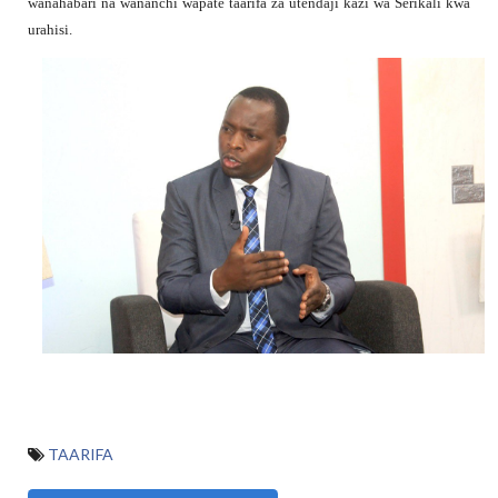
wanahabari na wananchi wapate taarifa za utendaji kazi wa Serikali kwa
urahisi.
TAARIFA