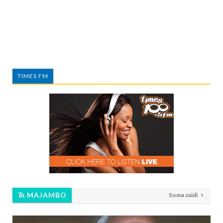
TIMES FM
MAJAMBO
Soma zaidi