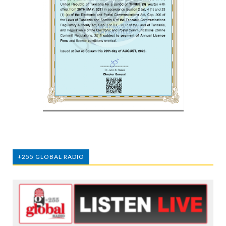
+255 GLOBAL RADIO