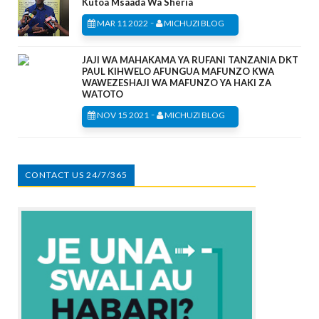
Kutoa Msaada Wa Sheria
-
MAR 11 2022
MICHUZI BLOG
JAJI WA MAHAKAMA YA RUFANI TANZANIA DKT
PAUL KIHWELO AFUNGUA MAFUNZO KWA
WAWEZESHAJI WA MAFUNZO YA HAKI ZA
WATOTO
-
NOV 15 2021
MICHUZI BLOG
CONTACT US 24/7/365