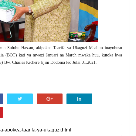
ia Suluhu Hassan, akipokea Taarifa ya Ukaguzi Maalum inayohusu
nia (BOT) kati ya mwezi Januari na March mwaka huu, kutoka kwa
 Bw. Charles Kichere Jijini Dodoma leo Julai 01,2021.