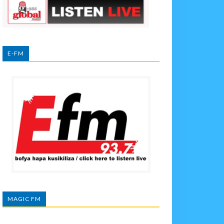
E-FM
MAGIC FM