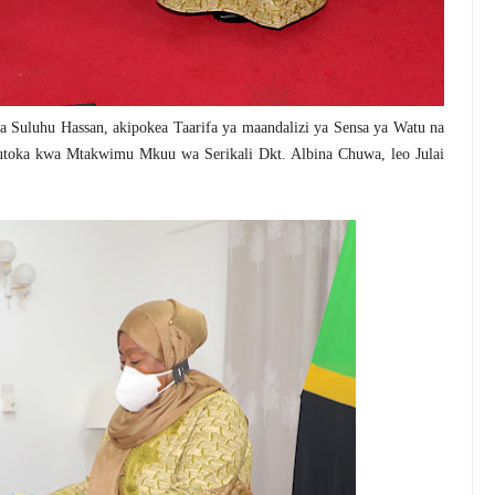
Suluhu Hassan, akipokea Taarifa ya maandalizi ya Sensa ya Watu na
kutoka kwa Mtakwimu Mkuu wa Serikali Dkt. Albina Chuwa, leo Julai