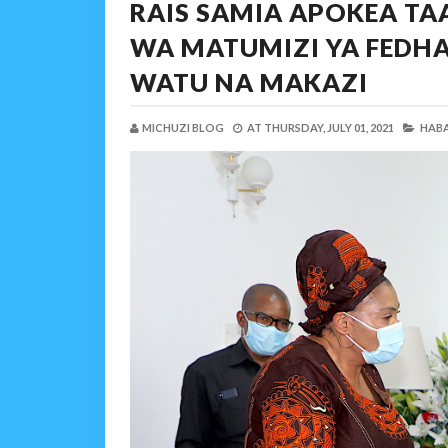
RAIS SAMIA APOKEA TA
WA MATUMIZI YA FEDHA
WATU NA MAKAZI
MICHUZI BLOG
AT
THURSDAY, JULY 01, 2021
HABA