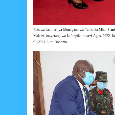
Rais wa Jamhuri ya Muungano wa Tanzania Mhe. Samia 
Makazi, inayotarajiwa kufanyika mwezi Agost,2022, 
01,2021 Jijini Dodoma.