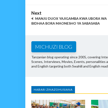
Next
MANJU DUOX YAJIGAMBA KWA UBORA WA
BIDHAA BORA MAONESHO YA SABASABA
MICHUZI BLOG
Tanzanian blog operating since 2005, covering Inter
Scenes, Interviews, Movies, Events, personalities 
and English targeting both Swahili and English read
HABARI ZINAZOHUSIANA