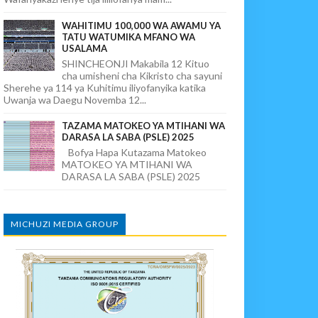
WAHITIMU 100,000 WA AWAMU YA
TATU WATUMIKA MFANO WA
USALAMA
SHINCHEONJI Makabila 12 Kituo
cha umisheni cha Kikristo cha sayuni
Sherehe ya 114 ya Kuhitimu iliyofanyika katika
Uwanja wa Daegu Novemba 12...
TAZAMA MATOKEO YA MTIHANI WA
DARASA LA SABA (PSLE) 2025
Bofya Hapa Kutazama Matokeo
MATOKEO YA MTIHANI WA
DARASA LA SABA (PSLE) 2025
MICHUZI MEDIA GROUP