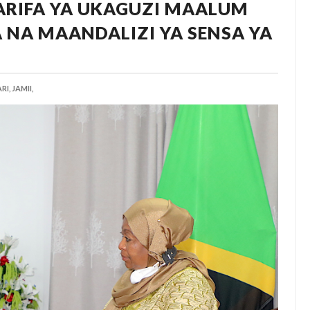
ARIFA YA UKAGUZI MAALUM
 NA MAANDALIZI YA SENSA YA
RI,
JAMII,