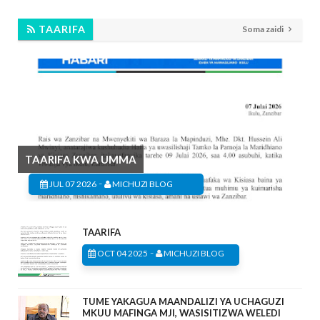
TAARIFA
Soma zaidi
TAARIFA KWA UMMA
-
JUL 07 2026
MICHUZI BLOG
TAARIFA
-
OCT 04 2025
MICHUZI BLOG
TUME YAKAGUA MAANDALIZI YA UCHAGUZI
MKUU MAFINGA MJI, WASISITIZWA WELEDI