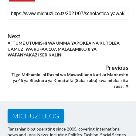
Next
TUME UTUMISHI WA UMMA YAPOKEA NA KUTOLEA
UAMUZI WA RUFAA 107, MALALAMIKO 8 YA
WAFANYAKAZI SERIKALINI
Previous
Tigo Mdhamini ni Rasmi wa Mawasiliano katika Maonesho
ya 45 ya Biashara ya Kimataifa (Saba saba) kwa miaka sita
sasa.
MICHUZI BLOG
Tanzanian blog operating since 2005, covering International
news and Local News, including Politics, Fashion, Social Scenes,