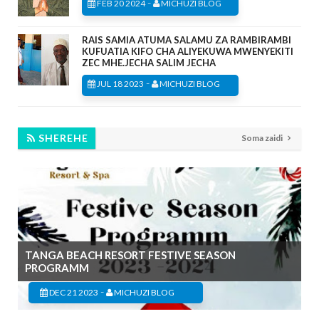
-
FEB 20 2024
MICHUZI BLOG
RAIS SAMIA ATUMA SALAMU ZA RAMBIRAMBI
KUFUATIA KIFO CHA ALIYEKUWA MWENYEKITI
ZEC MHE.JECHA SALIM JECHA
-
JUL 18 2023
MICHUZI BLOG
SHEREHE
Soma zaidi
TANGA BEACH RESORT FESTIVE SEASON
PROGRAMM
-
DEC 21 2023
MICHUZI BLOG