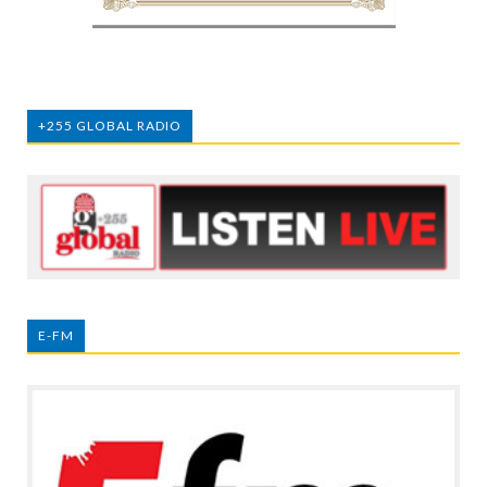
+255 GLOBAL RADIO
E-FM