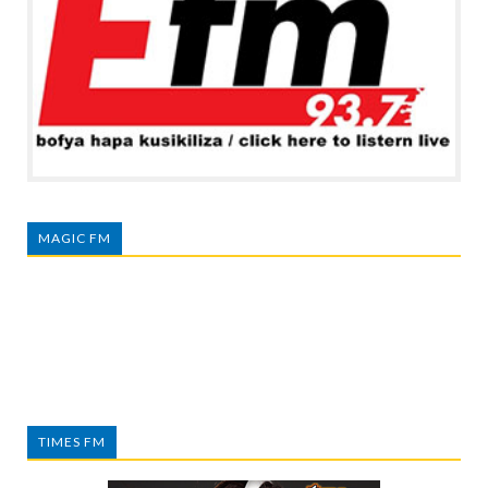
MAGIC FM
TIMES FM