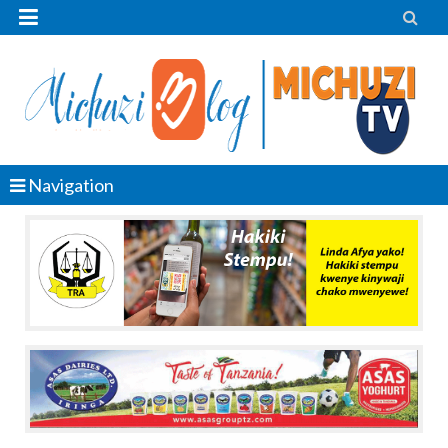


Navigation