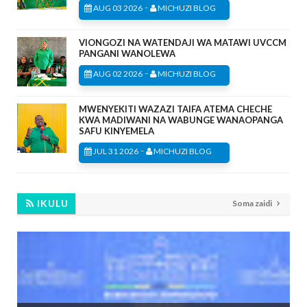
-
AUG 03 2026
MICHUZI BLOG
VIONGOZI NA WATENDAJI WA MATAWI UVCCM
PANGANI WANOLEWA
-
AUG 02 2026
MICHUZI BLOG
MWENYEKITI WAZAZI TAIFA ATEMA CHECHE
KWA MADIWANI NA WABUNGE WANAOPANGA
SAFU KINYEMELA
-
JUL 31 2026
MICHUZI BLOG
IKULU
Soma zaidi