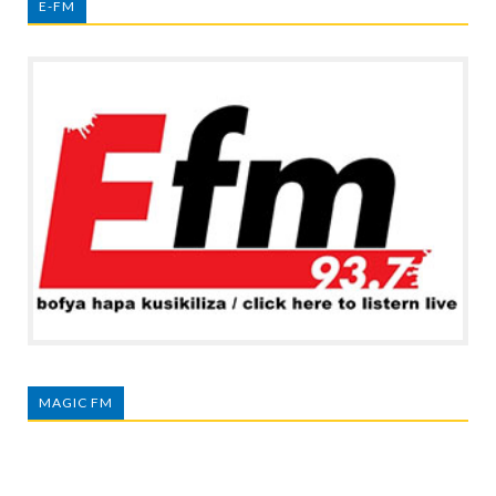
E-FM
MAGIC FM