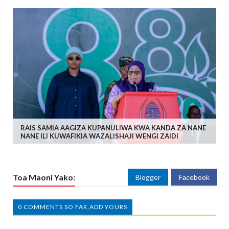
RAIS SAMIA AAGIZA KUPANULIWA KWA KANDA ZA NANE
NANE ILI KUWAFIKIA WAZALISHAJI WENGI ZAIDI
Toa Maoni Yako:
Blogger
Facebook
0 COMMENTS SO FAR,ADD YOURS