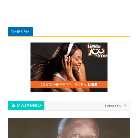
TIMES FM
MAJAMBO
Soma zaidi