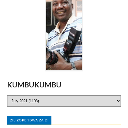
KUMBUKUMBU
ZILIZOPENDWA ZAIDI