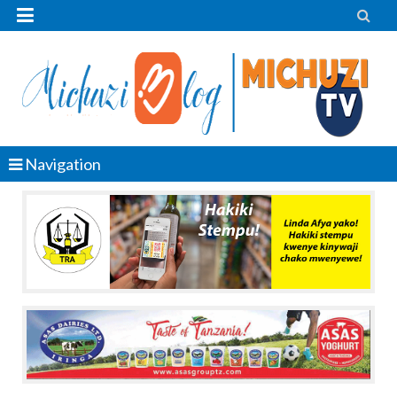


Navigation