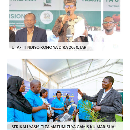
UTAFITI NDIYO ROHO YA DIRA 2050:TARI
SERIKALI YASISITIZA MATUMIZI YA GAMIS KUIMARISHA