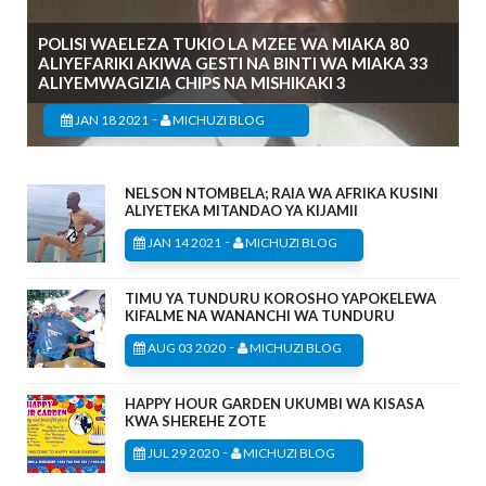
POLISI WAELEZA TUKIO LA MZEE WA MIAKA 80
ALIYEFARIKI AKIWA GESTI NA BINTI WA MIAKA 33
ALIYEMWAGIZIA CHIPS NA MISHIKAKI 3
-
JAN 18 2021
MICHUZI BLOG
NELSON NTOMBELA; RAIA WA AFRIKA KUSINI
ALIYETEKA MITANDAO YA KIJAMII
-
JAN 14 2021
MICHUZI BLOG
TIMU YA TUNDURU KOROSHO YAPOKELEWA
KIFALME NA WANANCHI WA TUNDURU
-
AUG 03 2020
MICHUZI BLOG
HAPPY HOUR GARDEN UKUMBI WA KISASA
KWA SHEREHE ZOTE
-
JUL 29 2020
MICHUZI BLOG