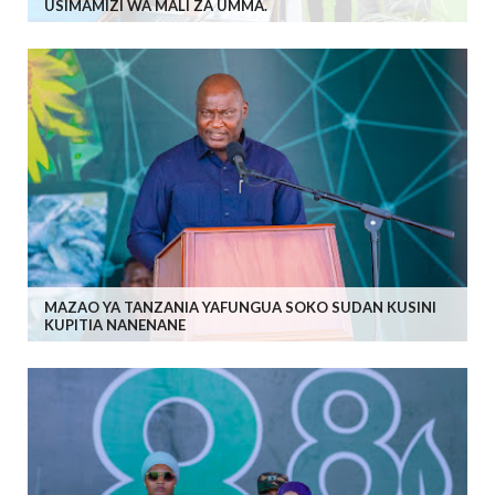
USIMAMIZI WA MALI ZA UMMA.
MAZAO YA TANZANIA YAFUNGUA SOKO SUDAN KUSINI
KUPITIA NANENANE