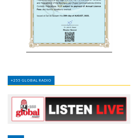
+255 GLOBAL RADIO