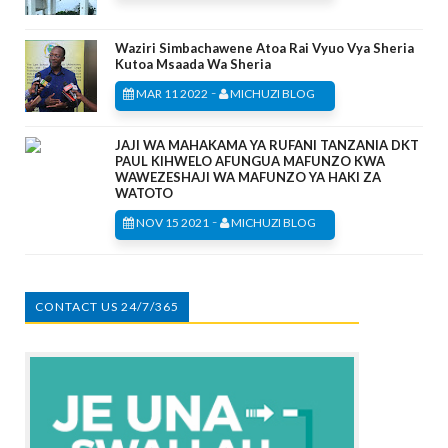
Waziri Simbachawene Atoa Rai Vyuo Vya Sheria
Kutoa Msaada Wa Sheria
-
MAR 11 2022
MICHUZI BLOG
JAJI WA MAHAKAMA YA RUFANI TANZANIA DKT
PAUL KIHWELO AFUNGUA MAFUNZO KWA
WAWEZESHAJI WA MAFUNZO YA HAKI ZA
WATOTO
-
NOV 15 2021
MICHUZI BLOG
CONTACT US 24/7/365