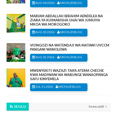
-
AUG 04 2026
MICHUZI BLOG
MARIAM ABDALLAH IBRAHIM AENDELEA NA
ZIARA YA KUIMARISHA UHAI WA JUMUIYA
MKOA WA MOROGORO
-
AUG 03 2026
MICHUZI BLOG
VIONGOZI NA WATENDAJI WA MATAWI UVCCM
PANGANI WANOLEWA
-
AUG 02 2026
MICHUZI BLOG
MWENYEKITI WAZAZI TAIFA ATEMA CHECHE
KWA MADIWANI NA WABUNGE WANAOPANGA
SAFU KINYEMELA
-
JUL 31 2026
MICHUZI BLOG
IKULU
Soma zaidi