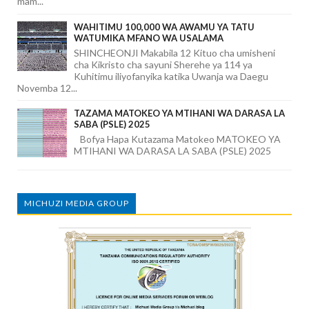
mam...
WAHITIMU 100,000 WA AWAMU YA TATU
WATUMIKA MFANO WA USALAMA
SHINCHEONJI Makabila 12 Kituo cha umisheni
cha Kikristo cha sayuni Sherehe ya 114 ya
Kuhitimu iliyofanyika katika Uwanja wa Daegu
Novemba 12...
TAZAMA MATOKEO YA MTIHANI WA DARASA LA
SABA (PSLE) 2025
Bofya Hapa Kutazama Matokeo MATOKEO YA
MTIHANI WA DARASA LA SABA (PSLE) 2025
MICHUZI MEDIA GROUP