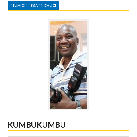
MUHIDIN ISSA MICHUZI
KUMBUKUMBU