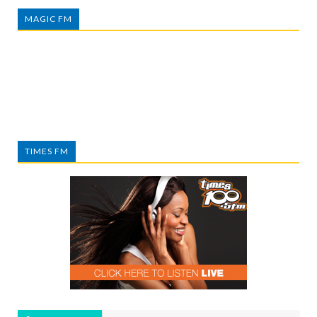
MAGIC FM
TIMES FM