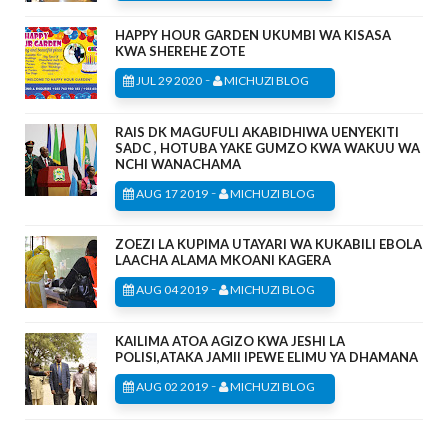
HAPPY HOUR GARDEN UKUMBI WA KISASA
KWA SHEREHE ZOTE
-
JUL 29 2020
MICHUZI BLOG
RAIS DK MAGUFULI AKABIDHIWA UENYEKITI
SADC , HOTUBA YAKE GUMZO KWA WAKUU WA
NCHI WANACHAMA
-
AUG 17 2019
MICHUZI BLOG
ZOEZI LA KUPIMA UTAYARI WA KUKABILI EBOLA
LAACHA ALAMA MKOANI KAGERA
-
AUG 04 2019
MICHUZI BLOG
KAILIMA ATOA AGIZO KWA JESHI LA
POLISI,ATAKA JAMII IPEWE ELIMU YA DHAMANA
-
AUG 02 2019
MICHUZI BLOG