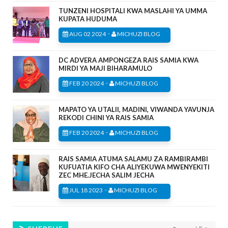
TUNZENI HOSPITALI KWA MASLAHI YA UMMA
KUPATA HUDUMA
-
AUG 02 2024
MICHUZI BLOG
DC ADVERA AMPONGEZA RAIS SAMIA KWA
MIRDI YA MAJI BIHARAMULO
-
FEB 20 2024
MICHUZI BLOG
MAPATO YA UTALII, MADINI, VIWANDA YAVUNJA
REKODI CHINI YA RAIS SAMIA
-
FEB 20 2024
MICHUZI BLOG
RAIS SAMIA ATUMA SALAMU ZA RAMBIRAMBI
KUFUATIA KIFO CHA ALIYEKUWA MWENYEKITI
ZEC MHE.JECHA SALIM JECHA
-
JUL 18 2023
MICHUZI BLOG