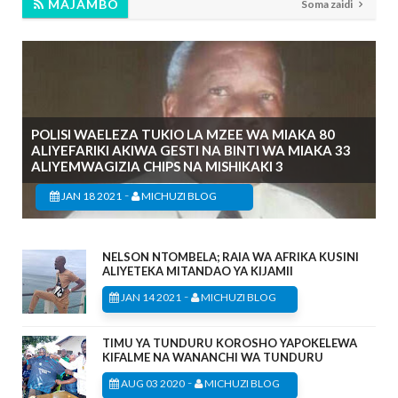
MAJAMBO
Soma zaidi
POLISI WAELEZA TUKIO LA MZEE WA MIAKA 80
ALIYEFARIKI AKIWA GESTI NA BINTI WA MIAKA 33
ALIYEMWAGIZIA CHIPS NA MISHIKAKI 3
-
JAN 18 2021
MICHUZI BLOG
NELSON NTOMBELA; RAIA WA AFRIKA KUSINI
ALIYETEKA MITANDAO YA KIJAMII
-
JAN 14 2021
MICHUZI BLOG
TIMU YA TUNDURU KOROSHO YAPOKELEWA
KIFALME NA WANANCHI WA TUNDURU
-
AUG 03 2020
MICHUZI BLOG