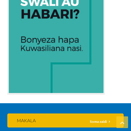
MAKALA
Soma zaidi