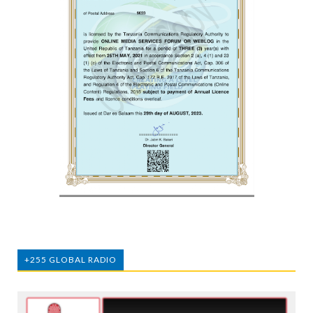
+255 GLOBAL RADIO