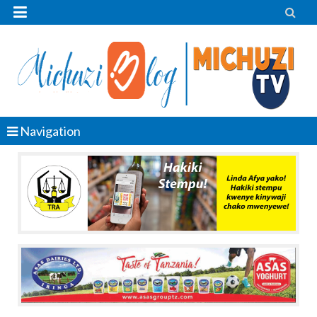


Navigation