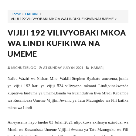
Home
HABARI
VIJIJI 192 VILIVYOBAKI MKOA WA LINDI KUFIKIWA NA UMEME
VIJIJI 192 VILIVYOBAKI MKOA
WA LINDI KUFIKIWA NA
UMEME
MICHUZI BLOG
AT
SUNDAY, JULY 04, 2021
HABARI,
Naibu Waziri wa Nishari Mhe. Wakili Stephen Byabato amesema, jumla
ya vijiji 192 kati ya vijiji 524 vilivyopo mkoani Lindi,vinakwenda
kupatiwa huduma ya umeme,baada ya kuzinduliwa kwa Mradi Kabambe
wa Kusambaza Umeme Vijijini Awamu ya Tatu Mzunguko wa Pili katika
mkoa wa Lindi.
Ameyasema hayo tarehe 03 Julai, 2021 alipokuwa akifanya uzinduzi wa
Mradi wa Kusambaza Umeme Vijijini Awamu ya Tatu Mzunguko wa Pili