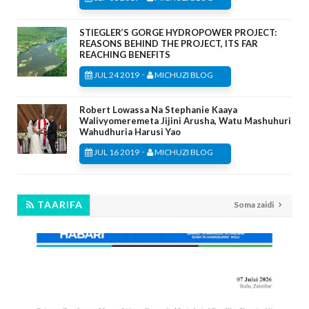
STIEGLER’S GORGE HYDROPOWER PROJECT:
REASONS BEHIND THE PROJECT, ITS FAR
REACHING BENEFITS
-
JUL 24 2019
MICHUZI BLOG
Robert Lowassa Na Stephanie Kaaya
Walivyomeremeta Jijini Arusha, Watu Mashuhuri
Wahudhuria Harusi Yao
-
JUL 16 2019
MICHUZI BLOG
TAARIFA
Soma zaidi