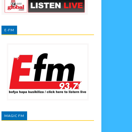
E-FM
MAGIC FM