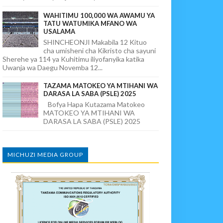
WAHITIMU 100,000 WA AWAMU YA
TATU WATUMIKA MFANO WA
USALAMA
SHINCHEONJI Makabila 12 Kituo
cha umisheni cha Kikristo cha sayuni
Sherehe ya 114 ya Kuhitimu iliyofanyika katika
Uwanja wa Daegu Novemba 12...
TAZAMA MATOKEO YA MTIHANI WA
DARASA LA SABA (PSLE) 2025
Bofya Hapa Kutazama Matokeo
MATOKEO YA MTIHANI WA
DARASA LA SABA (PSLE) 2025
MICHUZI MEDIA GROUP