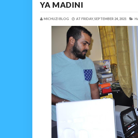
YA MADINI
MICHUZI BLOG
AT
FRIDAY, SEPTEMBER 24, 2021
H