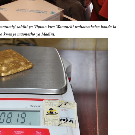
matumizi sahihi ya Vipimo kwa Wananchi waliotembelea banda la
o kwenye maonesho ya Madini.