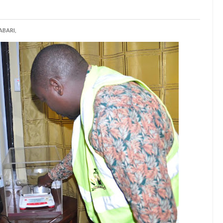
ABARI,