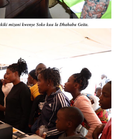
akiki mizani kwenye Soko kuu la Dhahabu Geita.