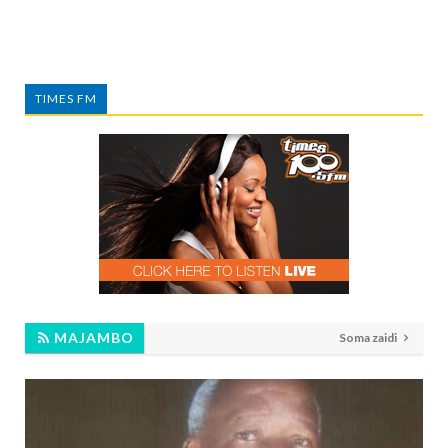
TIMES FM
MAJAMBO
Soma zaidi