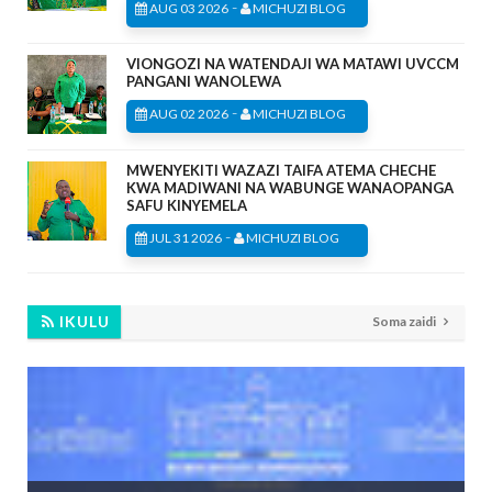
-
AUG 03 2026
MICHUZI BLOG
VIONGOZI NA WATENDAJI WA MATAWI UVCCM
PANGANI WANOLEWA
-
AUG 02 2026
MICHUZI BLOG
MWENYEKITI WAZAZI TAIFA ATEMA CHECHE
KWA MADIWANI NA WABUNGE WANAOPANGA
SAFU KINYEMELA
-
JUL 31 2026
MICHUZI BLOG
IKULU
Soma zaidi