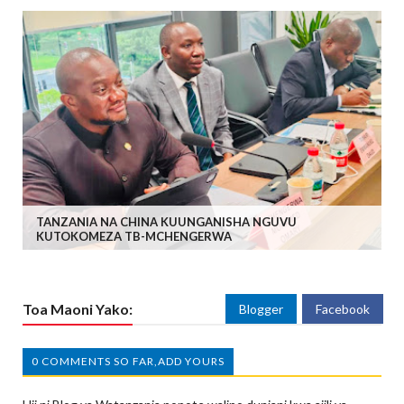
TANZANIA NA CHINA KUUNGANISHA NGUVU
KUTOKOMEZA TB-MCHENGERWA
Toa Maoni Yako:
Blogger
Facebook
0 COMMENTS SO FAR,ADD YOURS