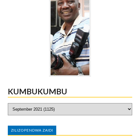
KUMBUKUMBU
ZILIZOPENDWA ZAIDI