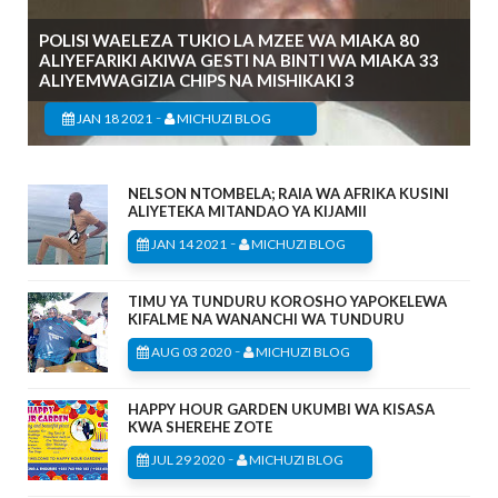
POLISI WAELEZA TUKIO LA MZEE WA MIAKA 80
ALIYEFARIKI AKIWA GESTI NA BINTI WA MIAKA 33
ALIYEMWAGIZIA CHIPS NA MISHIKAKI 3
-
JAN 18 2021
MICHUZI BLOG
NELSON NTOMBELA; RAIA WA AFRIKA KUSINI
ALIYETEKA MITANDAO YA KIJAMII
-
JAN 14 2021
MICHUZI BLOG
TIMU YA TUNDURU KOROSHO YAPOKELEWA
KIFALME NA WANANCHI WA TUNDURU
-
AUG 03 2020
MICHUZI BLOG
HAPPY HOUR GARDEN UKUMBI WA KISASA
KWA SHEREHE ZOTE
-
JUL 29 2020
MICHUZI BLOG