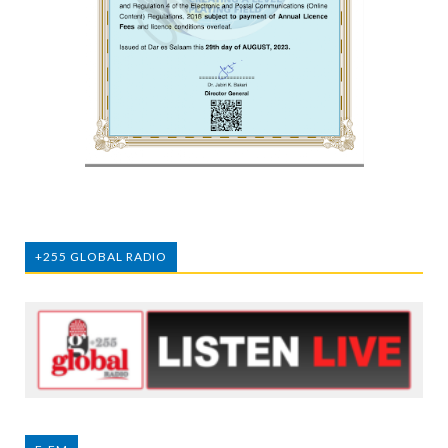
+255 GLOBAL RADIO