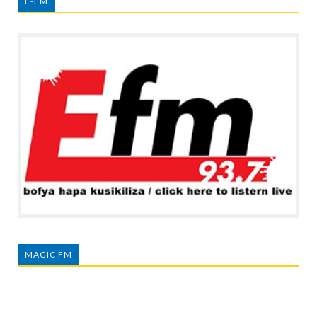
E-FM
MAGIC FM