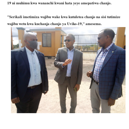
19 ni muhimu kwa wananchi kwani hata yeye amepatiwa chanjo.
"Serikali imetimiza wajibu wake kwa kutuletea chanjo na sisi tutimize
wajibu wetu kwa kuchanja chanjo ya Uviko-19," amesema.