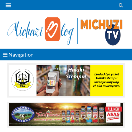


Navigation