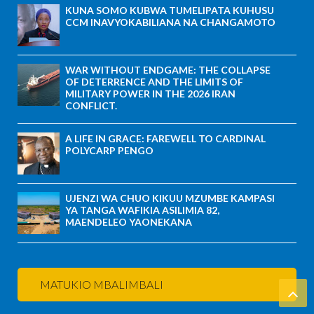
KUNA SOMO KUBWA TUMELIPATA KUHUSU
CCM INAVYOKABILIANA NA CHANGAMOTO
WAR WITHOUT ENDGAME: THE COLLAPSE
OF DETERRENCE AND THE LIMITS OF
MILITARY POWER IN THE 2026 IRAN
CONFLICT.
A LIFE IN GRACE: FAREWELL TO CARDINAL
POLYCARP PENGO
UJENZI WA CHUO KIKUU MZUMBE KAMPASI
YA TANGA WAFIKIA ASILIMIA 82,
MAENDELEO YAONEKANA
MATUKIO MBALIMBALI