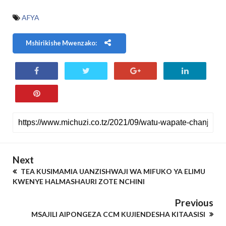
AFYA
Mshirikishe Mwenzako:
Next
TEA KUSIMAMIA UANZISHWAJI WA MIFUKO YA ELIMU
KWENYE HALMASHAURI ZOTE NCHINI
Previous
MSAJILI AIPONGEZA CCM KUJIENDESHA KITAASISI