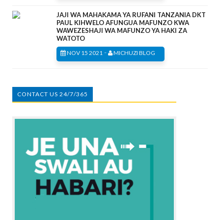
JAJI WA MAHAKAMA YA RUFANI TANZANIA DKT
PAUL KIHWELO AFUNGUA MAFUNZO KWA
WAWEZESHAJI WA MAFUNZO YA HAKI ZA
WATOTO
-
NOV 15 2021
MICHUZI BLOG
CONTACT US 24/7/365