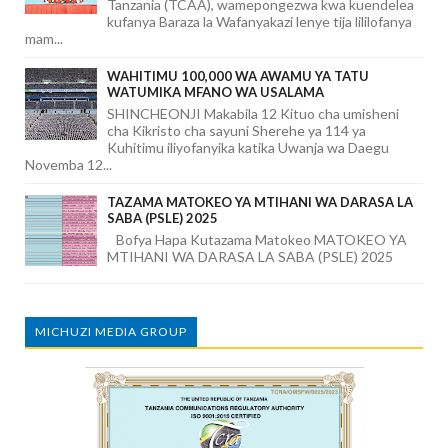
Tanzania (TCAA), wamepongezwa kwa kuendelea
kufanya Baraza la Wafanyakazi lenye tija lililofanya
mam...
WAHITIMU 100,000 WA AWAMU YA TATU
WATUMIKA MFANO WA USALAMA
SHINCHEONJI Makabila 12 Kituo cha umisheni
cha Kikristo cha sayuni Sherehe ya 114 ya
Kuhitimu iliyofanyika katika Uwanja wa Daegu
Novemba 12...
TAZAMA MATOKEO YA MTIHANI WA DARASA LA
SABA (PSLE) 2025
Bofya Hapa Kutazama Matokeo MATOKEO YA
MTIHANI WA DARASA LA SABA (PSLE) 2025
MICHUZI MEDIA GROUP