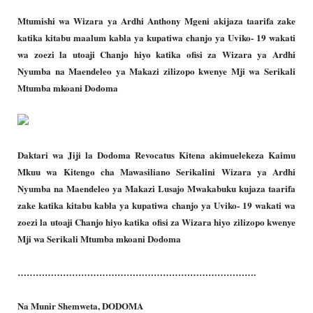
Mtumishi wa Wizara ya Ardhi Anthony Mgeni akijaza taarifa zake
katika kitabu maalum kabla ya kupatiwa chanjo ya Uviko- 19 wakati
wa zoezi la utoaji Chanjo hiyo katika ofisi za Wizara ya Ardhi
Nyumba na Maendeleo ya Makazi zilizopo kwenye Mji wa Serikali
Mtumba mkoani Dodoma
Daktari wa Jiji la Dodoma Revocatus Kitena akimuelekeza Kaimu
Mkuu wa Kitengo cha Mawasiliano Serikalini Wizara ya Ardhi
Nyumba na Maendeleo ya Makazi Lusajo Mwakabuku kujaza taarifa
zake katika kitabu kabla ya kupatiwa chanjo ya Uviko- 19 wakati wa
zoezi la utoaji Chanjo hiyo katika ofisi za Wizara hiyo zilizopo kwenye
Mji wa Serikali Mtumba mkoani Dodoma
…………………………………………………………………….
Na Munir Shemweta, DODOMA