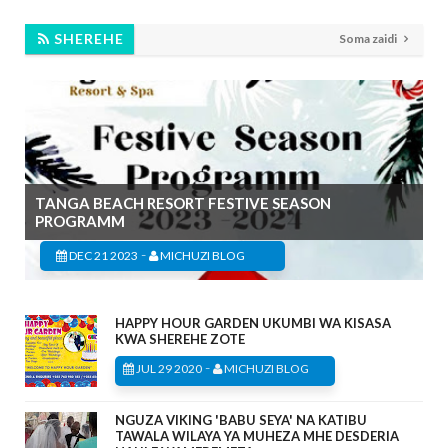
SHEREHE
Soma zaidi
TANGA BEACH RESORT FESTIVE SEASON
PROGRAMM
-
DEC 21 2023
MICHUZI BLOG
HAPPY HOUR GARDEN UKUMBI WA KISASA
KWA SHEREHE ZOTE
-
JUL 29 2020
MICHUZI BLOG
NGUZA VIKING 'BABU SEYA' NA KATIBU
TAWALA WILAYA YA MUHEZA MHE DESDERIA