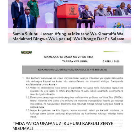
Samia Suluhu Hassan Afungua Mkutano Wa Kimataifa Wa
Madaktari Bingwa Wa Upasuaji Wa Ubongo Dar Es Salaam
TMDA YATOA UFAFANUZI KUHUSU KAPSULI ZENYE
MISUMALI