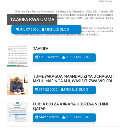
TAARIFA KWA UMMA
-
JUL 07 2026
MICHUZI BLOG
TAARIFA
-
OCT 04 2025
MICHUZI BLOG
TUME YAKAGUA MAANDALIZI YA UCHAGUZI
MKUU MAFINGA MJI, WASISITIZWA WELEDI
-
SEP 22 2025
MICHUZI BLOG
FURSA 800 ZA AJIRA YA UDEREVA NCHINI
QATAR
-
MAY 16 2025
MICHUZI BLOG