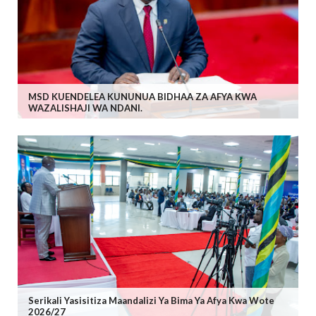
MSD KUENDELEA KUNUNUA BIDHAA ZA AFYA KWA
WAZALISHAJI WA NDANI.
Serikali Yasisitiza Maandalizi Ya Bima Ya Afya Kwa Wote
2026/27