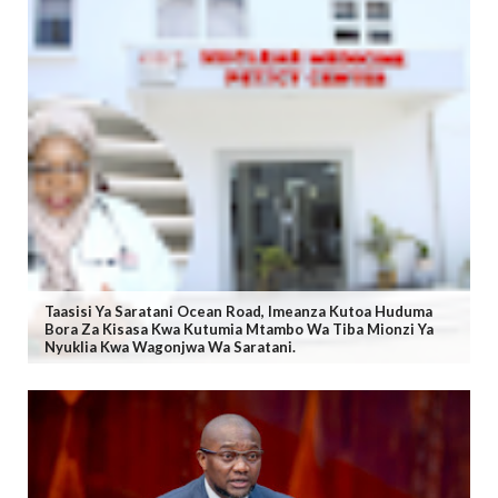
Taasisi Ya Saratani Ocean Road, Imeanza Kutoa Huduma
Bora Za Kisasa Kwa Kutumia Mtambo Wa Tiba Mionzi Ya
Nyuklia Kwa Wagonjwa Wa Saratani.