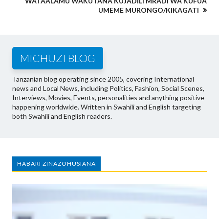
WATAALAMU WAKUTANA KUJADILI MRADI WA KUFUA
UMEME MURONGO/KIKAGATI
MICHUZI BLOG
Tanzanian blog operating since 2005, covering International
news and Local News, including Politics, Fashion, Social Scenes,
Interviews, Movies, Events, personalities and anything positive
happening worldwide. Written in Swahili and English targeting
both Swahili and English readers.
HABARI ZINAZOHUSIANA