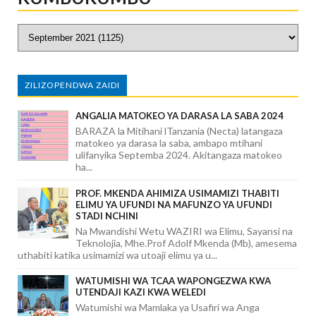
ZILIZOPENDWA ZAIDI
ANGALIA MATOKEO YA DARASA LA SABA 2024
BARAZA la Mitihani lTanzania (Necta) latangaza
matokeo ya darasa la saba, ambapo mtihani
ulifanyika Septemba 2024. Akitangaza matokeo
ha...
PROF. MKENDA AHIMIZA USIMAMIZI THABITI
ELIMU YA UFUNDI NA MAFUNZO YA UFUNDI
STADI NCHINI
Na Mwandishi Wetu WAZIRI wa Elimu, Sayansi na
Teknolojia, Mhe.Prof Adolf Mkenda (Mb), amesema
uthabiti katika usimamizi wa utoaji elimu ya u...
WATUMISHI WA TCAA WAPONGEZWA KWA
UTENDAJI KAZI KWA WELEDI
Watumishi wa Mamlaka ya Usafiri wa Anga