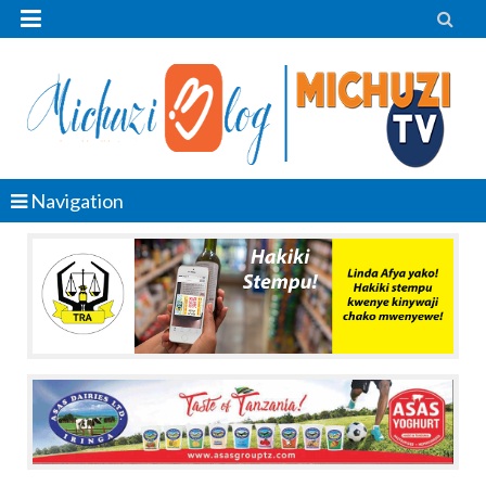


Navigation