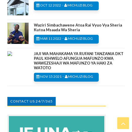
-
OCT 12 2022
MICHUZI BLOG
Waziri Simbachawene Atoa Rai Vyuo Vya Sheria
Kutoa Msaada Wa Sheria
-
MAR 11 2022
MICHUZI BLOG
JAJI WA MAHAKAMA YA RUFANI TANZANIA DKT
PAUL KIHWELO AFUNGUA MAFUNZO KWA
WAWEZESHAJI WA MAFUNZO YA HAKI ZA
WATOTO
-
NOV 15 2021
MICHUZI BLOG
CONTACT US 24/7/365