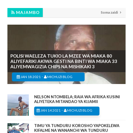
MAJAMBO
Soma zaidi
POLISI WAELEZA TUKIO LA MZEE WA MIAKA 80
ALIYEFARIKI AKIWA GESTI NA BINTI WA MIAKA 33
ALIYEMWAGIZIA CHIPS NA MISHIKAKI 3
-
JAN 18 2021
MICHUZI BLOG
NELSON NTOMBELA; RAIA WA AFRIKA KUSINI
ALIYETEKA MITANDAO YA KIJAMII
-
JAN 14 2021
MICHUZI BLOG
TIMU YA TUNDURU KOROSHO YAPOKELEWA
KIFALME NA WANANCHI WA TUNDURU