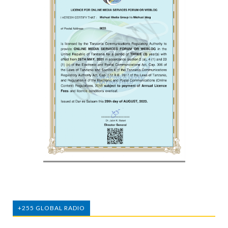
+255 GLOBAL RADIO