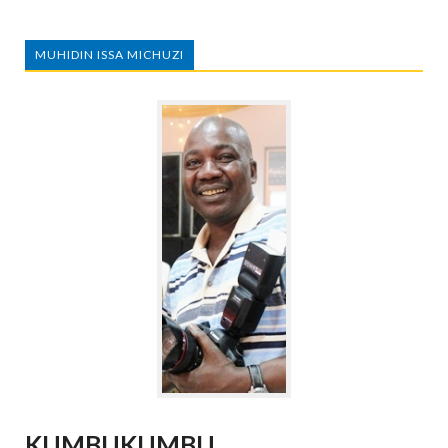
MUHIDIN ISSA MICHUZI
KUMBUKUMBU