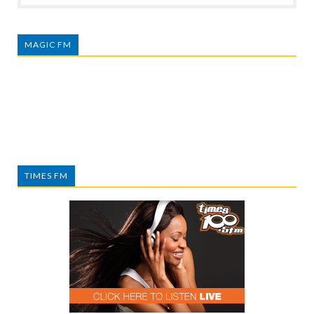
MAGIC FM
TIMES FM