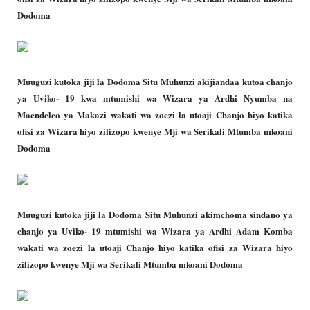
Dodoma
Muuguzi kutoka jiji la Dodoma Situ Muhunzi akijiandaa kutoa chanjo
ya Uviko- 19 kwa mtumishi wa Wizara ya Ardhi Nyumba na
Maendeleo ya Makazi wakati wa zoezi la utoaji Chanjo hiyo katika
ofisi za Wizara hiyo zilizopo kwenye Mji wa Serikali Mtumba mkoani
Dodoma
Muuguzi kutoka jiji la Dodoma Situ Muhunzi akimchoma sindano ya
chanjo ya Uviko- 19 mtumishi wa Wizara ya Ardhi Adam Komba
wakati wa zoezi la utoaji Chanjo hiyo katika ofisi za Wizara hiyo
zilizopo kwenye Mji wa Serikali Mtumba mkoani Dodoma