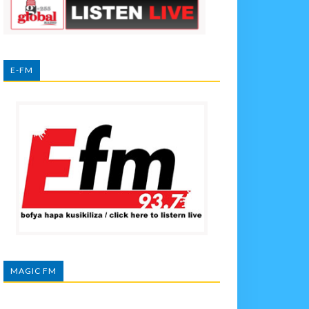
E-FM
MAGIC FM