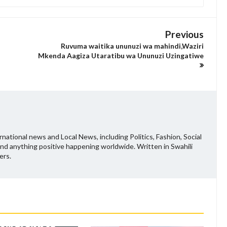
Previous
Ruvuma waitika ununuzi wa mahindi,Waziri
Mkenda Aagiza Utaratibu wa Ununuzi Uzingatiwe
national news and Local News, including Politics, Fashion, Social
and anything positive happening worldwide. Written in Swahili
ers.