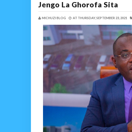
Jengo La Ghorofa Sita
MICHUZI BLOG
AT
THURSDAY, SEPTEMBER 23, 2021