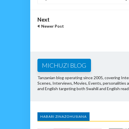
Next
Newer Post
MICHUZI BLOG
Tanzanian blog operating since 2005, covering Inter
Scenes, Interviews, Movies, Events, personalities 
and English targeting both Swahili and English read
HABARI ZINAZOHUSIANA