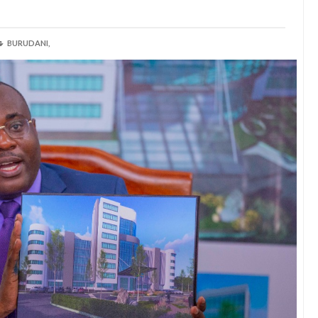
BURUDANI,