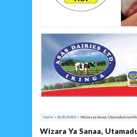
Home
BURUDANI
Wizara ya Sanaa, Utamaduni na Mic
Wizara Ya Sanaa, Utamad