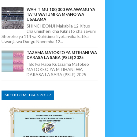
WAHITIMU 100,000 WA AWAMU YA
TATU WATUMIKA MFANO WA
USALAMA
SHINCHEONJI Makabila 12 Kituo
cha umisheni cha Kikristo cha sayuni
Sherehe ya 114 ya Kuhitimu iliyofanyika katika
Uwanja wa Daegu Novemba 12...
TAZAMA MATOKEO YA MTIHANI WA
DARASA LA SABA (PSLE) 2025
Bofya Hapa Kutazama Matokeo
MATOKEO YA MTIHANI WA
DARASA LA SABA (PSLE) 2025
MICHUZI MEDIA GROUP