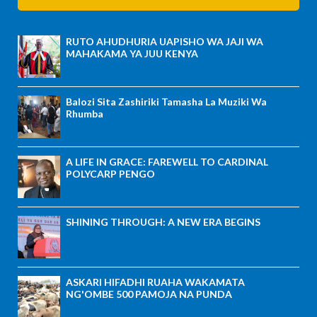
RUTO AHUDHURIA UAPISHO WA JAJI WA
MAHAKAMA YA JUU KENYA
Balozi Sita Zashiriki Tamasha La Muziki Wa
Rhumba
A LIFE IN GRACE: FAREWELL TO CARDINAL
POLYCARP PENGO
SHINING THROUGH: A NEW ERA BEGINS
ASKARI HIFADHI RUAHA WAKAMATA
NG'OMBE 500 PAMOJA NA PUNDA