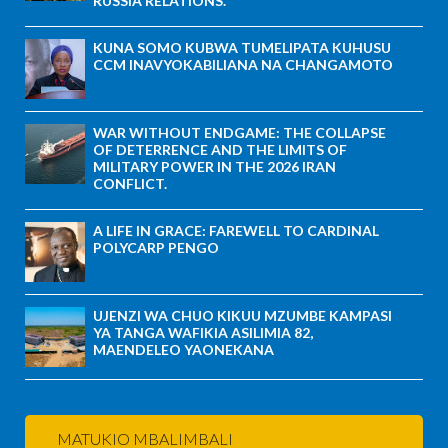
RUSSIA RELATIONS.
KUNA SOMO KUBWA TUMELIPATA KUHUSU
CCM INAVYOKABILIANA NA CHANGAMOTO
WAR WITHOUT ENDGAME: THE COLLAPSE
OF DETERRENCE AND THE LIMITS OF
MILITARY POWER IN THE 2026 IRAN
CONFLICT.
A LIFE IN GRACE: FAREWELL TO CARDINAL
POLYCARP PENGO
UJENZI WA CHUO KIKUU MZUMBE KAMPASI
YA TANGA WAFIKIA ASILIMIA 82,
MAENDELEO YAONEKANA
MATUKIO MBALIMBALI