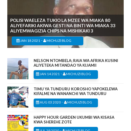
POLISI WAELEZA TUKIO LA MZEE WA MIAKA 80
ALIYEFARIKI AKIWA GESTI NA BINTI WA MIAKA 33
ALIYEMWAGIZIA CHIPS NA MISHIKAKI 3
-
JAN 18 2021
MICHUZI BLOG
NELSON NTOMBELA; RAIA WA AFRIKA KUSINI
ALIYETEKA MITANDAO YA KIJAMII
-
JAN 14 2021
MICHUZI BLOG
TIMU YA TUNDURU KOROSHO YAPOKELEWA
KIFALME NA WANANCHI WA TUNDURU
-
AUG 03 2020
MICHUZI BLOG
HAPPY HOUR GARDEN UKUMBI WA KISASA
KWA SHEREHE ZOTE
-
JUL 29 2020
MICHUZI BLOG