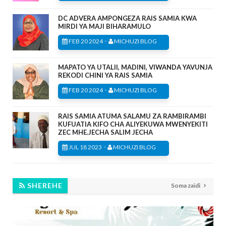
DC ADVERA AMPONGEZA RAIS SAMIA KWA
MIRDI YA MAJI BIHARAMULO
-
FEB 20 2024
MICHUZI BLOG
MAPATO YA UTALII, MADINI, VIWANDA YAVUNJA
REKODI CHINI YA RAIS SAMIA
-
FEB 20 2024
MICHUZI BLOG
RAIS SAMIA ATUMA SALAMU ZA RAMBIRAMBI
KUFUATIA KIFO CHA ALIYEKUWA MWENYEKITI
ZEC MHE.JECHA SALIM JECHA
-
JUL 18 2023
MICHUZI BLOG
SHEREHE
Soma zaidi