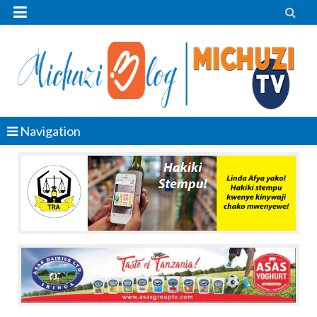


Navigation