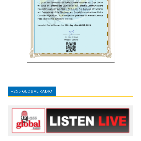
+255 GLOBAL RADIO