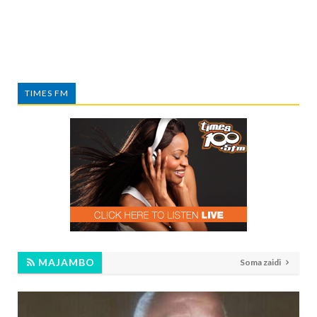
TIMES FM
MAJAMBO
Soma zaidi