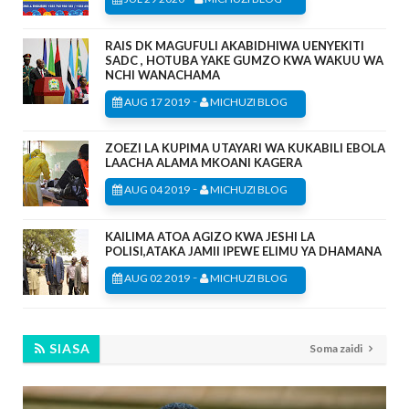
RAIS DK MAGUFULI AKABIDHIWA UENYEKITI
SADC , HOTUBA YAKE GUMZO KWA WAKUU WA
NCHI WANACHAMA
-
AUG 17 2019
MICHUZI BLOG
ZOEZI LA KUPIMA UTAYARI WA KUKABILI EBOLA
LAACHA ALAMA MKOANI KAGERA
-
AUG 04 2019
MICHUZI BLOG
KAILIMA ATOA AGIZO KWA JESHI LA
POLISI,ATAKA JAMII IPEWE ELIMU YA DHAMANA
-
AUG 02 2019
MICHUZI BLOG
SIASA
Soma zaidi