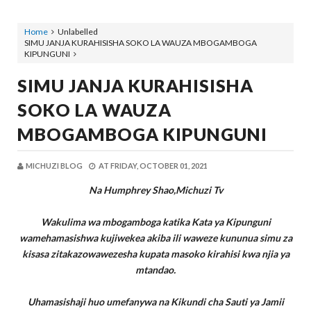
Home
Unlabelled
SIMU JANJA KURAHISISHA SOKO LA WAUZA MBOGAMBOGA
KIPUNGUNI
SIMU JANJA KURAHISISHA
SOKO LA WAUZA
MBOGAMBOGA KIPUNGUNI
MICHUZI BLOG
AT
FRIDAY, OCTOBER 01, 2021
Na Humphrey Shao,Michuzi Tv
Wakulima wa mbogamboga katika Kata ya Kipunguni
wamehamasishwa kujiwekea akiba ili waweze kununua simu za
kisasa zitakazowawezesha kupata masoko kirahisi kwa njia ya
mtandao.
Uhamasishaji huo umefanywa na Kikundi cha Sauti ya Jamii