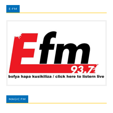
E-FM
MAGIC FM