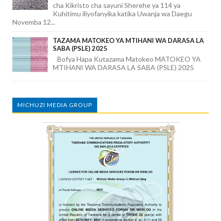
cha Kikristo cha sayuni Sherehe ya 114 ya
Kuhitimu iliyofanyika katika Uwanja wa Daegu
Novemba 12...
TAZAMA MATOKEO YA MTIHANI WA DARASA LA
SABA (PSLE) 2025
Bofya Hapa Kutazama Matokeo MATOKEO YA
MTIHANI WA DARASA LA SABA (PSLE) 2025
MICHUZI MEDIA GROUP