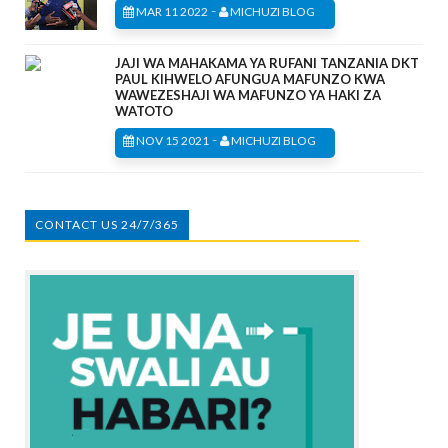
-
MAR 11 2022
MICHUZI BLOG
JAJI WA MAHAKAMA YA RUFANI TANZANIA DKT
PAUL KIHWELO AFUNGUA MAFUNZO KWA
WAWEZESHAJI WA MAFUNZO YA HAKI ZA
WATOTO
-
NOV 15 2021
MICHUZI BLOG
CONTACT US 24/7/365