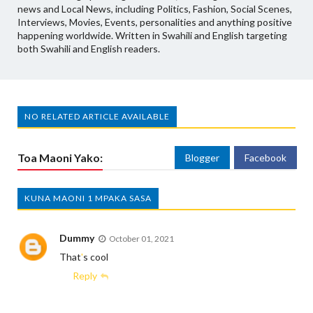
news and Local News, including Politics, Fashion, Social Scenes,
Interviews, Movies, Events, personalities and anything positive
happening worldwide. Written in Swahili and English targeting
both Swahili and English readers.
NO RELATED ARTICLE AVAILABLE
Toa Maoni Yako:
Blogger
Facebook
KUNA MAONI 1 MPAKA SASA
Dummy
October 01, 2021
That
'
s cool
Reply