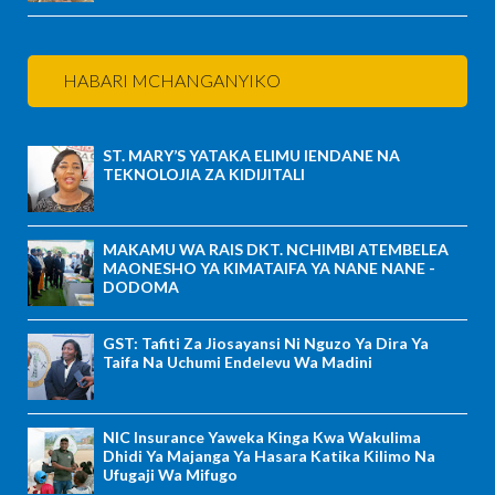
HABARI MCHANGANYIKO
ST. MARY’S YATAKA ELIMU IENDANE NA
TEKNOLOJIA ZA KIDIJITALI
MAKAMU WA RAIS DKT. NCHIMBI ATEMBELEA
MAONESHO YA KIMATAIFA YA NANE NANE -
DODOMA
GST: Tafiti Za Jiosayansi Ni Nguzo Ya Dira Ya
Taifa Na Uchumi Endelevu Wa Madini
NIC Insurance Yaweka Kinga Kwa Wakulima
Dhidi Ya Majanga Ya Hasara Katika Kilimo Na
Ufugaji Wa Mifugo