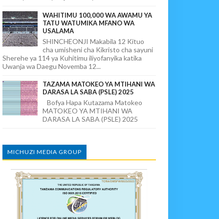
WAHITIMU 100,000 WA AWAMU YA
TATU WATUMIKA MFANO WA
USALAMA
SHINCHEONJI Makabila 12 Kituo
cha umisheni cha Kikristo cha sayuni
Sherehe ya 114 ya Kuhitimu iliyofanyika katika
Uwanja wa Daegu Novemba 12...
TAZAMA MATOKEO YA MTIHANI WA
DARASA LA SABA (PSLE) 2025
Bofya Hapa Kutazama Matokeo
MATOKEO YA MTIHANI WA
DARASA LA SABA (PSLE) 2025
MICHUZI MEDIA GROUP