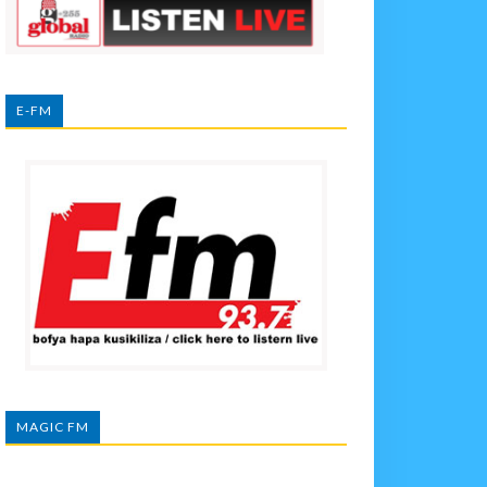
E-FM
MAGIC FM