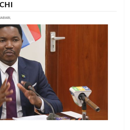
CHI
ABARI,