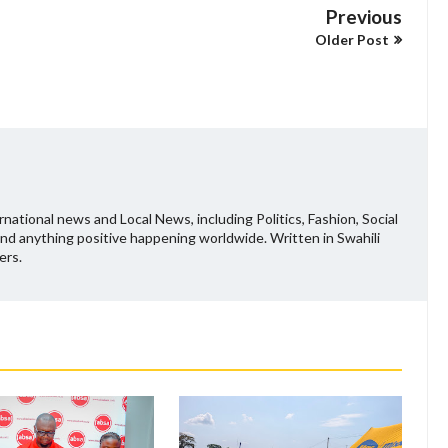
Previous
Older Post
national news and Local News, including Politics, Fashion, Social
and anything positive happening worldwide. Written in Swahili
ers.