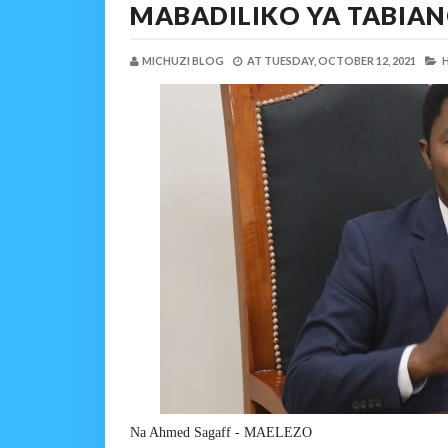
MABADILIKO YA TABIAN
MICHUZI BLOG
AT
TUESDAY, OCTOBER 12, 2021
H
Na Ahmed Sagaff - MAELEZO