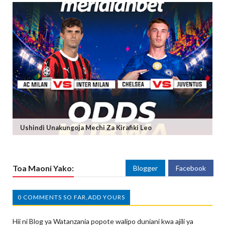
Ushindi Unakungoja Mechi Za Kirafiki Leo
Toa Maoni Yako:
Blogger
Facebook
0 COMMENTS SO FAR,ADD YOURS
Hii ni Blog ya Watanzania popote walipo duniani kwa ajili ya