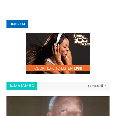
TIMES FM
MAJAMBO
Soma zaidi