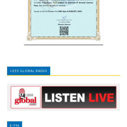
+255 GLOBAL RADIO
E-FM