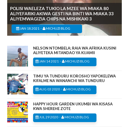
POLISI WAELEZA TUKIO LA MZEE WA MIAKA 80
ALIYEFARIKI AKIWA GESTI NA BINTI WA MIAKA 33
ALIYEMWAGIZIA CHIPS NA MISHIKAKI 3
-
JAN 18 2021
MICHUZI BLOG
NELSON NTOMBELA; RAIA WA AFRIKA KUSINI
ALIYETEKA MITANDAO YA KIJAMII
-
JAN 14 2021
MICHUZI BLOG
TIMU YA TUNDURU KOROSHO YAPOKELEWA
KIFALME NA WANANCHI WA TUNDURU
-
AUG 03 2020
MICHUZI BLOG
HAPPY HOUR GARDEN UKUMBI WA KISASA
KWA SHEREHE ZOTE
-
JUL 29 2020
MICHUZI BLOG