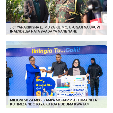
JKT YAHAKIKISHA ELIMU YA KILIMO, UFUGAJI NA UVUVI
INAENDELEA HATA BAADA YA NANE NANE
MILIONI 50 ZA MIXX ZAMPA MOHAMMED TUMAINI LA
KUTIMIZA NDOTO YA KUTOA HUDUMA KWA JAMII