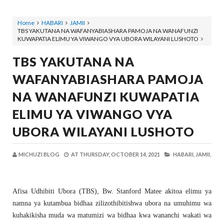
Home
HABARI
JAMII
TBS YAKUTANA NA WAFANYABIASHARA PAMOJA NA WANAFUNZI
KUWAPATIA ELIMU YA VIWANGO VYA UBORA WILAYANI LUSHOTO
TBS YAKUTANA NA
WAFANYABIASHARA PAMOJA
NA WANAFUNZI KUWAPATIA
ELIMU YA VIWANGO VYA
UBORA WILAYANI LUSHOTO
MICHUZI BLOG
AT
THURSDAY, OCTOBER 14, 2021
HABARI,
JAMII,
Afisa Udhibiti Ubora (TBS), Bw. Stanford Matee akitoa elimu ya
namna ya kutambua bidhaa zilizothibitishwa ubora na umuhimu wa
kuhakikisha muda wa matumizi wa bidhaa kwa wananchi wakati wa