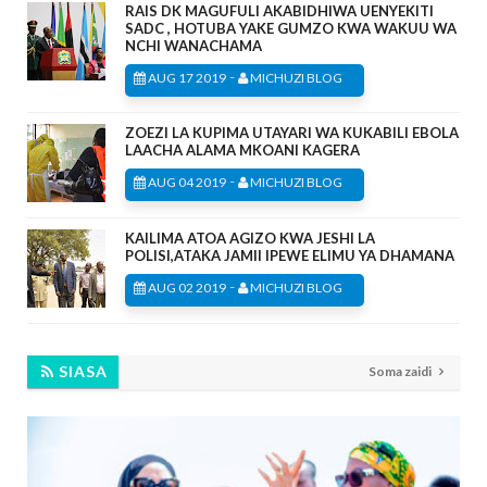
RAIS DK MAGUFULI AKABIDHIWA UENYEKITI
SADC , HOTUBA YAKE GUMZO KWA WAKUU WA
NCHI WANACHAMA
-
AUG 17 2019
MICHUZI BLOG
ZOEZI LA KUPIMA UTAYARI WA KUKABILI EBOLA
LAACHA ALAMA MKOANI KAGERA
-
AUG 04 2019
MICHUZI BLOG
KAILIMA ATOA AGIZO KWA JESHI LA
POLISI,ATAKA JAMII IPEWE ELIMU YA DHAMANA
-
AUG 02 2019
MICHUZI BLOG
SIASA
Soma zaidi