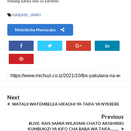
Hanang katika siku za karibuni.
HABARI
,
JAMII
Mshirikishe Mwenzako:
Next
WATALII WATEMBELEA HIFADHI YA TAIFA YA NYERERE
Previous
#LIVE: RAIS SAMIA WILAYANI CHATO AKISHIRIKI
KUMBUKIZI YA KIFO CHA BABA WA TAIFA..........