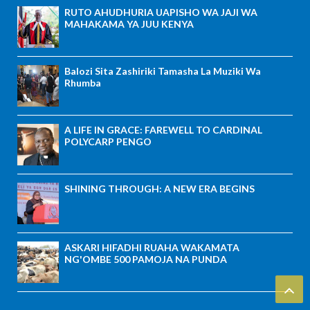
RUTO AHUDHURIA UAPISHO WA JAJI WA
MAHAKAMA YA JUU KENYA
Balozi Sita Zashiriki Tamasha La Muziki Wa
Rhumba
A LIFE IN GRACE: FAREWELL TO CARDINAL
POLYCARP PENGO
SHINING THROUGH: A NEW ERA BEGINS
ASKARI HIFADHI RUAHA WAKAMATA
NG'OMBE 500 PAMOJA NA PUNDA