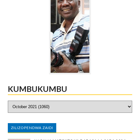
KUMBUKUMBU
ZILIZOPENDWA ZAIDI