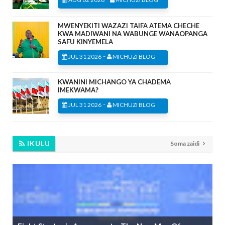
MWENYEKITI WAZAZI TAIFA ATEMA CHECHE
KWA MADIWANI NA WABUNGE WANAOPANGA
SAFU KINYEMELA
-
JUL 31 2026
MICHUZI BLOG
KWANINI MICHANGO YA CHADEMA
IMEKWAMA?
-
JUL 31 2026
MICHUZI BLOG
IKULU
Soma zaidi