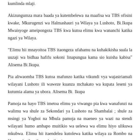
kumlinda mlaji.
Akizungumza mara baada ya kutembelewa na maafisa wa TBS ofisini
kwake, Mkurugenzi wa Halmashauri ya Wilaya ya Lushoto, Bi.Ikupa
Mwaisyoge ameipongeza TBS kwa kutoa elimu kwa wananchi katika
ngazi ya Wilaya.
“Elimu hii mnayoitoa TBS itaongeza ufahamu na kuhakikisha suala la
uuzaji wa bidhaa hafifu sokoni linapungua kama sio kuisha kabisa”
Alisema Bi.Ikupa.
Pia aliwaomba TBS kutoa mafunzo katika vikundi vya wajasiriamali
wilayani Lushoto ili waweze kuanza mchakato wa kupata leseni ya
kutumia alama ya ubora. Alisema Bi. Ikupa
Pamoja na hayo TBS imetoa elimu ya viwango pia kwa wanafunzi na
walimu wa shule za Sekondari ya Lushoto na Shambalai ; shule za
msingi ya Yoghoi na Mbula pamoja na maeneo ya wazi na stendi
wilayani humo ambapo muitikio wa uelewa wa elimu hiyo ulikuwa
mkubwa. Elimu hii itaendelea kutolewa katika wilaya za Rombo na