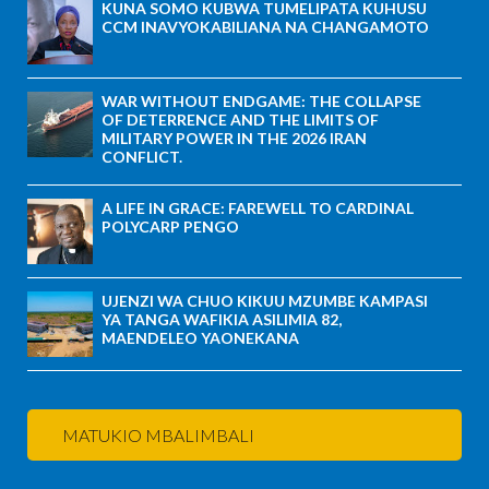
KUNA SOMO KUBWA TUMELIPATA KUHUSU
CCM INAVYOKABILIANA NA CHANGAMOTO
WAR WITHOUT ENDGAME: THE COLLAPSE
OF DETERRENCE AND THE LIMITS OF
MILITARY POWER IN THE 2026 IRAN
CONFLICT.
A LIFE IN GRACE: FAREWELL TO CARDINAL
POLYCARP PENGO
UJENZI WA CHUO KIKUU MZUMBE KAMPASI
YA TANGA WAFIKIA ASILIMIA 82,
MAENDELEO YAONEKANA
MATUKIO MBALIMBALI