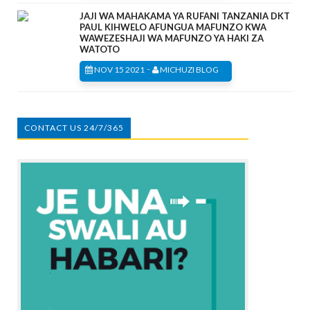
JAJI WA MAHAKAMA YA RUFANI TANZANIA DKT
PAUL KIHWELO AFUNGUA MAFUNZO KWA
WAWEZESHAJI WA MAFUNZO YA HAKI ZA
WATOTO
-
NOV 15 2021
MICHUZI BLOG
CONTACT US 24/7/365