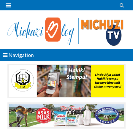


Navigation