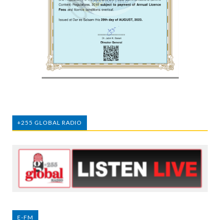
+255 GLOBAL RADIO
E-FM