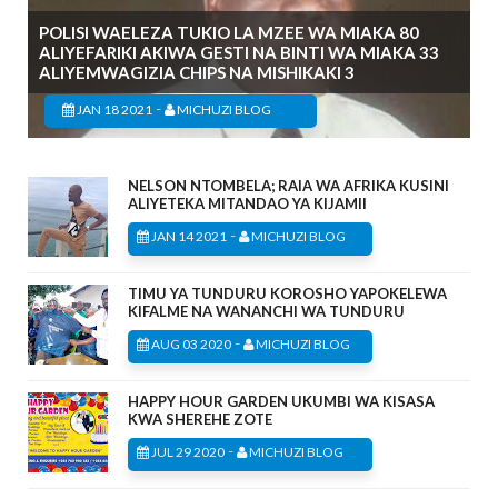
POLISI WAELEZA TUKIO LA MZEE WA MIAKA 80
ALIYEFARIKI AKIWA GESTI NA BINTI WA MIAKA 33
ALIYEMWAGIZIA CHIPS NA MISHIKAKI 3
-
JAN 18 2021
MICHUZI BLOG
NELSON NTOMBELA; RAIA WA AFRIKA KUSINI
ALIYETEKA MITANDAO YA KIJAMII
-
JAN 14 2021
MICHUZI BLOG
TIMU YA TUNDURU KOROSHO YAPOKELEWA
KIFALME NA WANANCHI WA TUNDURU
-
AUG 03 2020
MICHUZI BLOG
HAPPY HOUR GARDEN UKUMBI WA KISASA
KWA SHEREHE ZOTE
-
JUL 29 2020
MICHUZI BLOG