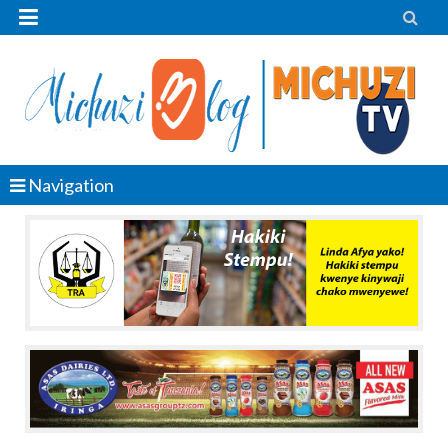


Navigation