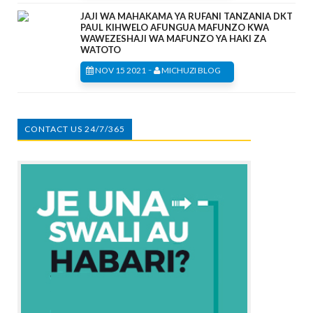
JAJI WA MAHAKAMA YA RUFANI TANZANIA DKT
PAUL KIHWELO AFUNGUA MAFUNZO KWA
WAWEZESHAJI WA MAFUNZO YA HAKI ZA
WATOTO
-
NOV 15 2021
MICHUZI BLOG
CONTACT US 24/7/365