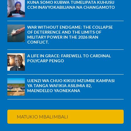
KUNA SOMO KUBWA TUMELIPATA KUHUSU
CCM INAVYOKABILIANA NA CHANGAMOTO
WAR WITHOUT ENDGAME: THE COLLAPSE
OF DETERRENCE AND THE LIMITS OF
MILITARY POWER IN THE 2026 IRAN
CONFLICT.
A LIFE IN GRACE: FAREWELL TO CARDINAL
POLYCARP PENGO
UJENZI WA CHUO KIKUU MZUMBE KAMPASI
YA TANGA WAFIKIA ASILIMIA 82,
MAENDELEO YAONEKANA
MATUKIO MBALIMBALI