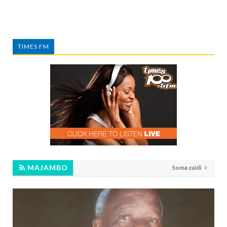
TIMES FM
MAJAMBO
Soma zaidi