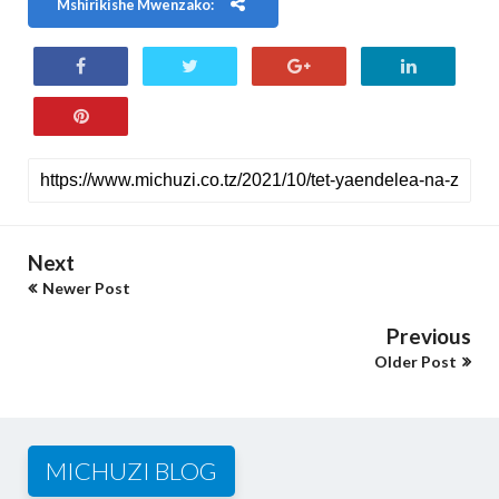
Mshirikishe Mwenzako:
Next
Newer Post
Previous
Older Post
MICHUZI BLOG