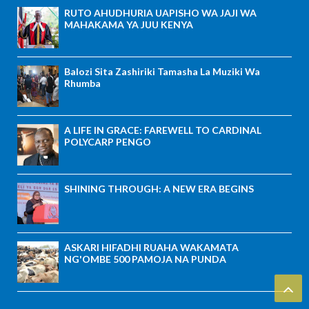
RUTO AHUDHURIA UAPISHO WA JAJI WA
MAHAKAMA YA JUU KENYA
Balozi Sita Zashiriki Tamasha La Muziki Wa
Rhumba
A LIFE IN GRACE: FAREWELL TO CARDINAL
POLYCARP PENGO
SHINING THROUGH: A NEW ERA BEGINS
ASKARI HIFADHI RUAHA WAKAMATA
NG'OMBE 500 PAMOJA NA PUNDA