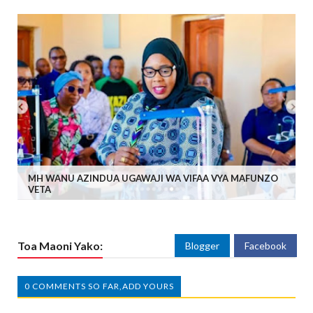
MH WANU AZINDUA UGAWAJI WA VIFAA VYA MAFUNZO
VETA
Toa Maoni Yako:
Blogger
Facebook
0 COMMENTS SO FAR,ADD YOURS