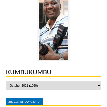
KUMBUKUMBU
ZILIZOPENDWA ZAIDI