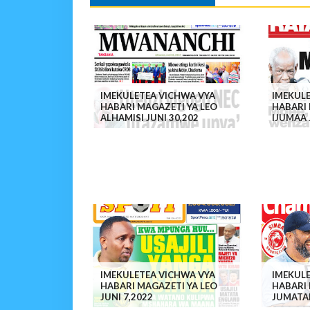
IMEKULETEA VICHWA VYA
IMEKUL
HABARI MAGAZETI YA LEO
HABARI 
ALHAMISI JUNI 30,202
IJUMAA 
IMEKULETEA VICHWA VYA
IMEKUL
HABARI MAGAZETI YA LEO
HABARI 
JUNI 7,2022
JUMATAN