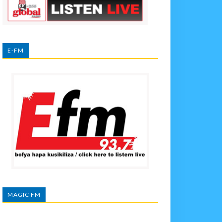
E-FM
MAGIC FM