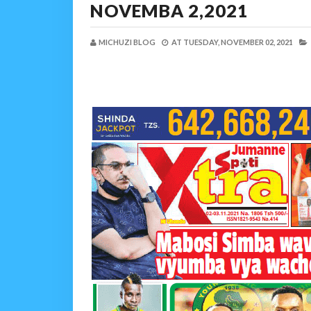
NOVEMBA 2,2021
MICHUZI BLOG
AT
TUESDAY, NOVEMBER 02, 2021