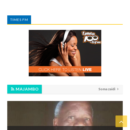
TIMES FM
MAJAMBO
Soma zaidi