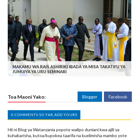
MAKAMU WA RAIS ASHIRIKI IBADA YA MISA TAKATIFU YA
JUMUIYA YA URU SEMINARI
Toa Maoni Yako:
Blogger
Facebook
0 COMMENTS SO FAR,ADD YOURS
Hii ni Blog ya Watanzania popote walipo duniani kwa ajili ya
kuhabarisha, kutoa/kupokea taarifa na kuelimisha mambo yote