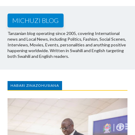
MICHUZI BLOG
Tanzanian blog operating since 2005, covering International
news and Local News, including Politics, Fashion, Social Scenes,
Interviews, Movies, Events, personalities and anything positive
happening worldwide. Written in Swahili and English targeting
both Swahili and English readers.
HABARI ZINAZOHUSIANA