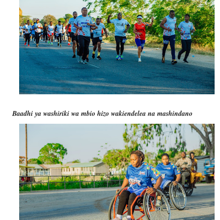
Baadhi ya washiriki wa mbio hizo wakiendelea na mashindano