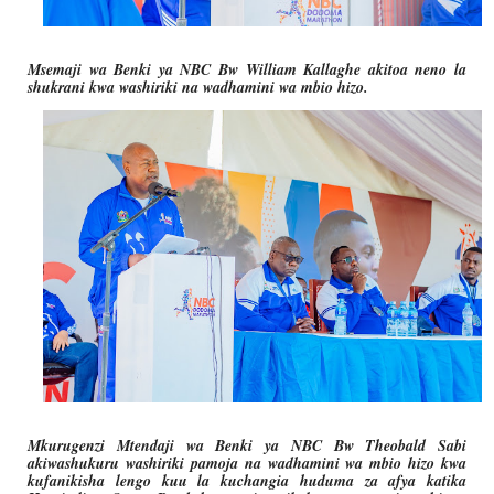
Msemaji wa Benki ya NBC Bw William Kallaghe akitoa neno la
shukrani kwa washiriki na wadhamini wa mbio hizo.
Mkurugenzi Mtendaji wa Benki ya NBC Bw Theobald Sabi
akiwashukuru washiriki pamoja na wadhamini wa mbio hizo kwa
kufanikisha lengo kuu la kuchangia huduma za afya katika