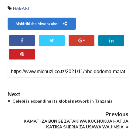
HABARI
Mshirikishe Mwenzako:
Next
Celebi is expanding its global network in Tanzania
Previous
KAMATI ZA BUNGE ZATAKIWA KUCHUKUA HATUA
KATIKA SHERIA ZA USAWA WA JINSIA