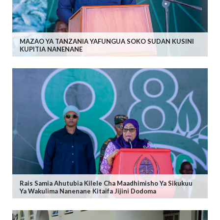
MAZAO YA TANZANIA YAFUNGUA SOKO SUDAN KUSINI
KUPITIA NANENANE
Rais Samia Ahutubia Kilele Cha Maadhimisho Ya Sikukuu
Ya Wakulima Nanenane Kitaifa Jijini Dodoma