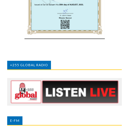
+255 GLOBAL RADIO
E-FM