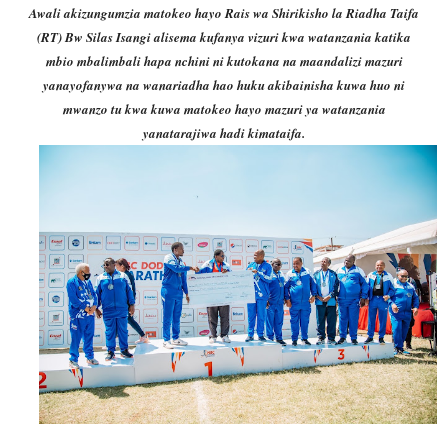
Awali akizungumzia matokeo hayo Rais wa Shirikisho la Riadha Taifa
(RT) Bw Silas Isangi alisema kufanya vizuri kwa watanzania katika
mbio mbalimbali hapa nchini ni kutokana na maandalizi mazuri
yanayofanywa na wanariadha hao huku akibainisha kuwa huo ni
mwanzo tu kwa kuwa matokeo hayo mazuri ya watanzania
yanatarajiwa hadi kimataifa.