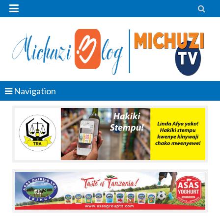


Navigation