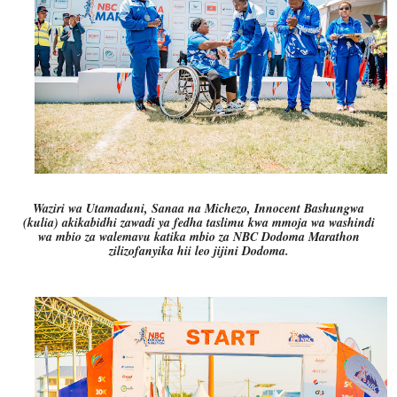
Waziri wa Utamaduni, Sanaa na Michezo, Innocent Bashungwa
(kulia) akikabidhi zawadi ya fedha taslimu kwa mmoja wa washindi
wa mbio za walemavu katika mbio za NBC Dodoma Marathon
zilizofanyika hii leo jijini Dodoma.