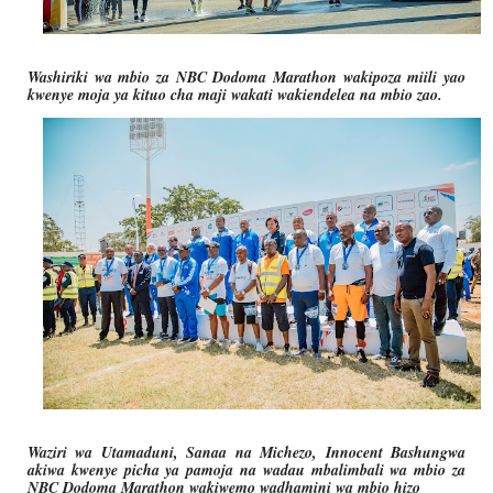
Washiriki wa mbio za NBC Dodoma Marathon wakipoza miili yao
kwenye moja ya kituo cha maji wakati wakiendelea na mbio zao.
Waziri wa Utamaduni, Sanaa na Michezo, Innocent Bashungwa
akiwa kwenye picha ya pamoja na wadau mbalimbali wa mbio za
NBC Dodoma Marathon wakiwemo wadhamini wa mbio hizo