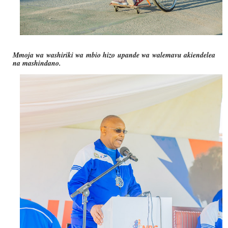
Mmoja wa washiriki wa mbio hizo upande wa walemavu akiendelea
na mashindano.