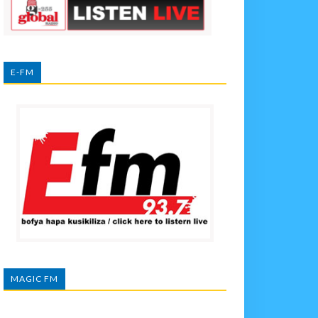
E-FM
MAGIC FM