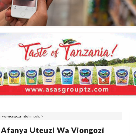
 wa viongozi mbalimbali.
 Afanya Uteuzi Wa Viongozi