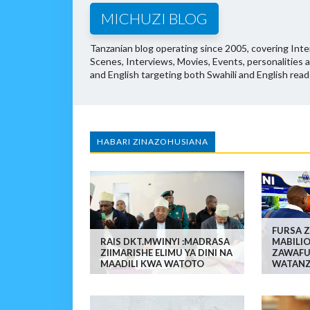
MICHUZI BLOG
Tanzanian blog operating since 2005, covering Inter
Scenes, Interviews, Movies, Events, personalities 
and English targeting both Swahili and English read
HABARI ZINAZOHUSIANA
FURSA Z
RAIS DKT.MWINYI :MADRASA
MABILIO
ZIIMARISHE ELIMU YA DINI NA
ZAWAFU
MAADILI KWA WATOTO
WATANZ