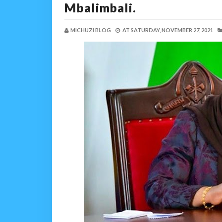
Mbalimbali.
MICHUZI BLOG
AT
SATURDAY, NOVEMBER 27, 2021