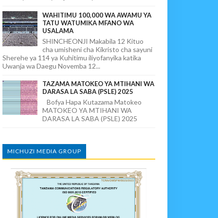
WAHITIMU 100,000 WA AWAMU YA
TATU WATUMIKA MFANO WA
USALAMA
SHINCHEONJI Makabila 12 Kituo
cha umisheni cha Kikristo cha sayuni
Sherehe ya 114 ya Kuhitimu iliyofanyika katika
Uwanja wa Daegu Novemba 12...
TAZAMA MATOKEO YA MTIHANI WA
DARASA LA SABA (PSLE) 2025
Bofya Hapa Kutazama Matokeo
MATOKEO YA MTIHANI WA
DARASA LA SABA (PSLE) 2025
MICHUZI MEDIA GROUP