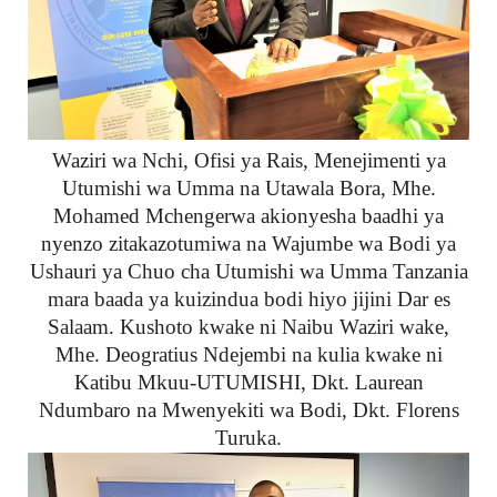
Waziri wa Nchi, Ofisi ya Rais, Menejimenti ya
Utumishi wa Umma na Utawala Bora, Mhe.
Mohamed Mchengerwa akionyesha baadhi ya
nyenzo zitakazotumiwa na Wajumbe wa Bodi ya
Ushauri ya Chuo cha Utumishi wa Umma Tanzania
mara baada ya kuizindua bodi hiyo jijini Dar es
Salaam. Kushoto kwake ni Naibu Waziri wake,
Mhe. Deogratius Ndejembi na kulia kwake ni
Katibu Mkuu-UTUMISHI, Dkt. Laurean
Ndumbaro na Mwenyekiti wa Bodi, Dkt. Florens
Turuka.