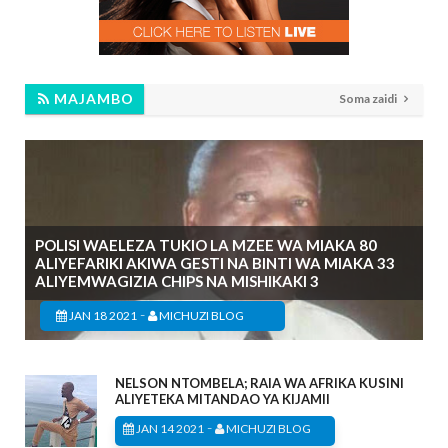
MAJAMBO
Soma zaidi
POLISI WAELEZA TUKIO LA MZEE WA MIAKA 80
ALIYEFARIKI AKIWA GESTI NA BINTI WA MIAKA 33
ALIYEMWAGIZIA CHIPS NA MISHIKAKI 3
-
JAN 18 2021
MICHUZI BLOG
NELSON NTOMBELA; RAIA WA AFRIKA KUSINI
ALIYETEKA MITANDAO YA KIJAMII
-
JAN 14 2021
MICHUZI BLOG