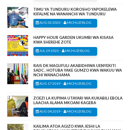
TIMU YA TUNDURU KOROSHO YAPOKELEWA
KIFALME NA WANANCHI WA TUNDURU
-
AUG 03 2020
MICHUZI BLOG
HAPPY HOUR GARDEN UKUMBI WA KISASA
KWA SHEREHE ZOTE
-
JUL 29 2020
MICHUZI BLOG
RAIS DK MAGUFULI AKABIDHIWA UENYEKITI
SADC , HOTUBA YAKE GUMZO KWA WAKUU WA
NCHI WANACHAMA
-
AUG 17 2019
MICHUZI BLOG
ZOEZI LA KUPIMA UTAYARI WA KUKABILI EBOLA
LAACHA ALAMA MKOANI KAGERA
-
AUG 04 2019
MICHUZI BLOG
KAILIMA ATOA AGIZO KWA JESHI LA