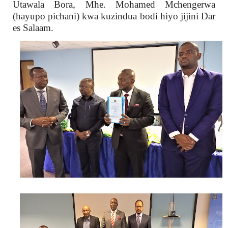
Utawala Bora, Mhe. Mohamed Mchengerwa
(hayupo pichani) kwa kuzindua bodi hiyo jijini Dar
es Salaam.