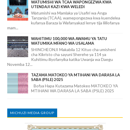
WATUMISHI WA TCAA WAPONGEZWA KWA
UTENDAJI KAZI KWA WELEDI
Watumishi wa Mamlaka ya Usafiri wa Anga
Tanzania (TCAA), wamepongezwa kwa kuendelea
kufanya Baraza la Wafanyakazi lenye tija lililofanya
mam...
WAHITIMU 100,000 WA AWAMU YA TATU
WATUMIKA MFANO WA USALAMA
SHINCHEONJI Makabila 12 Kituo cha umisheni
cha Kikristo cha sayuni Sherehe ya 114 ya
Kuhitimu iliyofanyika katika Uwanja wa Daegu
Novemba 12...
TAZAMA MATOKEO YA MTIHANI WA DARASA LA
SABA (PSLE) 2025
Bofya Hapa Kutazama Matokeo MATOKEO YA
MTIHANI WA DARASA LA SABA (PSLE) 2025
MICHUZI MEDIA GROUP