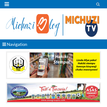


Navigation