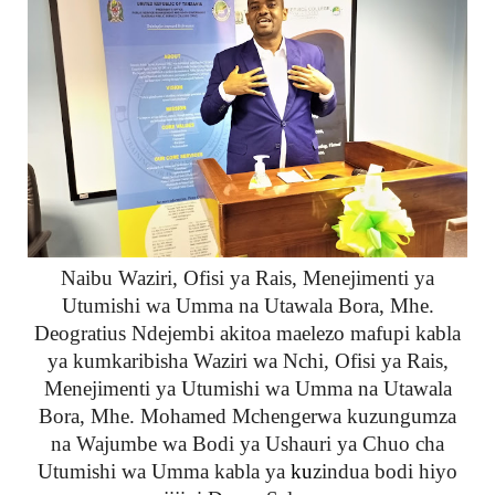
Naibu Waziri, Ofisi ya Rais, Menejimenti ya
Utumishi wa Umma na Utawala Bora, Mhe.
Deogratius Ndejembi akitoa maelezo mafupi kabla
ya kumkaribisha
Waziri wa Nchi, Ofisi ya Rais,
Menejimenti ya Utumishi wa Umma na Utawala
Bora, Mhe. Mohamed Mchengerwa kuzungumza
na Wajumbe wa Bodi ya Ushauri ya Chuo cha
Utumishi wa Umma kabla ya
ku
zindua bodi hiyo