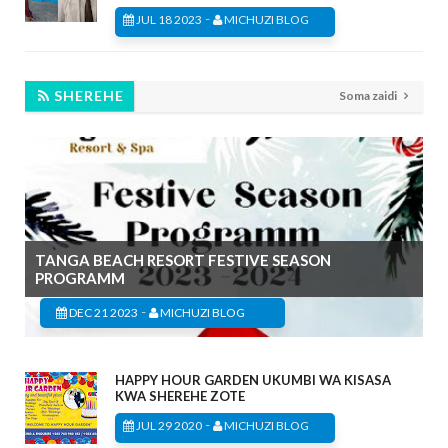
-
JUL 18 2023
MICHUZI BLOG
SHEREHE
Soma zaidi
TANGA BEACH RESORT FESTIVE SEASON
PROGRAMM
-
DEC 21 2023
MICHUZI BLOG
HAPPY HOUR GARDEN UKUMBI WA KISASA
KWA SHEREHE ZOTE
-
JUL 29 2020
MICHUZI BLOG