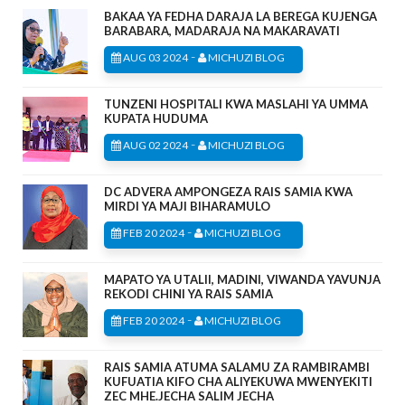
BAKAA YA FEDHA DARAJA LA BEREGA KUJENGA
BARABARA, MADARAJA NA MAKARAVATI
-
AUG 03 2024
MICHUZI BLOG
TUNZENI HOSPITALI KWA MASLAHI YA UMMA
KUPATA HUDUMA
-
AUG 02 2024
MICHUZI BLOG
DC ADVERA AMPONGEZA RAIS SAMIA KWA
MIRDI YA MAJI BIHARAMULO
-
FEB 20 2024
MICHUZI BLOG
MAPATO YA UTALII, MADINI, VIWANDA YAVUNJA
REKODI CHINI YA RAIS SAMIA
-
FEB 20 2024
MICHUZI BLOG
RAIS SAMIA ATUMA SALAMU ZA RAMBIRAMBI
KUFUATIA KIFO CHA ALIYEKUWA MWENYEKITI
ZEC MHE.JECHA SALIM JECHA