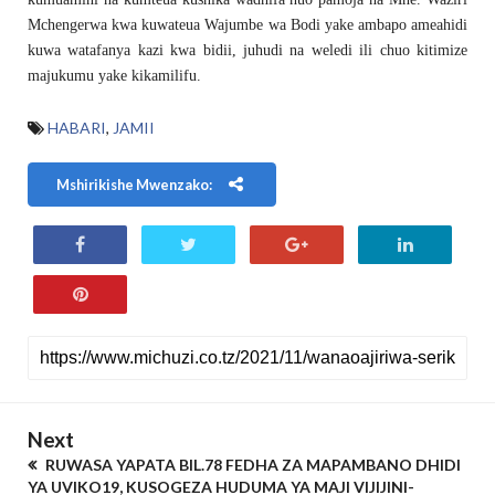
Mchengerwa kwa kuwateua Wajumbe wa Bodi yake ambapo ameahidi
kuwa watafanya kazi kwa bidii, juhudi na weledi ili chuo kitimize
majukumu yake kikamilifu.
HABARI
,
JAMII
Mshirikishe Mwenzako:
Next
RUWASA YAPATA BIL.78 FEDHA ZA MAPAMBANO DHIDI
YA UVIKO19, KUSOGEZA HUDUMA YA MAJI VIJIJINI-