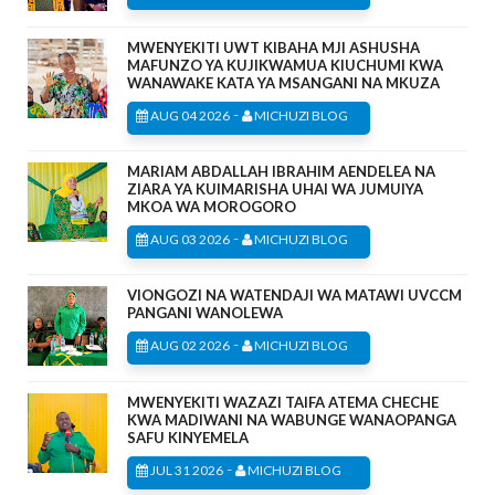
MWENYEKITI UWT KIBAHA MJI ASHUSHA
MAFUNZO YA KUJIKWAMUA KIUCHUMI KWA
WANAWAKE KATA YA MSANGANI NA MKUZA
-
AUG 04 2026
MICHUZI BLOG
MARIAM ABDALLAH IBRAHIM AENDELEA NA
ZIARA YA KUIMARISHA UHAI WA JUMUIYA
MKOA WA MOROGORO
-
AUG 03 2026
MICHUZI BLOG
VIONGOZI NA WATENDAJI WA MATAWI UVCCM
PANGANI WANOLEWA
-
AUG 02 2026
MICHUZI BLOG
MWENYEKITI WAZAZI TAIFA ATEMA CHECHE
KWA MADIWANI NA WABUNGE WANAOPANGA
SAFU KINYEMELA
-
JUL 31 2026
MICHUZI BLOG