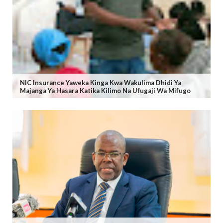
NIC Insurance Yaweka Kinga Kwa Wakulima Dhidi Ya
Majanga Ya Hasara Katika Kilimo Na Ufugaji Wa Mifugo