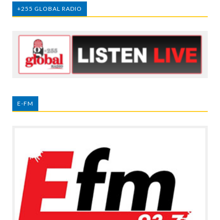
+255 GLOBAL RADIO
E-FM