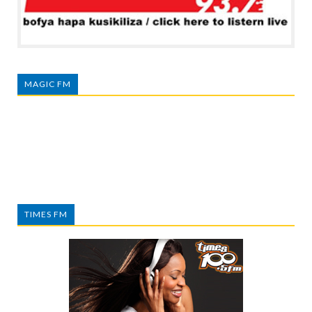
MAGIC FM
TIMES FM