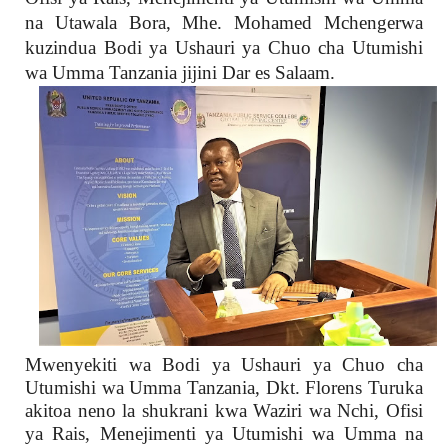
na Utawala Bora, Mhe. Mohamed Mchengerwa
kuzindua Bodi ya Ushauri ya Chuo cha Utumishi
wa Umma Tanzania jijini Dar es Salaam.
Mwenyekiti wa Bodi ya Ushauri ya Chuo cha
Utumishi wa Umma Tanzania, Dkt. Florens Turuka
akitoa neno la shukrani kwa Waziri wa Nchi, Ofisi
ya Rais, Menejimenti ya Utumishi wa Umma na