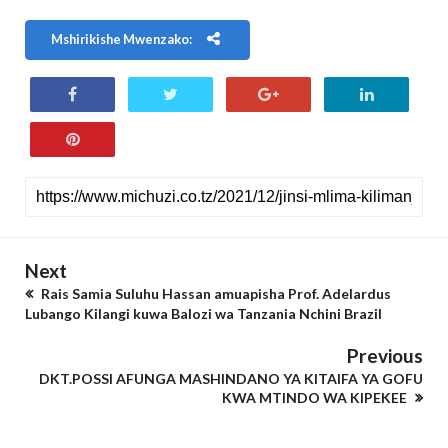
Mshirikishe Mwenzako:
Next
Rais Samia Suluhu Hassan amuapisha Prof. Adelardus
Lubango Kilangi kuwa Balozi wa Tanzania Nchini Brazil
Previous
DKT.POSSI AFUNGA MASHINDANO YA KITAIFA YA GOFU
KWA MTINDO WA KIPEKEE