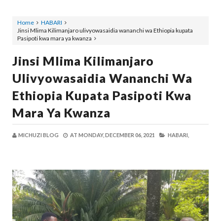
Home
HABARI
Jinsi Mlima Kilimanjaro ulivyowasaidia wananchi wa Ethiopia kupata
Pasipoti kwa mara ya kwanza
Jinsi Mlima Kilimanjaro
Ulivyowasaidia Wananchi Wa
Ethiopia Kupata Pasipoti Kwa
Mara Ya Kwanza
MICHUZI BLOG
AT
MONDAY, DECEMBER 06, 2021
HABARI,