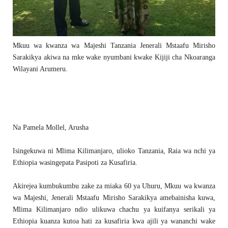
Mkuu wa kwanza wa Majeshi Tanzania Jenerali Mstaafu Mirisho
Sarakikya akiwa na mke wake nyumbani kwake Kijiji cha Nkoaranga
Wilayani Arumeru.
Na Pamela Mollel, Arusha
Isingekuwa ni Mlima Kilimanjaro, ulioko Tanzania, Raia wa nchi ya
Ethiopia wasingepata Pasipoti za Kusafiria.
Akirejea kumbukumbu zake za miaka 60 ya Uhuru, Mkuu wa kwanza
wa Majeshi, Jenerali Mstaafu Mirisho Sarakikya amebainisha kuwa,
Mlima Kilimanjaro ndio ulikuwa chachu ya kuifanya serikali ya
Ethiopia kuanza kutoa hati za kusafiria kwa ajili ya wananchi wake