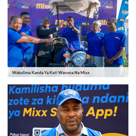
Wakulima Kanda Ya Kati Wavuna Na Mixx