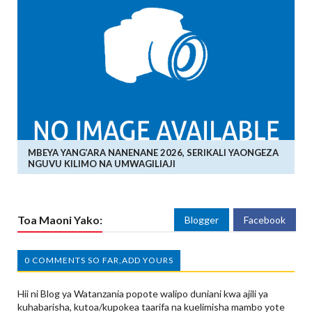
MBEYA YANG’ARA NANENANE 2026, SERIKALI YAONGEZA
NGUVU KILIMO NA UMWAGILIAJI
Toa Maoni Yako:
Blogger
Facebook
0 COMMENTS SO FAR,ADD YOURS
Hii ni Blog ya Watanzania popote walipo duniani kwa ajili ya
kuhabarisha, kutoa/kupokea taarifa na kuelimisha mambo yote