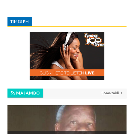
TIMES FM
MAJAMBO
Soma zaidi