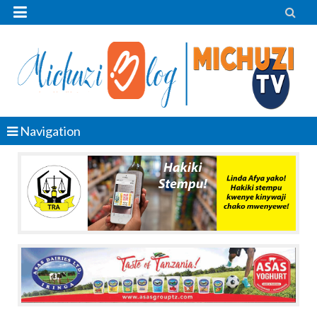


Navigation