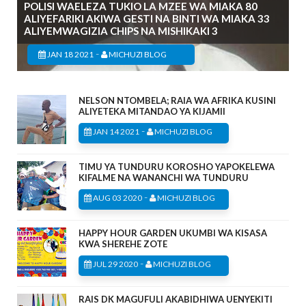
POLISI WAELEZA TUKIO LA MZEE WA MIAKA 80
ALIYEFARIKI AKIWA GESTI NA BINTI WA MIAKA 33
ALIYEMWAGIZIA CHIPS NA MISHIKAKI 3
-
JAN 18 2021
MICHUZI BLOG
NELSON NTOMBELA; RAIA WA AFRIKA KUSINI
ALIYETEKA MITANDAO YA KIJAMII
-
JAN 14 2021
MICHUZI BLOG
TIMU YA TUNDURU KOROSHO YAPOKELEWA
KIFALME NA WANANCHI WA TUNDURU
-
AUG 03 2020
MICHUZI BLOG
HAPPY HOUR GARDEN UKUMBI WA KISASA
KWA SHEREHE ZOTE
-
JUL 29 2020
MICHUZI BLOG
RAIS DK MAGUFULI AKABIDHIWA UENYEKITI