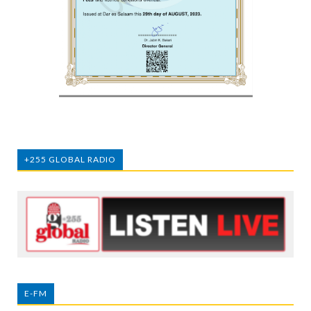
+255 GLOBAL RADIO
E-FM