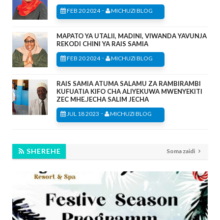
-
FEB 20 2024
MICHUZI BLOG
MAPATO YA UTALII, MADINI, VIWANDA YAVUNJA
REKODI CHINI YA RAIS SAMIA
-
FEB 20 2024
MICHUZI BLOG
RAIS SAMIA ATUMA SALAMU ZA RAMBIRAMBI
KUFUATIA KIFO CHA ALIYEKUWA MWENYEKITI
ZEC MHE.JECHA SALIM JECHA
-
JUL 18 2023
MICHUZI BLOG
SHEREHE
Soma zaidi