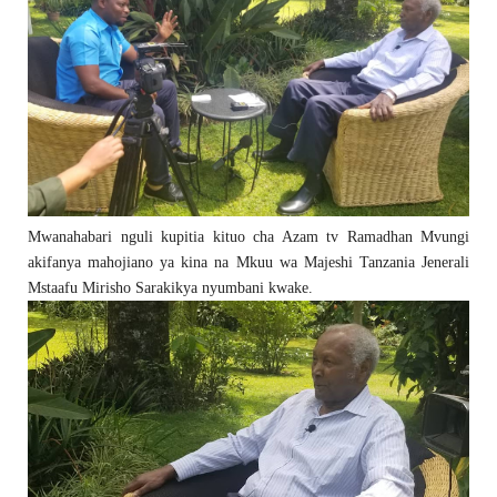
Mwanahabari nguli kupitia kituo cha Azam tv Ramadhan Mvungi
akifanya mahojiano ya kina na Mkuu wa Majeshi Tanzania Jenerali
Mstaafu Mirisho Sarakikya nyumbani kwake.