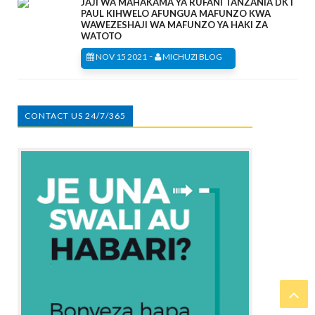
JAJI WA MAHAKAMA YA RUFANI TANZANIA DKT
PAUL KIHWELO AFUNGUA MAFUNZO KWA
WAWEZESHAJI WA MAFUNZO YA HAKI ZA
WATOTO
-
NOV 15 2021
MICHUZI BLOG
CONTACT US 24/7/365