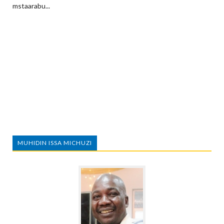
mstaarabu...
MUHIDIN ISSA MICHUZI