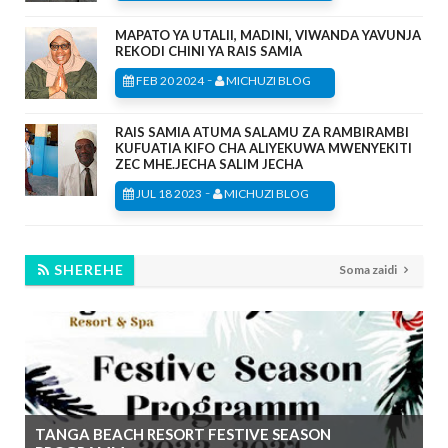
MAPATO YA UTALII, MADINI, VIWANDA YAVUNJA
REKODI CHINI YA RAIS SAMIA
-
FEB 20 2024
MICHUZI BLOG
RAIS SAMIA ATUMA SALAMU ZA RAMBIRAMBI
KUFUATIA KIFO CHA ALIYEKUWA MWENYEKITI
ZEC MHE.JECHA SALIM JECHA
-
JUL 18 2023
MICHUZI BLOG
SHEREHE
Soma zaidi
TANGA BEACH RESORT FESTIVE SEASON