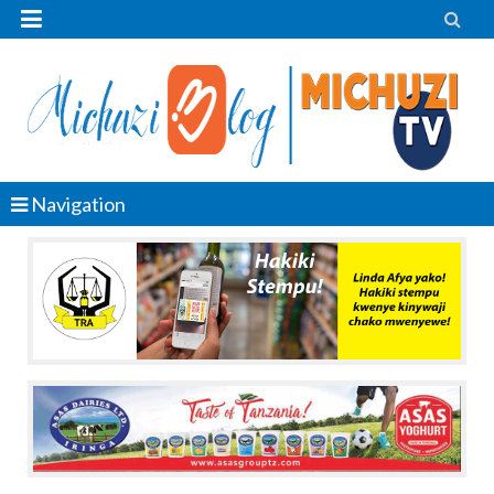


Navigation