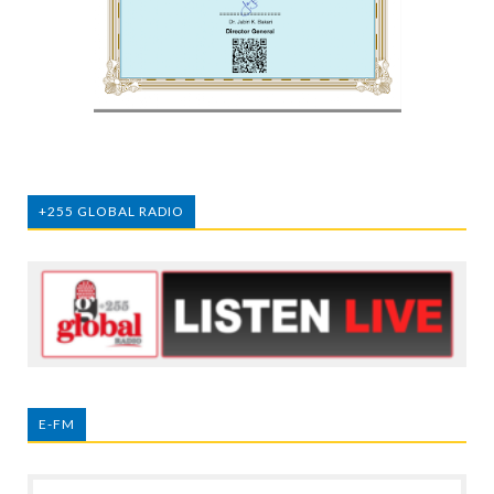
+255 GLOBAL RADIO
E-FM