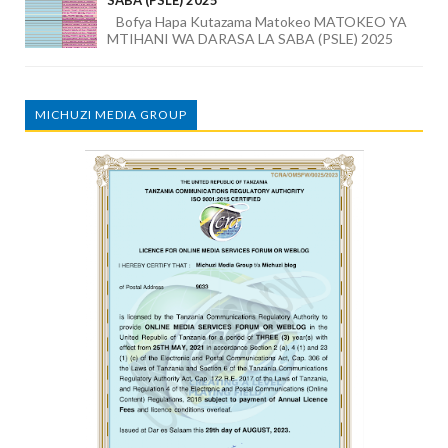
SABA (PSLE) 2025
Bofya Hapa Kutazama Matokeo MATOKEO YA
MTIHANI WA DARASA LA SABA (PSLE) 2025
MICHUZI MEDIA GROUP