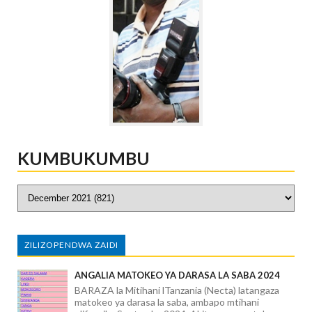
KUMBUKUMBU
ZILIZOPENDWA ZAIDI
ANGALIA MATOKEO YA DARASA LA SABA 2024
BARAZA la Mitihani lTanzania (Necta) latangaza
matokeo ya darasa la saba, ambapo mtihani