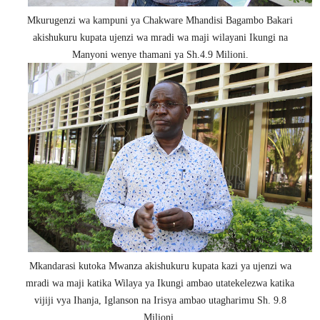
Mkurugenzi wa kampuni ya Chakware Mhandisi Bagambo Bakari
akishukuru kupata ujenzi wa mradi wa maji wilayani Ikungi na
Manyoni wenye thamani ya Sh.4.9 Milioni.
Mkandarasi kutoka Mwanza akishukuru kupata kazi ya ujenzi wa
mradi wa maji katika Wilaya ya Ikungi ambao utatekelezwa katika
vijiji vya Ihanja, Iglanson na Irisya ambao utagharimu Sh. 9.8
Milioni.