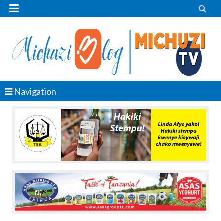


Navigation