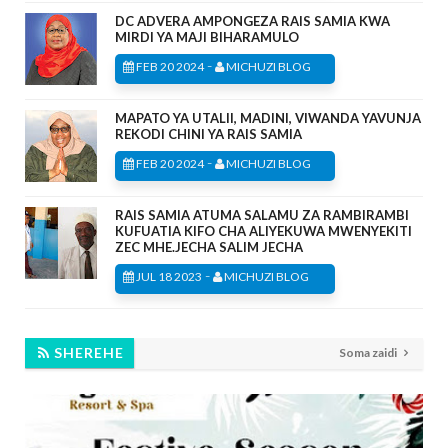
DC ADVERA AMPONGEZA RAIS SAMIA KWA
MIRDI YA MAJI BIHARAMULO
-
FEB 20 2024
MICHUZI BLOG
MAPATO YA UTALII, MADINI, VIWANDA YAVUNJA
REKODI CHINI YA RAIS SAMIA
-
FEB 20 2024
MICHUZI BLOG
RAIS SAMIA ATUMA SALAMU ZA RAMBIRAMBI
KUFUATIA KIFO CHA ALIYEKUWA MWENYEKITI
ZEC MHE.JECHA SALIM JECHA
-
JUL 18 2023
MICHUZI BLOG
SHEREHE
Soma zaidi