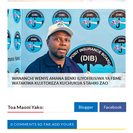
WANANCHI WENYE AMANA BENKI ILIYOFIRISIWA YA FBME
WATAKIWA KUJITOKEZA KUCHUKUA STAHIKI ZAO
Toa Maoni Yako:
Blogger
Facebook
0 COMMENTS SO FAR,ADD YOURS