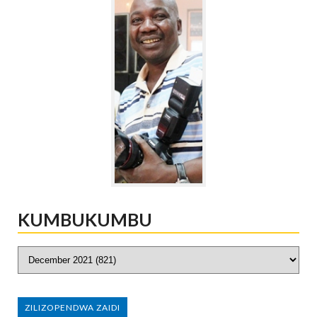
KUMBUKUMBU
ZILIZOPENDWA ZAIDI