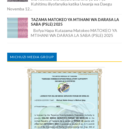
Kuhitimu iliyofanyika katika Uwanja wa Daegu
Novemba 12...
TAZAMA MATOKEO YA MTIHANI WA DARASA LA
SABA (PSLE) 2025
Bofya Hapa Kutazama Matokeo MATOKEO YA
MTIHANI WA DARASA LA SABA (PSLE) 2025
MICHUZI MEDIA GROUP