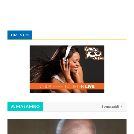
TIMES FM
MAJAMBO
Soma zaidi