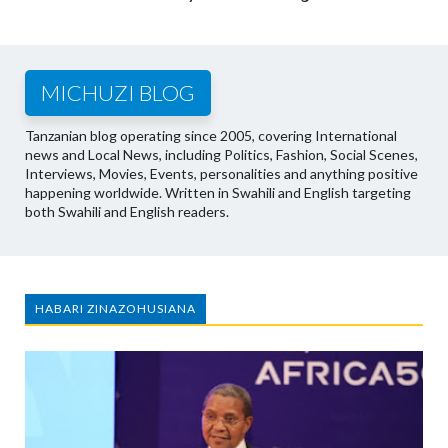
MICHUZI BLOG
Tanzanian blog operating since 2005, covering International
news and Local News, including Politics, Fashion, Social Scenes,
Interviews, Movies, Events, personalities and anything positive
happening worldwide. Written in Swahili and English targeting
both Swahili and English readers.
HABARI ZINAZOHUSIANA