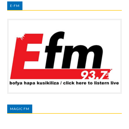
E-FM
MAGIC FM