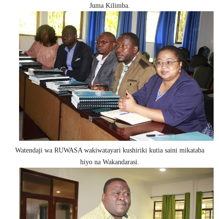
Juma Kilimba.
Watendaji wa RUWASA wakiwatayari kushiriki kutia saini mikataba
hiyo na Wakandarasi.