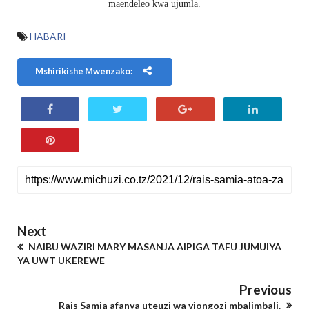
maendeleo kwa ujumla.
HABARI
Mshirikishe Mwenzako:
Next
NAIBU WAZIRI MARY MASANJA AIPIGA TAFU JUMUIYA
YA UWT UKEREWE
Previous
Rais Samia afanya uteuzi wa viongozi mbalimbali.