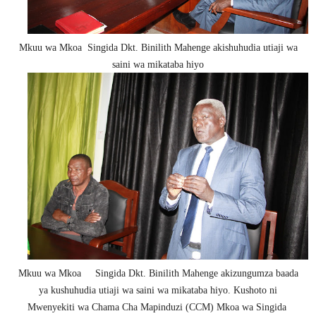
Mkuu wa Mkoa Singida Dkt. Binilith Mahenge akishuhudia utiaji wa
saini wa mikataba hiyo
Mkuu wa Mkoa Singida Dkt. Binilith Mahenge akizungumza baada
ya kushuhudia utiaji wa saini wa mikataba hiyo. Kushoto ni
Mwenyekiti wa Chama Cha Mapinduzi (CCM) Mkoa wa Singida