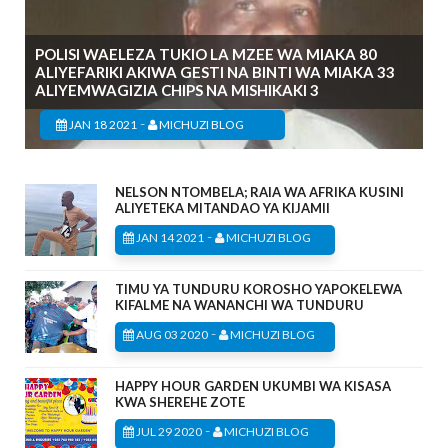
POLISI WAELEZA TUKIO LA MZEE WA MIAKA 80
ALIYEFARIKI AKIWA GESTI NA BINTI WA MIAKA 33
ALIYEMWAGIZIA CHIPS NA MISHIKAKI 3
-
JAN 18 2021
MICHUZI BLOG
NELSON NTOMBELA; RAIA WA AFRIKA KUSINI
ALIYETEKA MITANDAO YA KIJAMII
-
JAN 14 2021
MICHUZI BLOG
TIMU YA TUNDURU KOROSHO YAPOKELEWA
KIFALME NA WANANCHI WA TUNDURU
-
AUG 03 2020
MICHUZI BLOG
HAPPY HOUR GARDEN UKUMBI WA KISASA
KWA SHEREHE ZOTE
-
JUL 29 2020
MICHUZI BLOG