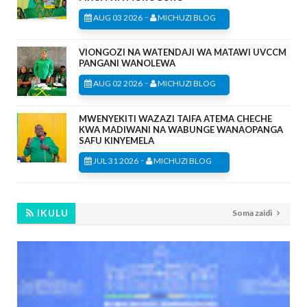
-
AUG 03 2026
MICHUZI BLOG
VIONGOZI NA WATENDAJI WA MATAWI UVCCM
PANGANI WANOLEWA
-
AUG 02 2026
MICHUZI BLOG
MWENYEKITI WAZAZI TAIFA ATEMA CHECHE
KWA MADIWANI NA WABUNGE WANAOPANGA
SAFU KINYEMELA
-
JUL 31 2026
MICHUZI BLOG
IKULU
Soma zaidi