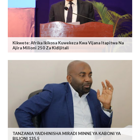
Kikwete: Afrika Ikikosa Kuwekeza Kwa Vijana Itapitwa Na
Ajira Milioni 250 Za Kidijitali
TANZANIA YAIDHINISHA MIRADI MINNE YA KABONI YA
BILIONI 135.5