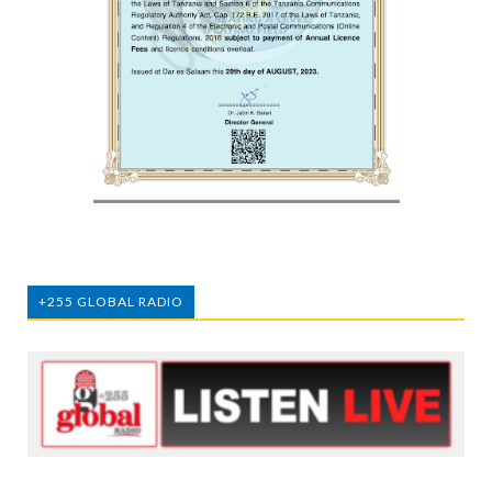
+255 GLOBAL RADIO