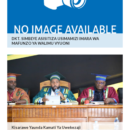
DKT. SIMBEYE ASISITIZA USIMAMIZI IMARA WA
MAFUNZO YA WALIMU VYUONI
Kisarawe Yaunda Kamati Ya Uwekezaji