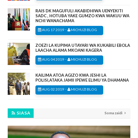
RAIS DK MAGUFULI AKABIDHIWA UENYEKITI
SADC , HOTUBA YAKE GUMZO KWA WAKUU WA
NCHI WANACHAMA
-
AUG 17 2019
MICHUZI BLOG
ZOEZI LA KUPIMA UTAYARI WA KUKABILI EBOLA
LAACHA ALAMA MKOANI KAGERA
-
AUG 04 2019
MICHUZI BLOG
KAILIMA ATOA AGIZO KWA JESHI LA
POLISI,ATAKA JAMII IPEWE ELIMU YA DHAMANA
-
AUG 02 2019
MICHUZI BLOG
SIASA
Soma zaidi