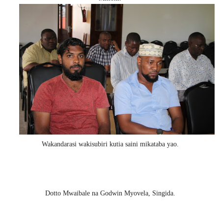
Wakandarasi wakisubiri kutia saini mikataba yao.
Dotto Mwaibale na Godwin Myovela, Singida.