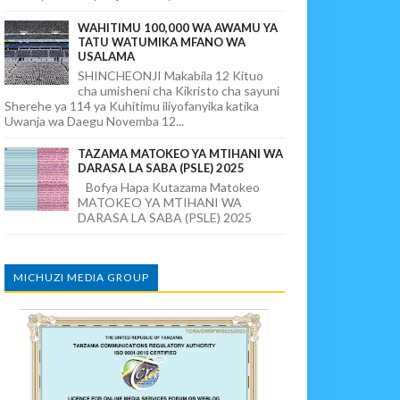
WAHITIMU 100,000 WA AWAMU YA
TATU WATUMIKA MFANO WA
USALAMA
SHINCHEONJI Makabila 12 Kituo
cha umisheni cha Kikristo cha sayuni
Sherehe ya 114 ya Kuhitimu iliyofanyika katika
Uwanja wa Daegu Novemba 12...
TAZAMA MATOKEO YA MTIHANI WA
DARASA LA SABA (PSLE) 2025
Bofya Hapa Kutazama Matokeo
MATOKEO YA MTIHANI WA
DARASA LA SABA (PSLE) 2025
MICHUZI MEDIA GROUP