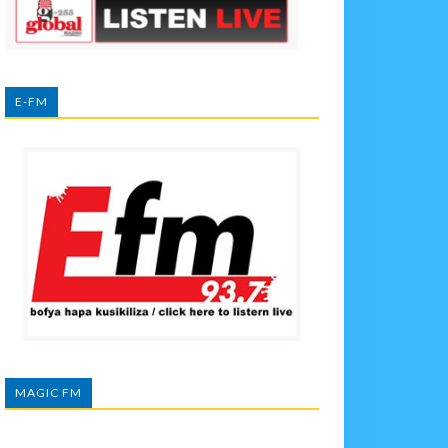
E-FM
MAGIC FM