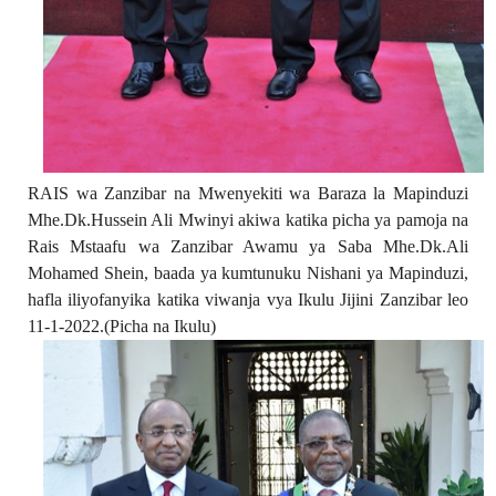
RAIS wa Zanzibar na Mwenyekiti wa Baraza la Mapinduzi
Mhe.Dk.Hussein Ali Mwinyi akiwa katika picha ya pamoja na
Rais Mstaafu wa Zanzibar Awamu ya Saba Mhe.Dk.Ali
Mohamed Shein, baada ya kumtunuku Nishani ya Mapinduzi,
hafla iliyofanyika katika viwanja vya Ikulu Jijini Zanzibar leo
11-1-2022.(Picha na Ikulu)