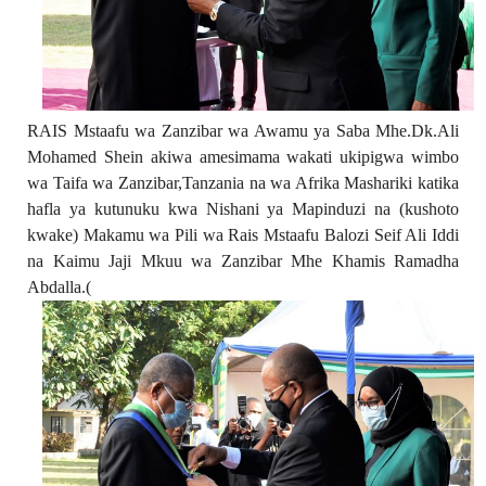
RAIS Mstaafu wa Zanzibar wa Awamu ya Saba Mhe.Dk.Ali
Mohamed Shein akiwa amesimama wakati ukipigwa wimbo
wa Taifa wa Zanzibar,Tanzania na wa Afrika Mashariki katika
hafla ya kutunuku kwa Nishani ya Mapinduzi na (kushoto
kwake) Makamu wa Pili wa Rais Mstaafu Balozi Seif Ali Iddi
na Kaimu Jaji Mkuu wa Zanzibar Mhe Khamis Ramadha
Abdalla.(