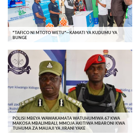
"TAFICO NI MTOTO WETU"—KAMATI YA KUDUMU YA
BUNGE
POLISI MBEYA WAWAKAMATA WATUHUMIWA 67 KWA
MAKOSA MBALIMBALI, MMOJA AKITIWA MBARONI KWA
TUHUMA ZA MAUAJI YA JIRANI YAKE