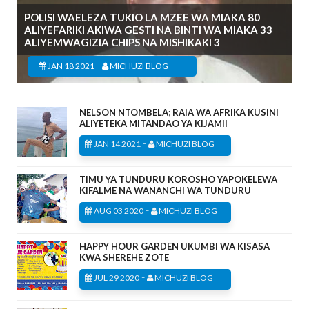
POLISI WAELEZA TUKIO LA MZEE WA MIAKA 80
ALIYEFARIKI AKIWA GESTI NA BINTI WA MIAKA 33
ALIYEMWAGIZIA CHIPS NA MISHIKAKI 3
-
JAN 18 2021
MICHUZI BLOG
NELSON NTOMBELA; RAIA WA AFRIKA KUSINI
ALIYETEKA MITANDAO YA KIJAMII
-
JAN 14 2021
MICHUZI BLOG
TIMU YA TUNDURU KOROSHO YAPOKELEWA
KIFALME NA WANANCHI WA TUNDURU
-
AUG 03 2020
MICHUZI BLOG
HAPPY HOUR GARDEN UKUMBI WA KISASA
KWA SHEREHE ZOTE
-
JUL 29 2020
MICHUZI BLOG