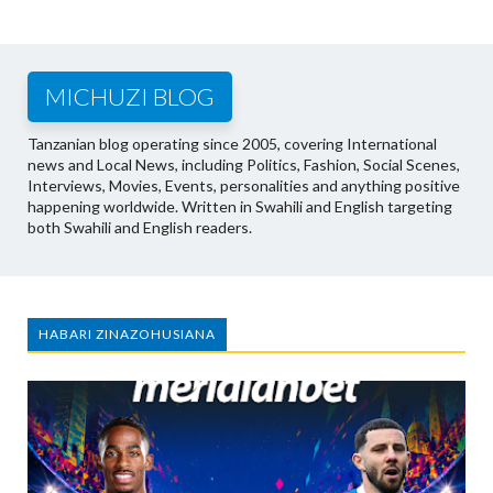
MICHUZI BLOG
Tanzanian blog operating since 2005, covering International
news and Local News, including Politics, Fashion, Social Scenes,
Interviews, Movies, Events, personalities and anything positive
happening worldwide. Written in Swahili and English targeting
both Swahili and English readers.
HABARI ZINAZOHUSIANA