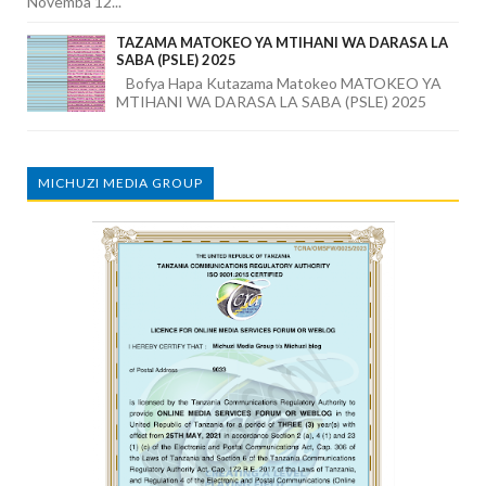
Novemba 12...
TAZAMA MATOKEO YA MTIHANI WA DARASA LA
SABA (PSLE) 2025
Bofya Hapa Kutazama Matokeo MATOKEO YA
MTIHANI WA DARASA LA SABA (PSLE) 2025
MICHUZI MEDIA GROUP