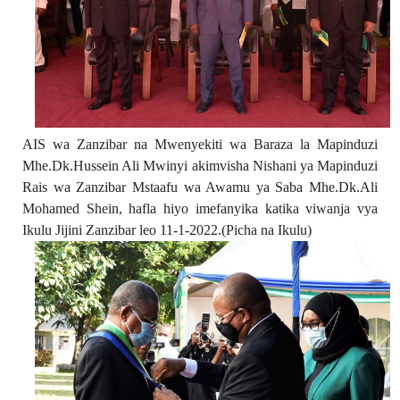
AIS wa Zanzibar na Mwenyekiti wa Baraza la Mapinduzi
Mhe.Dk.Hussein Ali Mwinyi akimvisha Nishani ya Mapinduzi
Rais wa Zanzibar Mstaafu wa Awamu ya Saba Mhe.Dk.Ali
Mohamed Shein, hafla hiyo imefanyika katika viwanja vya
Ikulu Jijini Zanzibar leo 11-1-2022.(Picha na Ikulu)