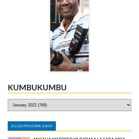
KUMBUKUMBU
ZILIZOPENDWA ZAIDI