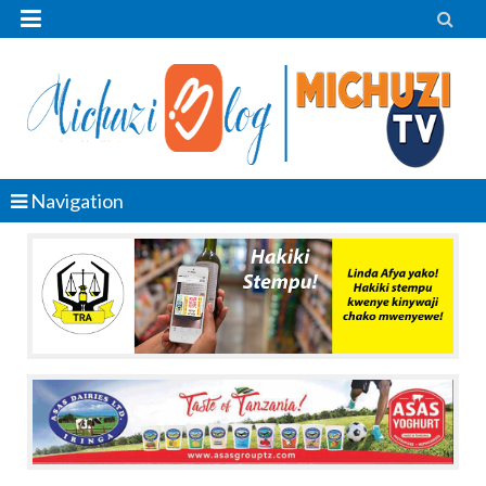


Navigation