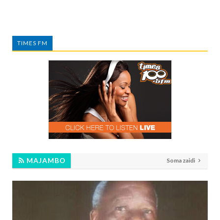
TIMES FM
MAJAMBO
Soma zaidi