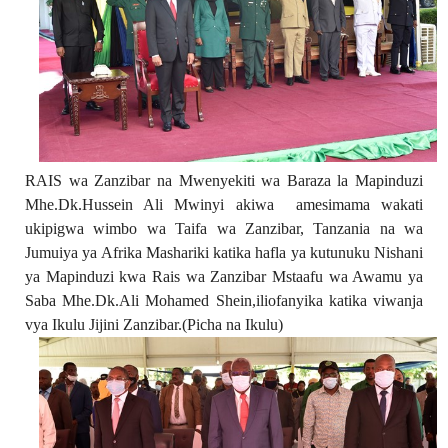
RAIS wa Zanzibar na Mwenyekiti wa Baraza la Mapinduzi
Mhe.Dk.Hussein Ali Mwinyi akiwa amesimama wakati
ukipigwa wimbo wa Taifa wa Zanzibar, Tanzania na wa
Jumuiya ya Afrika Mashariki katika hafla ya kutunuku Nishani
ya Mapinduzi kwa Rais wa Zanzibar Mstaafu wa Awamu ya
Saba Mhe.Dk.Ali Mohamed Shein,iliofanyika katika viwanja
vya Ikulu Jijini Zanzibar.(Picha na Ikulu)