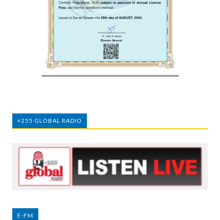
+255 GLOBAL RADIO
E-FM