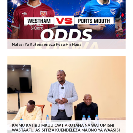
Nafasi Ya Kutengeneza Pesa Hii Hapa
KAIMU KATIBU MKUU CWT AKUTANA NA WATUMISHI
WASTAAFU, ASISITIZA KUENDELEZA MAONO YA WAASISI