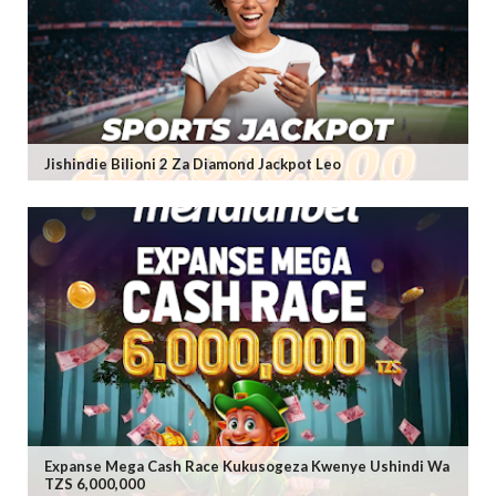
Jishindie Bilioni 2 Za Diamond Jackpot Leo
Expanse Mega Cash Race Kukusogeza Kwenye Ushindi Wa
TZS 6,000,000