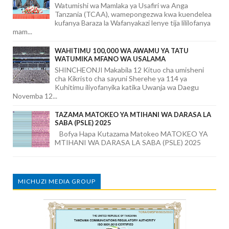
Watumishi wa Mamlaka ya Usafiri wa Anga
Tanzania (TCAA), wamepongezwa kwa kuendelea
kufanya Baraza la Wafanyakazi lenye tija lililofanya
mam...
WAHITIMU 100,000 WA AWAMU YA TATU
WATUMIKA MFANO WA USALAMA
SHINCHEONJI Makabila 12 Kituo cha umisheni
cha Kikristo cha sayuni Sherehe ya 114 ya
Kuhitimu iliyofanyika katika Uwanja wa Daegu
Novemba 12...
TAZAMA MATOKEO YA MTIHANI WA DARASA LA
SABA (PSLE) 2025
Bofya Hapa Kutazama Matokeo MATOKEO YA
MTIHANI WA DARASA LA SABA (PSLE) 2025
MICHUZI MEDIA GROUP