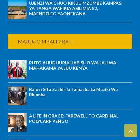
UJENZI WA CHUO KIKUU MZUMBE KAMPASI
YA TANGA WAFIKIA ASILIMIA 82,
MAENDELEO YAONEKANA
MATUKIO MBALIMBALI
RUTO AHUDHURIA UAPISHO WA JAJI WA
MAHAKAMA YA JUU KENYA
Balozi Sita Zashiriki Tamasha La Muziki Wa
Rhumba
A LIFE IN GRACE: FAREWELL TO CARDINAL
POLYCARP PENGO