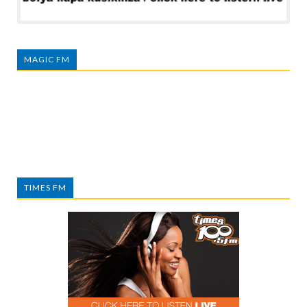
MAGIC FM
TIMES FM