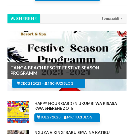
SHEREHE
Soma zaidi
TANGA BEACH RESORT FESTIVE SEASON
PROGRAMM
-
DEC 21 2023
MICHUZI BLOG
HAPPY HOUR GARDEN UKUMBI WA KISASA
KWA SHEREHE ZOTE
-
JUL 29 2020
MICHUZI BLOG
NGUZA VIKING 'BABU SEYA' NA KATIBU