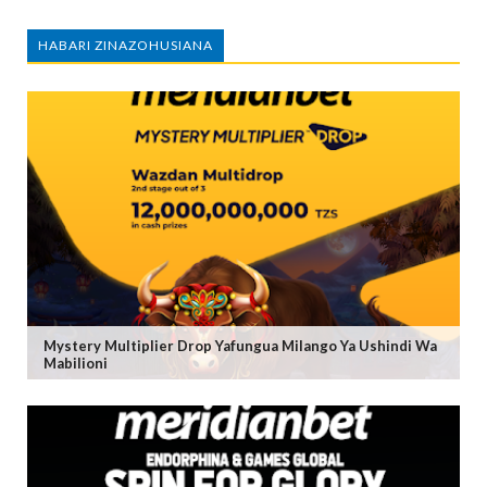
HABARI ZINAZOHUSIANA
Mystery Multiplier Drop Yafungua Milango Ya Ushindi Wa
Mabilioni