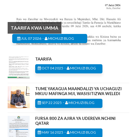
TAARIFA KWA UMMA
-
JUL 07 2026
MICHUZI BLOG
TAARIFA
-
OCT 04 2025
MICHUZI BLOG
TUME YAKAGUA MAANDALIZI YA UCHAGUZI
MKUU MAFINGA MJI, WASISITIZWA WELEDI
-
SEP 22 2025
MICHUZI BLOG
FURSA 800 ZA AJIRA YA UDEREVA NCHINI
QATAR
-
MAY 16 2025
MICHUZI BLOG