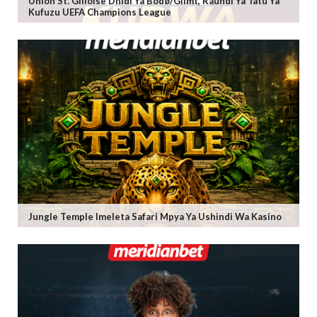
Union St. Gilloise Dhidi Ya Bodø/Glimt, Raundi Ya Tatu Ya
Kufuzu UEFA Champions League
Jungle Temple Imeleta Safari Mpya Ya Ushindi Wa Kasino