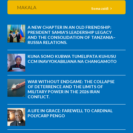
MAKALA
Soma zaidi
A NEW CHAPTER IN AN OLD FRIENDSHIP:
PRESIDENT SAMIA'S LEADERSHIP LEGACY
AND THE CONSOLIDATION OF TANZANIA–
RUSSIA RELATIONS.
KUNA SOMO KUBWA TUMELIPATA KUHUSU
CCM INAVYOKABILIANA NA CHANGAMOTO
WAR WITHOUT ENDGAME: THE COLLAPSE
OF DETERRENCE AND THE LIMITS OF
MILITARY POWER IN THE 2026 IRAN
CONFLICT.
A LIFE IN GRACE: FAREWELL TO CARDINAL
POLYCARP PENGO