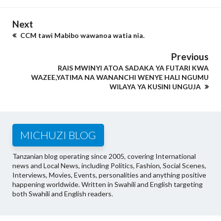
Next
CCM tawi Mabibo wawanoa watia nia.
Previous
RAIS MWINYI ATOA SADAKA YA FUTARI KWA
WAZEE,YATIMA NA WANANCHI WENYE HALI NGUMU
WILAYA YA KUSINI UNGUJA
MICHUZI BLOG
Tanzanian blog operating since 2005, covering International
news and Local News, including Politics, Fashion, Social Scenes,
Interviews, Movies, Events, personalities and anything positive
happening worldwide. Written in Swahili and English targeting
both Swahili and English readers.