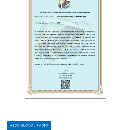
+255 GLOBAL RADIO