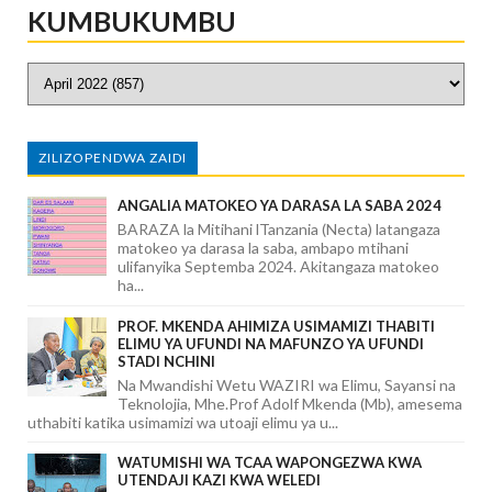
KUMBUKUMBU
ZILIZOPENDWA ZAIDI
ANGALIA MATOKEO YA DARASA LA SABA 2024
BARAZA la Mitihani lTanzania (Necta) latangaza
matokeo ya darasa la saba, ambapo mtihani
ulifanyika Septemba 2024. Akitangaza matokeo
ha...
PROF. MKENDA AHIMIZA USIMAMIZI THABITI
ELIMU YA UFUNDI NA MAFUNZO YA UFUNDI
STADI NCHINI
Na Mwandishi Wetu WAZIRI wa Elimu, Sayansi na
Teknolojia, Mhe.Prof Adolf Mkenda (Mb), amesema
uthabiti katika usimamizi wa utoaji elimu ya u...
WATUMISHI WA TCAA WAPONGEZWA KWA
UTENDAJI KAZI KWA WELEDI