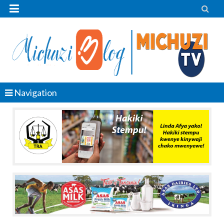


Navigation