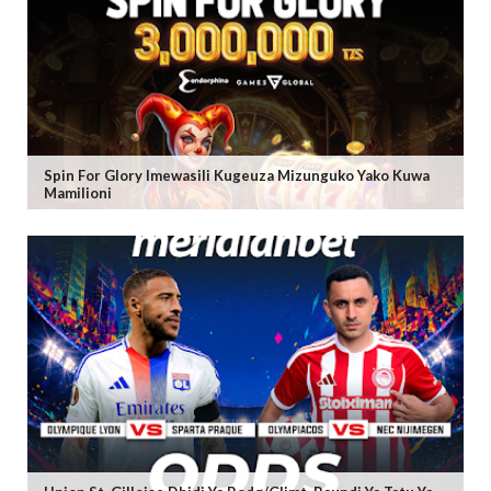
Spin For Glory Imewasili Kugeuza Mizunguko Yako Kuwa
Mamilioni