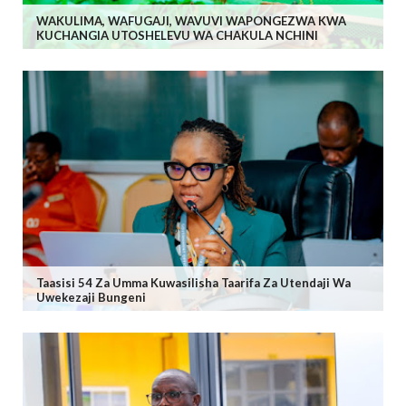
WAKULIMA, WAFUGAJI, WAVUVI WAPONGEZWA KWA
KUCHANGIA UTOSHELEVU WA CHAKULA NCHINI
Taasisi 54 Za Umma Kuwasilisha Taarifa Za Utendaji Wa
Uwekezaji Bungeni