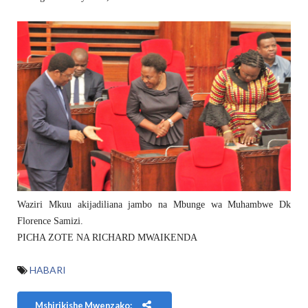
Waziri Mkuu akijadiliana jambo na Mbunge wa Muhambwe Dk
Florence Samizi.
PICHA ZOTE NA RICHARD MWAIKENDA
HABARI
Mshirikishe Mwenzako: