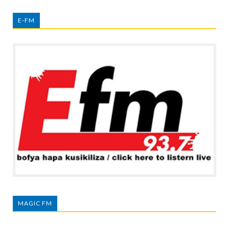
E-FM
MAGIC FM