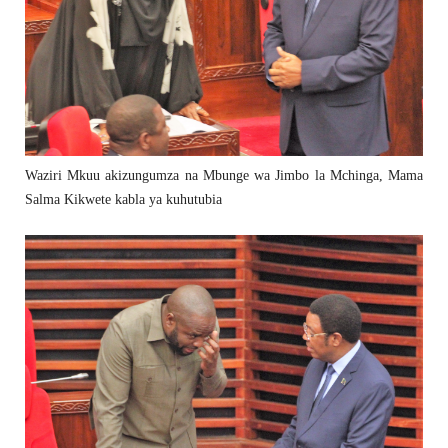
Waziri Mkuu akizungumza na Mbunge wa Jimbo la Mchinga, Mama
Salma Kikwete kabla ya kuhutubia