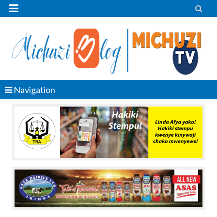


Navigation