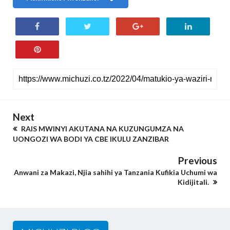
Next
RAIS MWINYI AKUTANA NA KUZUNGUMZA NA
UONGOZI WA BODI YA CBE IKULU ZANZIBAR
Previous
Anwani za Makazi, Njia sahihi ya Tanzania Kufikia Uchumi wa
Kidijitali.