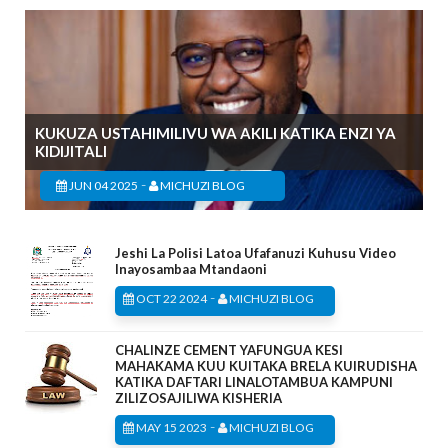
KUKUZA USTAHIMILIVU WA AKILI KATIKA ENZI YA
KIDIJITALI
-
JUN 04 2025
MICHUZI BLOG
Jeshi La Polisi Latoa Ufafanuzi Kuhusu Video
Inayosambaa Mtandaoni
-
OCT 22 2024
MICHUZI BLOG
CHALINZE CEMENT YAFUNGUA KESI
MAHAKAMA KUU KUITAKA BRELA KUIRUDISHA
KATIKA DAFTARI LINALOTAMBUA KAMPUNI
ZILIZOSAJILIWA KISHERIA
-
MAY 15 2023
MICHUZI BLOG