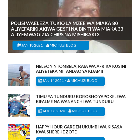
POLISI WAELEZA TUKIO LA MZEE WA MIAKA 80
ALIYEFARIKI AKIWA GESTI NA BINTI WA MIAKA 33
ALIYEMWAGIZIA CHIPS NA MISHIKAKI 3
-
JAN 18 2021
MICHUZI BLOG
NELSON NTOMBELA; RAIA WA AFRIKA KUSINI
ALIYETEKA MITANDAO YA KIJAMII
-
JAN 14 2021
MICHUZI BLOG
TIMU YA TUNDURU KOROSHO YAPOKELEWA
KIFALME NA WANANCHI WA TUNDURU
-
AUG 03 2020
MICHUZI BLOG
HAPPY HOUR GARDEN UKUMBI WA KISASA
KWA SHEREHE ZOTE