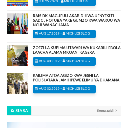
-
JUL 29 2020
MICHUZI BLOG
RAIS DK MAGUFULI AKABIDHIWA UENYEKITI
SADC , HOTUBA YAKE GUMZO KWA WAKUU WA
NCHI WANACHAMA
-
AUG 17 2019
MICHUZI BLOG
ZOEZI LA KUPIMA UTAYARI WA KUKABILI EBOLA
LAACHA ALAMA MKOANI KAGERA
-
AUG 04 2019
MICHUZI BLOG
KAILIMA ATOA AGIZO KWA JESHI LA
POLISI,ATAKA JAMII IPEWE ELIMU YA DHAMANA
-
AUG 02 2019
MICHUZI BLOG
SIASA
Soma zaidi