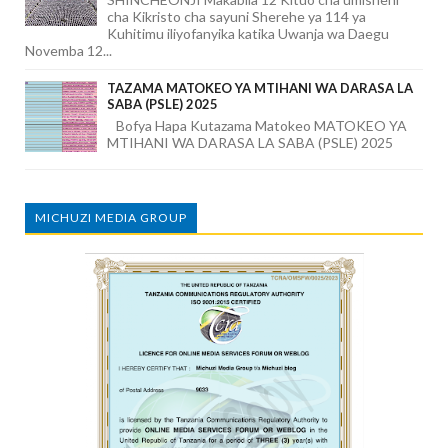
cha Kikristo cha sayuni Sherehe ya 114 ya
Kuhitimu iliyofanyika katika Uwanja wa Daegu
Novemba 12...
TAZAMA MATOKEO YA MTIHANI WA DARASA LA
SABA (PSLE) 2025
Bofya Hapa Kutazama Matokeo MATOKEO YA
MTIHANI WA DARASA LA SABA (PSLE) 2025
MICHUZI MEDIA GROUP