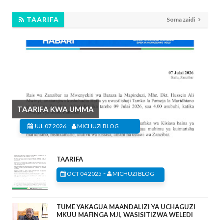
TAARIFA
Soma zaidi
TAARIFA KWA UMMA
-
JUL 07 2026
MICHUZI BLOG
TAARIFA
-
OCT 04 2025
MICHUZI BLOG
TUME YAKAGUA MAANDALIZI YA UCHAGUZI
MKUU MAFINGA MJI, WASISITIZWA WELEDI