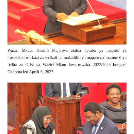
Waziri Mkuu, Kassim Majaliwa akitoa hotuba ya mapitio ya
mwelekeo wa kazi za serikali na makadilio ya mapato na matumizi ya
fedha za Ofisi ya Waziri Mkuu kwa mwaka 2022/2023 bungeni
Dodoma leo Aprili 6, 2022.