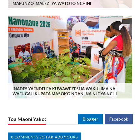
MAFUNZO, MALEZI YA WATOTO NCHINI
INADES YAENDELEA KUWAWEZESHA WAKULIMA NA
WAFUGAJI KUPATA MASOKO NDANI NA NJE YA NCHI.
Toa Maoni Yako:
Blogger
Facebook
0 COMMENTS SO FAR,ADD YOURS