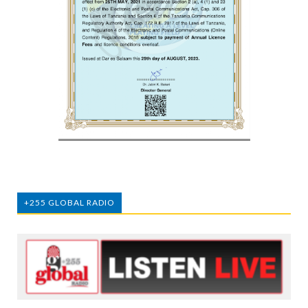
+255 GLOBAL RADIO