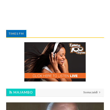
TIMES FM
MAJAMBO
Soma zaidi