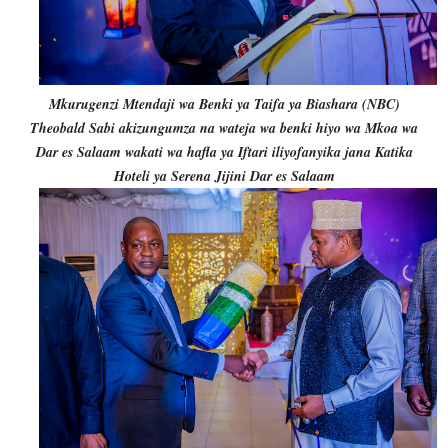
Mkurugenzi Mtendaji wa Benki ya Taifa ya Biashara (NBC)
Theobald Sabi akizungumza na wateja wa benki hiyo wa Mkoa wa
Dar es Salaam wakati wa hafla ya Iftari iliyofanyika jana Katika
Hoteli ya Serena Jijini Dar es Salaam