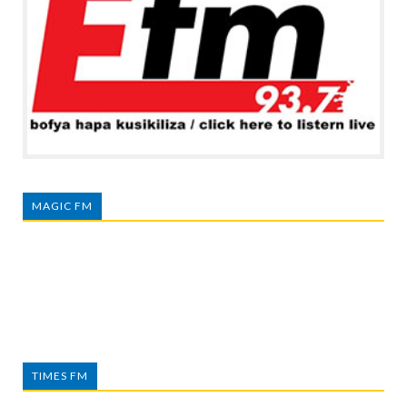
MAGIC FM
TIMES FM