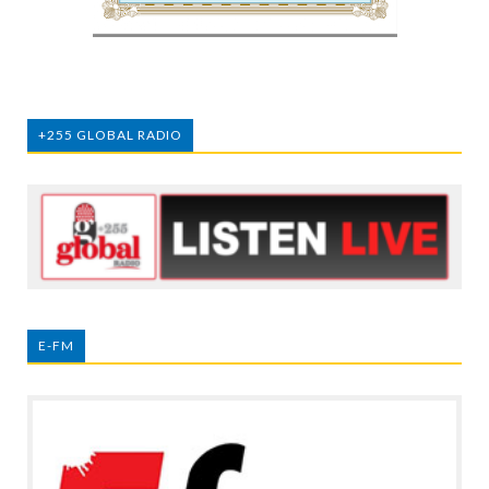
+255 GLOBAL RADIO
E-FM