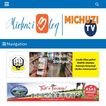


Navigation