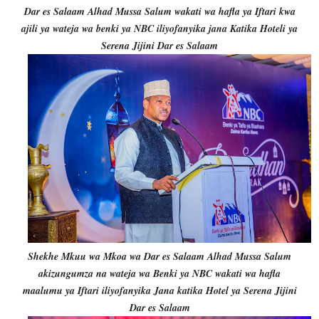
Dar es Salaam Alhad Mussa Salum wakati wa hafla ya Iftari kwa
ajili ya wateja wa benki ya NBC iliyofanyika jana Katika Hoteli ya
Serena Jijini Dar es Salaam
Shekhe Mkuu wa Mkoa wa Dar es Salaam Alhad Mussa Salum
akizungumza na wateja wa Benki ya NBC wakati wa hafla
maalumu ya Iftari iliyofanyika Jana katika Hotel ya Serena Jijini
Dar es Salaam