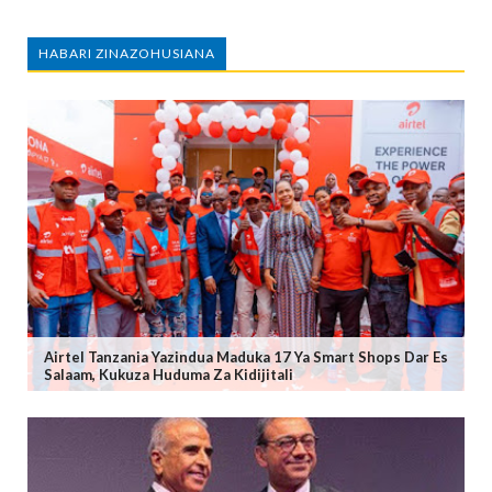
HABARI ZINAZOHUSIANA
Airtel Tanzania Yazindua Maduka 17 Ya Smart Shops Dar Es
Salaam, Kukuza Huduma Za Kidijitali