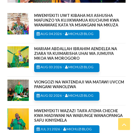
MWENYEKITI UWT KIBAHA MJI ASHUSHA
MAFUNZO YA KUJIKWAMUA KIUCHUMI KWA
WANAWAKE KATA YA MSANGANI NA MKUZA
-
AUG 04 2026
MICHUZI BLOG
MARIAM ABDALLAH IBRAHIM AENDELEA NA
ZIARA YA KUIMARISHA UHAI WA JUMUIYA
MKOA WA MOROGORO
-
AUG 03 2026
MICHUZI BLOG
VIONGOZI NA WATENDAJI WA MATAWI UVCCM
PANGANI WANOLEWA
-
AUG 02 2026
MICHUZI BLOG
MWENYEKITI WAZAZI TAIFA ATEMA CHECHE
KWA MADIWANI NA WABUNGE WANAOPANGA
SAFU KINYEMELA
-
JUL 31 2026
MICHUZI BLOG