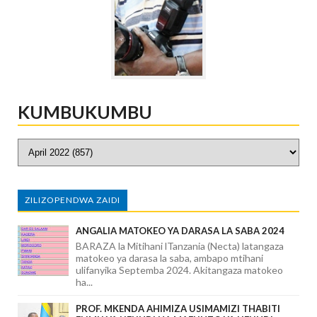
KUMBUKUMBU
ZILIZOPENDWA ZAIDI
ANGALIA MATOKEO YA DARASA LA SABA 2024
BARAZA la Mitihani lTanzania (Necta) latangaza
matokeo ya darasa la saba, ambapo mtihani
ulifanyika Septemba 2024. Akitangaza matokeo
ha...
PROF. MKENDA AHIMIZA USIMAMIZI THABITI