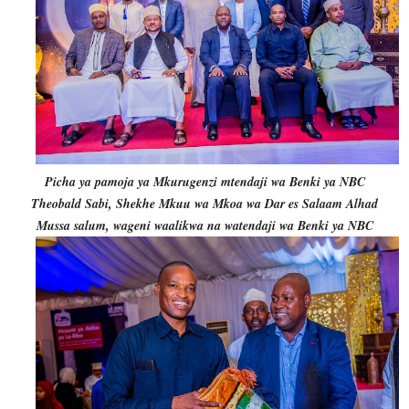
Picha ya pamoja ya Mkurugenzi mtendaji wa Benki ya NBC
Theobald Sabi, Shekhe Mkuu wa Mkoa wa Dar es Salaam Alhad
Mussa salum, wageni waalikwa na watendaji wa Benki ya NBC