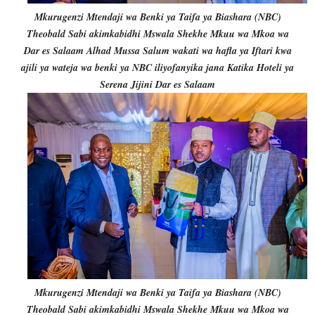
Mkurugenzi Mtendaji wa Benki ya Taifa ya Biashara (NBC)
Theobald Sabi akimkabidhi Mswala Shekhe Mkuu wa Mkoa wa
Dar es Salaam Alhad Mussa Salum wakati wa hafla ya Iftari kwa
ajili ya wateja wa benki ya NBC iliyofanyika jana Katika Hoteli ya
Serena Jijini Dar es Salaam
Mkurugenzi Mtendaji wa Benki ya Taifa ya Biashara (NBC)
Theobald Sabi akimkabidhi Mswala Shekhe Mkuu wa Mkoa wa