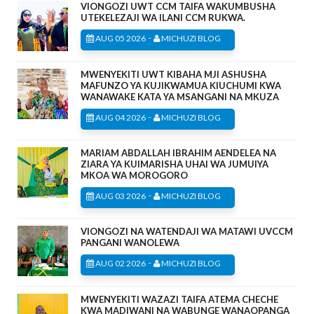
VIONGOZI UWT CCM TAIFA WAKUMBUSHA
UTEKELEZAJI WA ILANI CCM RUKWA.
-
AUG 05 2026
MICHUZI BLOG
MWENYEKITI UWT KIBAHA MJI ASHUSHA
MAFUNZO YA KUJIKWAMUA KIUCHUMI KWA
WANAWAKE KATA YA MSANGANI NA MKUZA
-
AUG 04 2026
MICHUZI BLOG
MARIAM ABDALLAH IBRAHIM AENDELEA NA
ZIARA YA KUIMARISHA UHAI WA JUMUIYA
MKOA WA MOROGORO
-
AUG 03 2026
MICHUZI BLOG
VIONGOZI NA WATENDAJI WA MATAWI UVCCM
PANGANI WANOLEWA
-
AUG 02 2026
MICHUZI BLOG
MWENYEKITI WAZAZI TAIFA ATEMA CHECHE
KWA MADIWANI NA WABUNGE WANAOPANGA