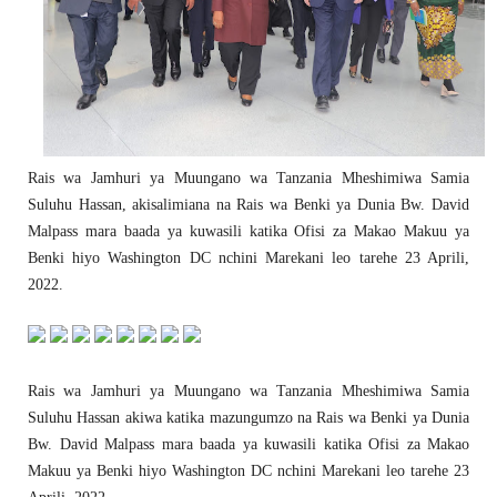
Rais wa Jamhuri ya Muungano wa Tanzania Mheshimiwa Samia
Suluhu Hassan, akisalimiana na Rais wa Benki ya Dunia Bw. David
Malpass mara baada ya kuwasili katika Ofisi za Makao Makuu ya
Benki hiyo Washington DC nchini Marekani leo tarehe 23 Aprili,
2022.
Rais wa Jamhuri ya Muungano wa Tanzania Mheshimiwa Samia
Suluhu Hassan akiwa katika mazungumzo na Rais wa Benki ya Dunia
Bw. David Malpass mara baada ya kuwasili katika Ofisi za Makao
Makuu ya Benki hiyo Washington DC nchini Marekani leo tarehe 23