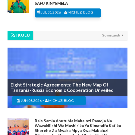
SAFU KINYEMELA
-
JUL 31 2026
MICHUZI BLOG
IKULU
Soma zaidi
Eight Strategic Agreements: The New Map Of
Tanzania-Russia Economic Cooperation Unveiled
-
JUN 08 2026
MICHUZI BLOG
Rais Samia Ahutubia Mabalozi Pamoja Na
Wawakilishi Wa Mashirika Ya Kimataifa Katika
Sherehe Za Mwaka Mpya Kwa Mabalozi