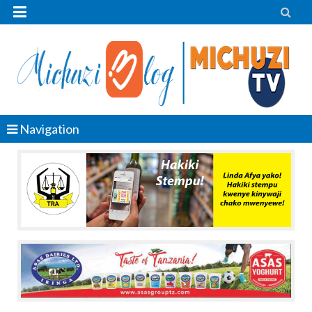


Navigation