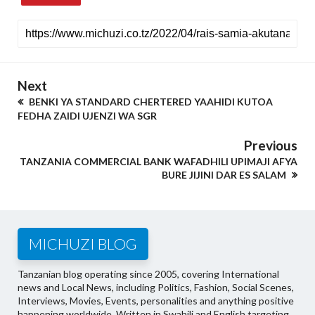
Next
BENKI YA STANDARD CHERTERED YAAHIDI KUTOA
FEDHA ZAIDI UJENZI WA SGR
Previous
TANZANIA COMMERCIAL BANK WAFADHILI UPIMAJI AFYA
BURE JIJINI DAR ES SALAM
MICHUZI BLOG
Tanzanian blog operating since 2005, covering International
news and Local News, including Politics, Fashion, Social Scenes,
Interviews, Movies, Events, personalities and anything positive
happening worldwide. Written in Swahili and English targeting