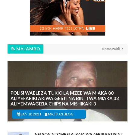
MAJAMBO
Soma zaidi
POLISI WAELEZA TUKIO LA MZEE WA MIAKA 80
ALIYEFARIKI AKIWA GESTI NA BINTI WA MIAKA 33
ALIYEMWAGIZIA CHIPS NA MISHIKAKI 3
-
JAN 18 2021
MICHUZI BLOG
NELSON NTOMBELA; RAIA WA AFRIKA KUSINI