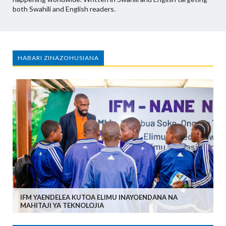
both Swahili and English readers.
HABARI ZINAZOHUSIANA
IFM YAENDELEA KUTOA ELIMU INAYOENDANA NA
MAHITAJI YA TEKNOLOJIA