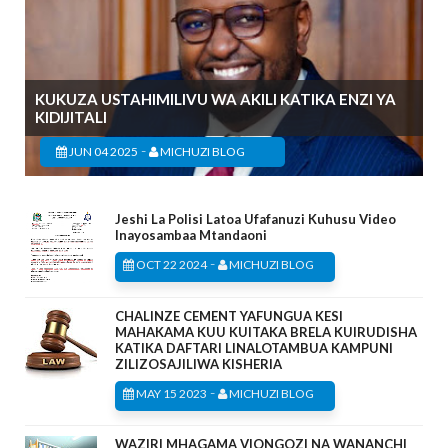
KUKUZA USTAHIMILIVU WA AKILI KATIKA ENZI YA
KIDIJITALI
-
JUN 04 2025
MICHUZI BLOG
Jeshi La Polisi Latoa Ufafanuzi Kuhusu Video
Inayosambaa Mtandaoni
-
OCT 22 2024
MICHUZI BLOG
CHALINZE CEMENT YAFUNGUA KESI
MAHAKAMA KUU KUITAKA BRELA KUIRUDISHA
KATIKA DAFTARI LINALOTAMBUA KAMPUNI
ZILIZOSAJILIWA KISHERIA
-
MAY 15 2023
MICHUZI BLOG
WAZIRI MHAGAMA VIONGOZI NA WANANCHI