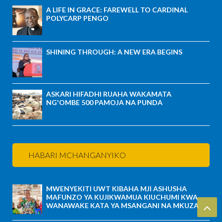
A LIFE IN GRACE: FAREWELL TO CARDINAL
POLYCARP PENGO
SHINING THROUGH: A NEW ERA BEGINS
ASKARI HIFADHI RUAHA WAKAMATA
NG'OMBE 500 PAMOJA NA PUNDA
HABARI MCHANGANYIKO
MWENYEKITI UWT KIBAHA MJI ASHUSHA
MAFUNZO YA KUJIKWAMUA KIUCHUMI KWA
WANAWAKE KATA YA MSANGANI NA MKUZA