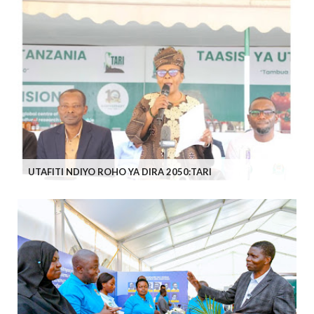
UTAFITI NDIYO ROHO YA DIRA 2050:TARI