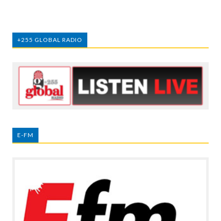
+255 GLOBAL RADIO
E-FM