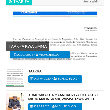
TAARIFA
Soma zaidi
TAARIFA KWA UMMA
-
JUL 07 2026
MICHUZI BLOG
TAARIFA
-
OCT 04 2025
MICHUZI BLOG
TUME YAKAGUA MAANDALIZI YA UCHAGUZI
MKUU MAFINGA MJI, WASISITIZWA WELEDI
-
SEP 22 2025
MICHUZI BLOG