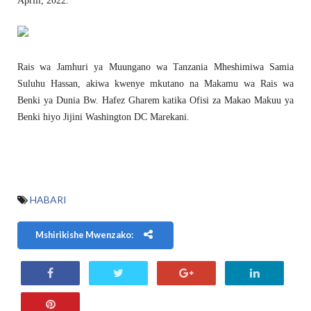
Aprili, 2022.
Rais wa Jamhuri ya Muungano wa Tanzania Mheshimiwa Samia
Suluhu Hassan, akiwa kwenye mkutano na Makamu wa Rais wa
Benki ya Dunia Bw. Hafez Gharem katika Ofisi za Makao Makuu ya
Benki hiyo Jijini Washington DC Marekani.
HABARI
Mshirikishe Mwenzako: