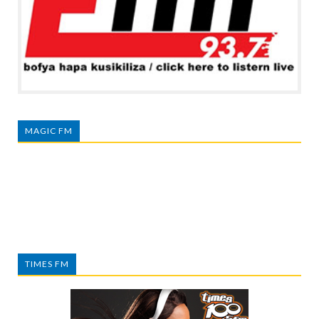
MAGIC FM
TIMES FM