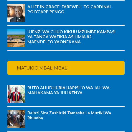
A LIFE IN GRACE: FAREWELL TO CARDINAL
POLYCARP PENGO
UJENZI WA CHUO KIKUU MZUMBE KAMPASI
YA TANGA WAFIKIA ASILIMIA 82,
MAENDELEO YAONEKANA
MATUKIO MBALIMBALI
RUTO AHUDHURIA UAPISHO WA JAJI WA
MAHAKAMA YA JUU KENYA
Balozi Sita Zashiriki Tamasha La Muziki Wa
Rhumba