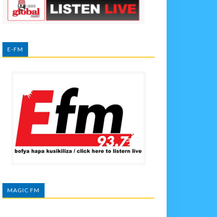
E-FM
MAGIC FM