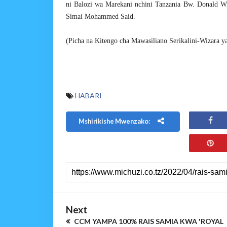
ni Balozi wa Marekani nchini Tanzania Bw. Donald Wr
Simai Mohammed Said.
(Picha na Kitengo cha Mawasiliano Serikalini-Wizara 
HABARI
Mshirikishe Mwenzako:
Next
CCM YAMPA 100% RAIS SAMIA KWA 'ROYAL