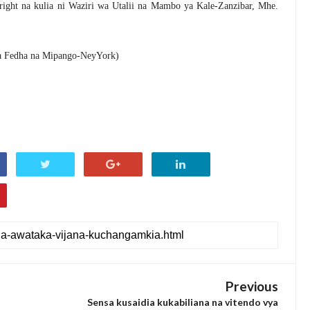
ight na kulia ni Waziri wa Utalii na Mambo ya Kale-Zanzibar, Mhe.
ya Fedha na Mipango-NeyYork)
Previous
Sensa kusaidia kukabiliana na vitendo vya