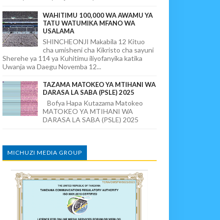
WAHITIMU 100,000 WA AWAMU YA
TATU WATUMIKA MFANO WA
USALAMA
SHINCHEONJI Makabila 12 Kituo
cha umisheni cha Kikristo cha sayuni
Sherehe ya 114 ya Kuhitimu iliyofanyika katika
Uwanja wa Daegu Novemba 12...
TAZAMA MATOKEO YA MTIHANI WA
DARASA LA SABA (PSLE) 2025
Bofya Hapa Kutazama Matokeo
MATOKEO YA MTIHANI WA
DARASA LA SABA (PSLE) 2025
MICHUZI MEDIA GROUP