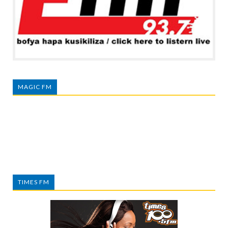
MAGIC FM
TIMES FM