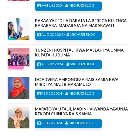
-
JAN 14 2025
MICHUZI BLOG
BAKAA YA FEDHA DARAJA LA BEREGA KUJENGA
BARABARA, MADARAJA NA MAKARAVATI
-
AUG 03 2024
MICHUZI BLOG
TUNZENI HOSPITALI KWA MASLAHI YA UMMA
KUPATA HUDUMA
-
AUG 02 2024
MICHUZI BLOG
DC ADVERA AMPONGEZA RAIS SAMIA KWA
MIRDI YA MAJI BIHARAMULO
-
FEB 20 2024
MICHUZI BLOG
MAPATO YA UTALII, MADINI, VIWANDA YAVUNJA
REKODI CHINI YA RAIS SAMIA
-
FEB 20 2024
MICHUZI BLOG