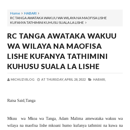
Home
HABARI
RC TANGA AWATAKA WAKUU WA WILAYA NA MAOFISA LISHE
KUFANYA TATHIMINI KUHUSU SUALA LA LISHE
RC TANGA AWATAKA WAKUU
WA WILAYA NA MAOFISA
LISHE KUFANYA TATHIMINI
KUHUSU SUALA LA LISHE
MICHUZI BLOG
AT
THURSDAY, APRIL 28, 2022
HABARI,
Raisa Said,Tanga
Mkuu wa Mkoa wa Tanga, Adam Malima amewataka wakuu wa
wilaya na maofisa lishe mkoani humo kufanya tathmini na kuwa na