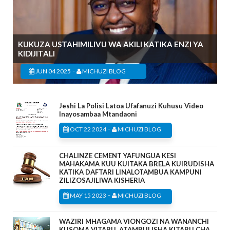
KUKUZA USTAHIMILIVU WA AKILI KATIKA ENZI YA
KIDIJITALI
-
JUN 04 2025
MICHUZI BLOG
Jeshi La Polisi Latoa Ufafanuzi Kuhusu Video
Inayosambaa Mtandaoni
-
OCT 22 2024
MICHUZI BLOG
CHALINZE CEMENT YAFUNGUA KESI
MAHAKAMA KUU KUITAKA BRELA KUIRUDISHA
KATIKA DAFTARI LINALOTAMBUA KAMPUNI
ZILIZOSAJILIWA KISHERIA
-
MAY 15 2023
MICHUZI BLOG
WAZIRI MHAGAMA VIONGOZI NA WANANCHI
KUSOMA VITABU, ATAMBULISHA KITABU CHA