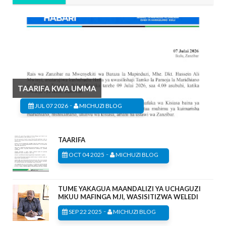
TAARIFA KWA UMMA
-
JUL 07 2026
MICHUZI BLOG
TAARIFA
-
OCT 04 2025
MICHUZI BLOG
TUME YAKAGUA MAANDALIZI YA UCHAGUZI
MKUU MAFINGA MJI, WASISITIZWA WELEDI
-
SEP 22 2025
MICHUZI BLOG