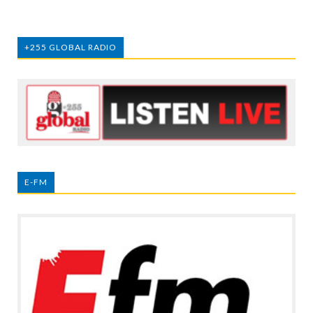
+255 GLOBAL RADIO
E-FM