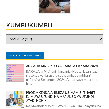
KUMBUKUMBU
ZILIZOPENDWA ZAIDI
ANGALIA MATOKEO YA DARASA LA SABA 2024
BARAZA la Mitihani lTanzania (Necta) latangaza
matokeo ya darasa la saba, ambapo mtihani
ulifanyika Septemba 2024. Akitangaza matokeo
ha...
PROF. MKENDA AHIMIZA USIMAMIZI THABITI
ELIMU YA UFUNDI NA MAFUNZO YA UFUNDI
STADI NCHINI
Na Mwandishi Wetu WAZIRI wa Elimu, Sayansi na