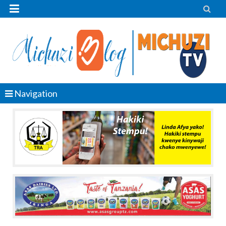


Navigation