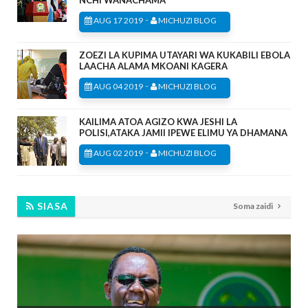
NCHI WANACHAMA
-
AUG 17 2019
MICHUZI BLOG
ZOEZI LA KUPIMA UTAYARI WA KUKABILI EBOLA
LAACHA ALAMA MKOANI KAGERA
-
AUG 04 2019
MICHUZI BLOG
KAILIMA ATOA AGIZO KWA JESHI LA
POLISI,ATAKA JAMII IPEWE ELIMU YA DHAMANA
-
AUG 02 2019
MICHUZI BLOG
SIASA
Soma zaidi