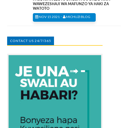
WAWEZESHAJI WA MAFUNZO YA HAKI ZA
WATOTO
-
NOV 15 2021
MICHUZI BLOG
CONTACT US 24/7/365