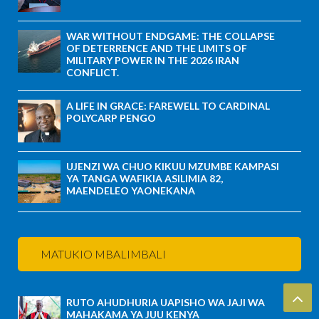
WAR WITHOUT ENDGAME: THE COLLAPSE
OF DETERRENCE AND THE LIMITS OF
MILITARY POWER IN THE 2026 IRAN
CONFLICT.
A LIFE IN GRACE: FAREWELL TO CARDINAL
POLYCARP PENGO
UJENZI WA CHUO KIKUU MZUMBE KAMPASI
YA TANGA WAFIKIA ASILIMIA 82,
MAENDELEO YAONEKANA
MATUKIO MBALIMBALI
RUTO AHUDHURIA UAPISHO WA JAJI WA
MAHAKAMA YA JUU KENYA