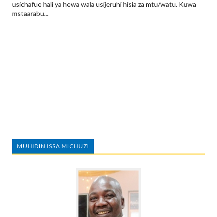
usichafue hali ya hewa wala usijeruhi hisia za mtu/watu. Kuwa
mstaarabu...
MUHIDIN ISSA MICHUZI