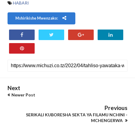
HABARI
Mshirikishe Mwenzako:
Next
Newer Post
Previous
SERIKALI KUBORESHA SEKTA YA FILAMU NCHINI -
MCHENGERWA