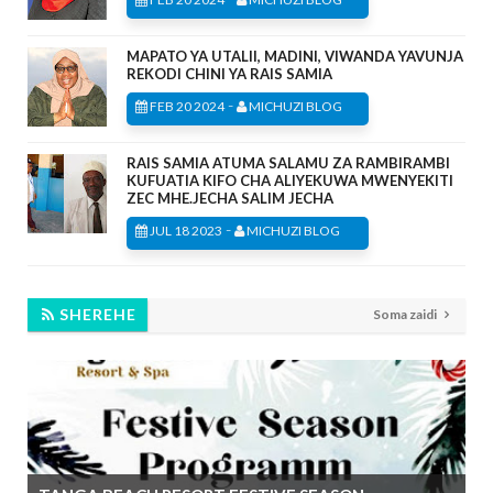
MAPATO YA UTALII, MADINI, VIWANDA YAVUNJA
REKODI CHINI YA RAIS SAMIA
-
FEB 20 2024
MICHUZI BLOG
RAIS SAMIA ATUMA SALAMU ZA RAMBIRAMBI
KUFUATIA KIFO CHA ALIYEKUWA MWENYEKITI
ZEC MHE.JECHA SALIM JECHA
-
JUL 18 2023
MICHUZI BLOG
SHEREHE
Soma zaidi