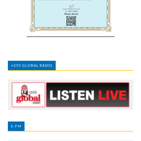
+255 GLOBAL RADIO
E-FM