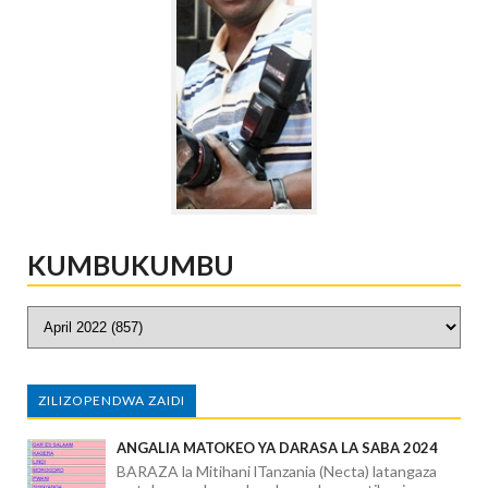
KUMBUKUMBU
ZILIZOPENDWA ZAIDI
ANGALIA MATOKEO YA DARASA LA SABA 2024
BARAZA la Mitihani lTanzania (Necta) latangaza