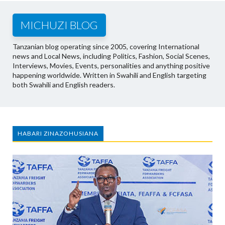
MICHUZI BLOG
Tanzanian blog operating since 2005, covering International
news and Local News, including Politics, Fashion, Social Scenes,
Interviews, Movies, Events, personalities and anything positive
happening worldwide. Written in Swahili and English targeting
both Swahili and English readers.
HABARI ZINAZOHUSIANA