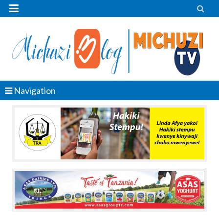


Navigation