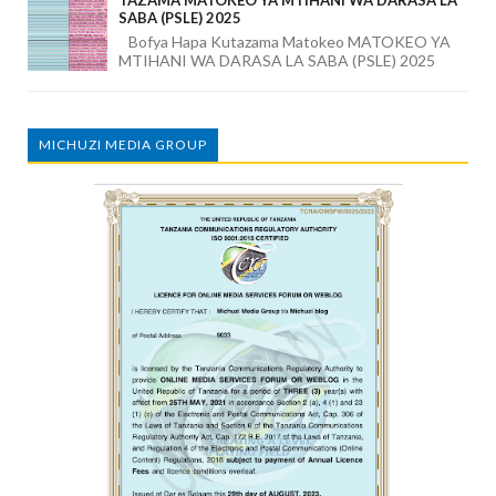
TAZAMA MATOKEO YA MTIHANI WA DARASA LA
SABA (PSLE) 2025
Bofya Hapa Kutazama Matokeo MATOKEO YA
MTIHANI WA DARASA LA SABA (PSLE) 2025
MICHUZI MEDIA GROUP