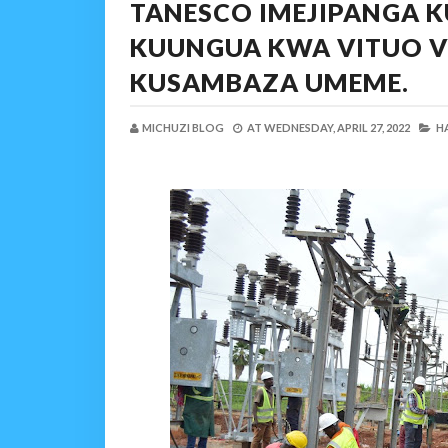
TANESCO IMEJIPANGA 
KUUNGUA KWA VITUO V
KUSAMBAZA UMEME.
MICHUZI BLOG
AT
WEDNESDAY, APRIL 27, 2022
HA