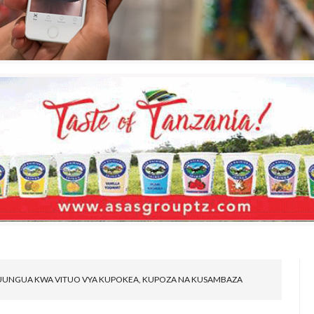
UUNGUA KWA VITUO VYA KUPOKEA, KUPOZA NA KUSAMBAZA