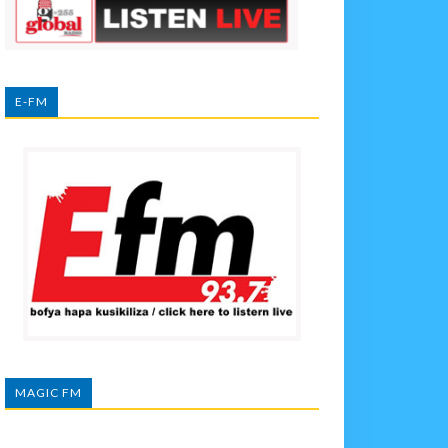
E-FM
MAGIC FM