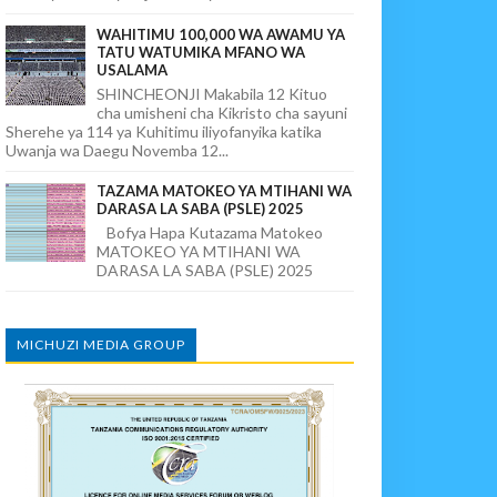
WAHITIMU 100,000 WA AWAMU YA
TATU WATUMIKA MFANO WA
USALAMA
SHINCHEONJI Makabila 12 Kituo
cha umisheni cha Kikristo cha sayuni
Sherehe ya 114 ya Kuhitimu iliyofanyika katika
Uwanja wa Daegu Novemba 12...
TAZAMA MATOKEO YA MTIHANI WA
DARASA LA SABA (PSLE) 2025
Bofya Hapa Kutazama Matokeo
MATOKEO YA MTIHANI WA
DARASA LA SABA (PSLE) 2025
MICHUZI MEDIA GROUP