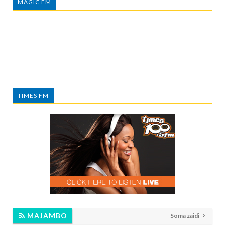
MAGIC FM
TIMES FM
MAJAMBO
Soma zaidi