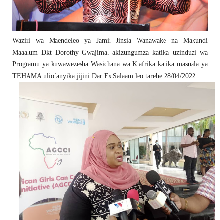
Waziri wa Maendeleo ya Jamii Jinsia Wanawake na Makundi
Maaalum Dkt Dorothy Gwajima, akizungumza katika uzinduzi wa
Programu ya kuwawezesha Wasichana wa Kiafrika katika masuala ya
TEHAMA uliofanyika jijini Dar Es Salaam leo tarehe 28/04/2022.