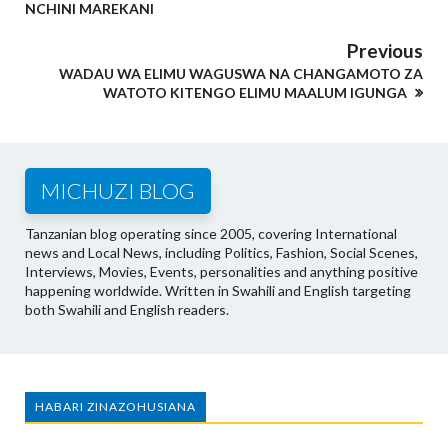
NCHINI MAREKANI
Previous
WADAU WA ELIMU WAGUSWA NA CHANGAMOTO ZA
WATOTO KITENGO ELIMU MAALUM IGUNGA
MICHUZI BLOG
Tanzanian blog operating since 2005, covering International
news and Local News, including Politics, Fashion, Social Scenes,
Interviews, Movies, Events, personalities and anything positive
happening worldwide. Written in Swahili and English targeting
both Swahili and English readers.
HABARI ZINAZOHUSIANA