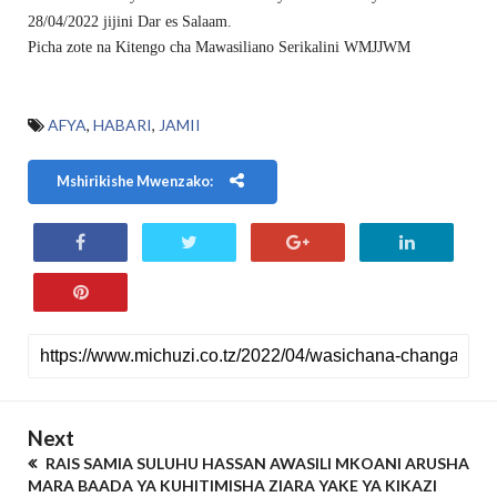
28/04/2022 jijini Dar es Salaam.
Picha zote na Kitengo cha Mawasiliano Serikalini WMJJWM
AFYA
,
HABARI
,
JAMII
Mshirikishe Mwenzako:
Next
RAIS SAMIA SULUHU HASSAN AWASILI MKOANI ARUSHA
MARA BAADA YA KUHITIMISHA ZIARA YAKE YA KIKAZI