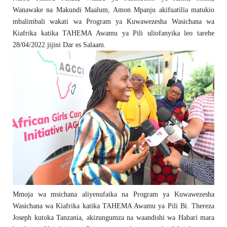
Wanawake na Makundi Maalum, Amon Mpanju akifuatilia matukio
mbalimbali wakati wa Program ya Kuwawezesha Wasichana wa
Kiafrika katika TAHEMA Awamu ya Pili uliofanyika leo tarehe
28/04/2022 jijini Dar es Salaam.
Mmoja wa msichana aliyenufaika na Program ya Kuwawezesha
Wasichana wa Kiafrika katika TAHEMA Awamu ya Pili Bi. Thereza
Joseph kutoka Tanzania, akizungumza na waandishi wa Habari mara