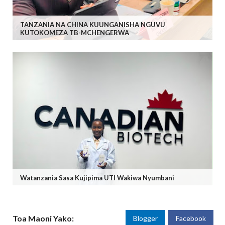
TANZANIA NA CHINA KUUNGANISHA NGUVU
KUTOKOMEZA TB-MCHENGERWA
Watanzania Sasa Kujipima UTI Wakiwa Nyumbani
Toa Maoni Yako:
Blogger
Facebook