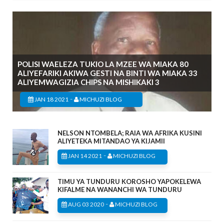
POLISI WAELEZA TUKIO LA MZEE WA MIAKA 80
ALIYEFARIKI AKIWA GESTI NA BINTI WA MIAKA 33
ALIYEMWAGIZIA CHIPS NA MISHIKAKI 3
-
JAN 18 2021
MICHUZI BLOG
NELSON NTOMBELA; RAIA WA AFRIKA KUSINI
ALIYETEKA MITANDAO YA KIJAMII
-
JAN 14 2021
MICHUZI BLOG
TIMU YA TUNDURU KOROSHO YAPOKELEWA
KIFALME NA WANANCHI WA TUNDURU
-
AUG 03 2020
MICHUZI BLOG