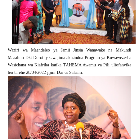
Waziri wa Maendeleo ya Jamii Jinsia Wanawake na Makundi
Maaalum Dkt Dorothy Gwajima akizindua Program ya Kuwawezesha
Wasichana wa Kiafrika katika TAHEMA Awamu ya Pili uliofanyika
leo tarehe 28/04/2022 jijini Dar es Salaam.