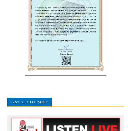
+255 GLOBAL RADIO