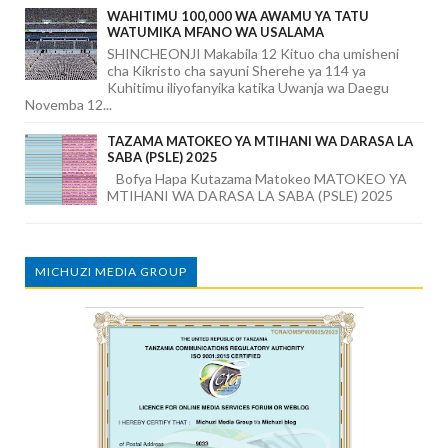
WAHITIMU 100,000 WA AWAMU YA TATU
WATUMIKA MFANO WA USALAMA
SHINCHEONJI Makabila 12 Kituo cha umisheni
cha Kikristo cha sayuni Sherehe ya 114 ya
Kuhitimu iliyofanyika katika Uwanja wa Daegu
Novemba 12...
TAZAMA MATOKEO YA MTIHANI WA DARASA LA
SABA (PSLE) 2025
Bofya Hapa Kutazama Matokeo MATOKEO YA
MTIHANI WA DARASA LA SABA (PSLE) 2025
MICHUZI MEDIA GROUP