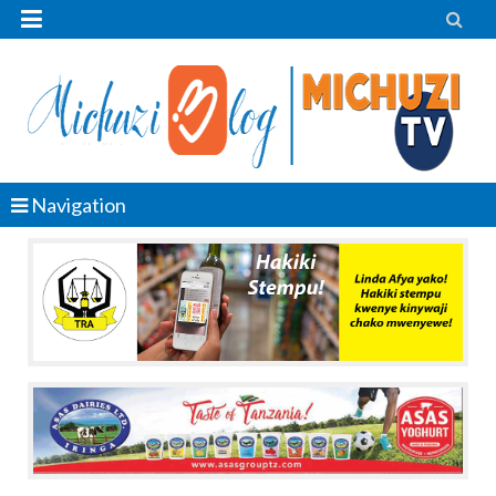


Navigation