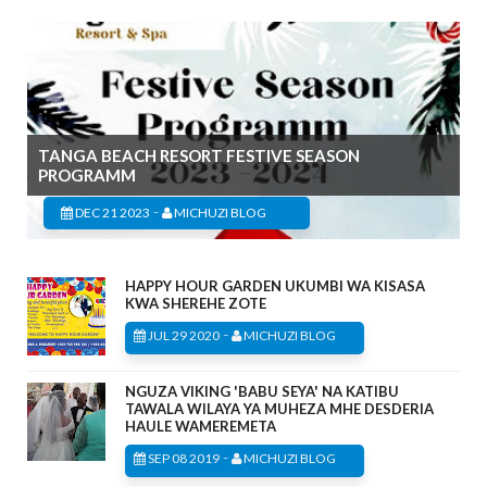
TANGA BEACH RESORT FESTIVE SEASON
PROGRAMM
-
DEC 21 2023
MICHUZI BLOG
HAPPY HOUR GARDEN UKUMBI WA KISASA
KWA SHEREHE ZOTE
-
JUL 29 2020
MICHUZI BLOG
NGUZA VIKING 'BABU SEYA' NA KATIBU
TAWALA WILAYA YA MUHEZA MHE DESDERIA
HAULE WAMEREMETA
-
SEP 08 2019
MICHUZI BLOG