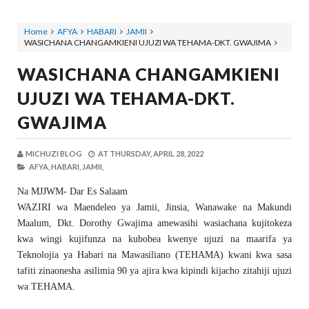
Home
AFYA
HABARI
JAMII
WASICHANA CHANGAMKIENI UJUZI WA TEHAMA-DKT. GWAJIMA
WASICHANA CHANGAMKIENI
UJUZI WA TEHAMA-DKT.
GWAJIMA
MICHUZI BLOG
AT
THURSDAY, APRIL 28, 2022
AFYA,
HABARI,
JAMII,
Na MJJWM- Dar Es Salaam
WAZIRI wa Maendeleo ya Jamii, Jinsia, Wanawake na Makundi
Maalum, Dkt. Dorothy Gwajima amewasihi wasiachana kujitokeza
kwa wingi kujifunza na kubobea kwenye ujuzi na maarifa ya
Teknolojia ya Habari na Mawasiliano (TEHAMA) kwani kwa sasa
tafiti zinaonesha asilimia 90 ya ajira kwa kipindi kijacho zitahiji ujuzi
wa TEHAMA.