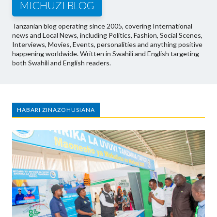
MICHUZI BLOG
Tanzanian blog operating since 2005, covering International
news and Local News, including Politics, Fashion, Social Scenes,
Interviews, Movies, Events, personalities and anything positive
happening worldwide. Written in Swahili and English targeting
both Swahili and English readers.
HABARI ZINAZOHUSIANA