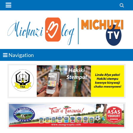


Navigation