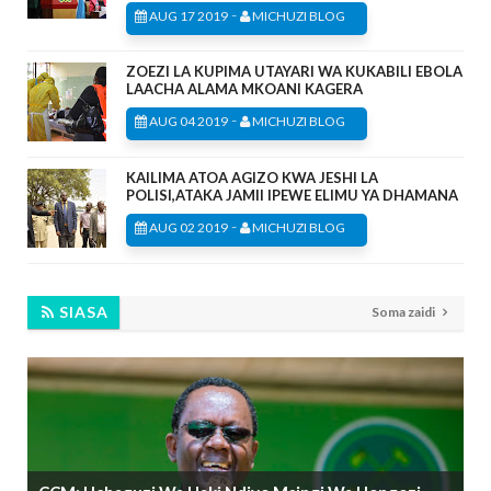
-
AUG 17 2019
MICHUZI BLOG
ZOEZI LA KUPIMA UTAYARI WA KUKABILI EBOLA
LAACHA ALAMA MKOANI KAGERA
-
AUG 04 2019
MICHUZI BLOG
KAILIMA ATOA AGIZO KWA JESHI LA
POLISI,ATAKA JAMII IPEWE ELIMU YA DHAMANA
-
AUG 02 2019
MICHUZI BLOG
SIASA
Soma zaidi