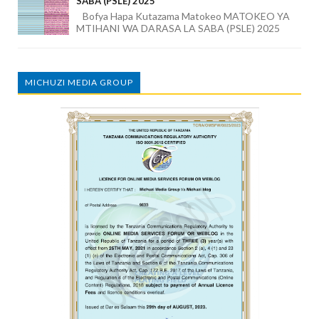
SABA (PSLE) 2025
Bofya Hapa Kutazama Matokeo MATOKEO YA
MTIHANI WA DARASA LA SABA (PSLE) 2025
MICHUZI MEDIA GROUP