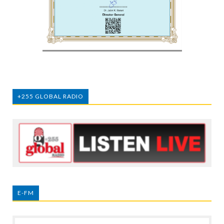
+255 GLOBAL RADIO
E-FM