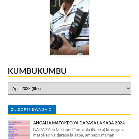
KUMBUKUMBU
ZILIZOPENDWA ZAIDI
ANGALIA MATOKEO YA DARASA LA SABA 2024
BARAZA la Mitihani lTanzania (Necta) latangaza
matokeo ya darasa la saba, ambapo mtihani