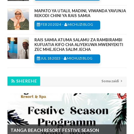
MAPATO YA UTALII, MADINI, VIWANDA YAVUNJA
REKODI CHINI YA RAIS SAMIA
-
FEB 20 2024
MICHUZI BLOG
RAIS SAMIA ATUMA SALAMU ZA RAMBIRAMBI
KUFUATIA KIFO CHA ALIYEKUWA MWENYEKITI
ZEC MHE.JECHA SALIM JECHA
-
JUL 18 2023
MICHUZI BLOG
SHEREHE
Soma zaidi
TANGA BEACH RESORT FESTIVE SEASON