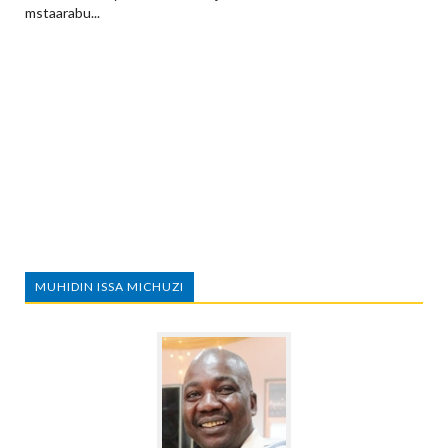
mstaarabu...
MUHIDIN ISSA MICHUZI