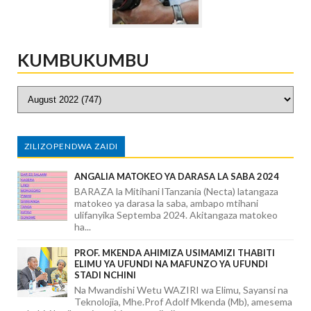
KUMBUKUMBU
ZILIZOPENDWA ZAIDI
ANGALIA MATOKEO YA DARASA LA SABA 2024
BARAZA la Mitihani lTanzania (Necta) latangaza
matokeo ya darasa la saba, ambapo mtihani
ulifanyika Septemba 2024. Akitangaza matokeo
ha...
PROF. MKENDA AHIMIZA USIMAMIZI THABITI
ELIMU YA UFUNDI NA MAFUNZO YA UFUNDI
STADI NCHINI
Na Mwandishi Wetu WAZIRI wa Elimu, Sayansi na
Teknolojia, Mhe.Prof Adolf Mkenda (Mb), amesema