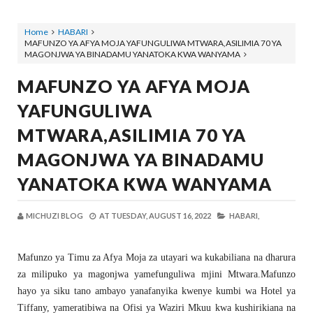
Home
HABARI
MAFUNZO YA AFYA MOJA YAFUNGULIWA MTWARA,ASILIMIA 70 YA
MAGONJWA YA BINADAMU YANATOKA KWA WANYAMA
MAFUNZO YA AFYA MOJA
YAFUNGULIWA
MTWARA,ASILIMIA 70 YA
MAGONJWA YA BINADAMU
YANATOKA KWA WANYAMA
MICHUZI BLOG
AT
TUESDAY, AUGUST 16, 2022
HABARI,
Mafunzo ya Timu za Afya Moja za utayari wa kukabiliana na dharura
za milipuko ya magonjwa yamefunguliwa mjini Mtwara.Mafunzo
hayo ya siku tano ambayo yanafanyika kwenye kumbi wa Hotel ya
Tiffany, yameratibiwa na Ofisi ya Waziri Mkuu kwa kushirikiana na