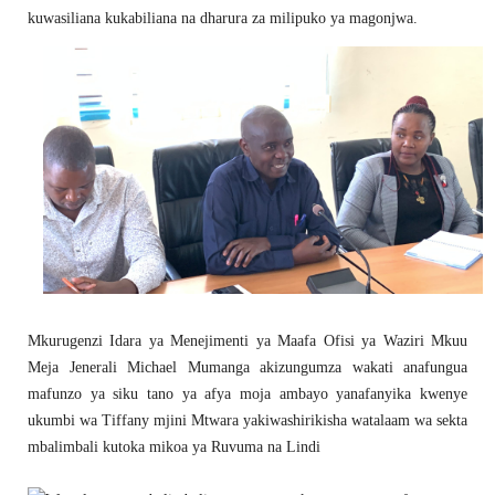
kuwasiliana kukabiliana na dharura za milipuko ya magonjwa.
Mkurugenzi Idara ya Menejimenti ya Maafa Ofisi ya Waziri Mkuu
Meja Jenerali Michael Mumanga akizungumza wakati anafungua
mafunzo ya siku tano ya afya moja ambayo yanafanyika kwenye
ukumbi wa Tiffany mjini Mtwara yakiwashirikisha watalaam wa sekta
mbalimbali kutoka mikoa ya Ruvuma na Lindi