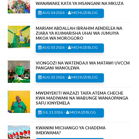
WANAWAKE KATA YA MSANGANI NA MKUZA
-
AUG 04 2026
MICHUZI BLOG
MARIAM ABDALLAH IBRAHIM AENDELEA NA
ZIARA YA KUIMARISHA UHAI WA JUMUIYA
MKOA WA MOROGORO
-
AUG 03 2026
MICHUZI BLOG
VIONGOZI NA WATENDAJI WA MATAWI UVCCM
PANGANI WANOLEWA
-
AUG 02 2026
MICHUZI BLOG
MWENYEKITI WAZAZI TAIFA ATEMA CHECHE
KWA MADIWANI NA WABUNGE WANAOPANGA
SAFU KINYEMELA
-
JUL 31 2026
MICHUZI BLOG
KWANINI MICHANGO YA CHADEMA
IMEKWAMA?