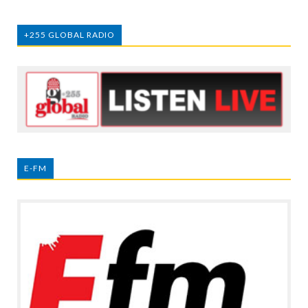
+255 GLOBAL RADIO
E-FM