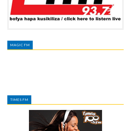
MAGIC FM
TIMES FM