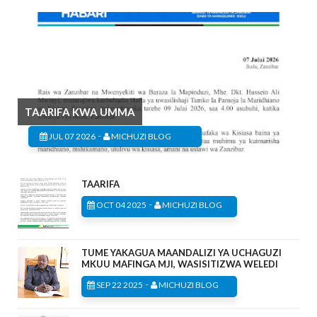
TAARIFA KWA UMMA
-
JUL 07 2026
MICHUZI BLOG
TAARIFA
-
OCT 04 2025
MICHUZI BLOG
TUME YAKAGUA MAANDALIZI YA UCHAGUZI
MKUU MAFINGA MJI, WASISITIZWA WELEDI
-
SEP 22 2025
MICHUZI BLOG