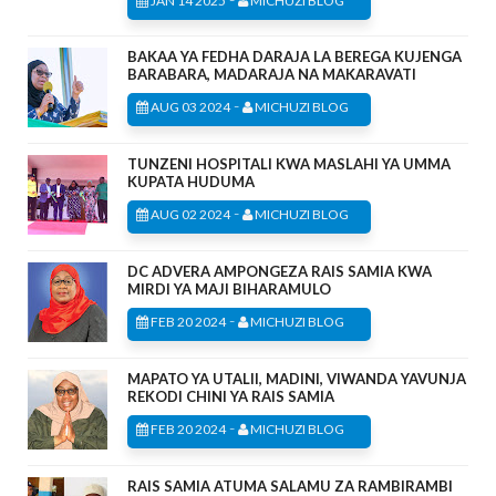
JAN 14 2025
MICHUZI BLOG
BAKAA YA FEDHA DARAJA LA BEREGA KUJENGA
BARABARA, MADARAJA NA MAKARAVATI
-
AUG 03 2024
MICHUZI BLOG
TUNZENI HOSPITALI KWA MASLAHI YA UMMA
KUPATA HUDUMA
-
AUG 02 2024
MICHUZI BLOG
DC ADVERA AMPONGEZA RAIS SAMIA KWA
MIRDI YA MAJI BIHARAMULO
-
FEB 20 2024
MICHUZI BLOG
MAPATO YA UTALII, MADINI, VIWANDA YAVUNJA
REKODI CHINI YA RAIS SAMIA
-
FEB 20 2024
MICHUZI BLOG
RAIS SAMIA ATUMA SALAMU ZA RAMBIRAMBI