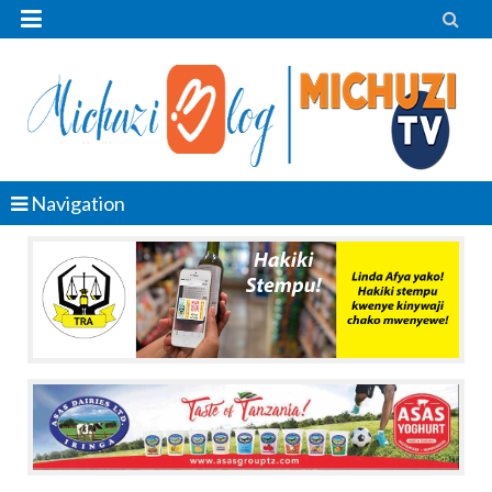


Navigation