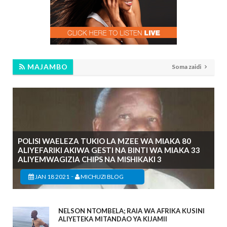
MAJAMBO
Soma zaidi
POLISI WAELEZA TUKIO LA MZEE WA MIAKA 80
ALIYEFARIKI AKIWA GESTI NA BINTI WA MIAKA 33
ALIYEMWAGIZIA CHIPS NA MISHIKAKI 3
-
JAN 18 2021
MICHUZI BLOG
NELSON NTOMBELA; RAIA WA AFRIKA KUSINI
ALIYETEKA MITANDAO YA KIJAMII