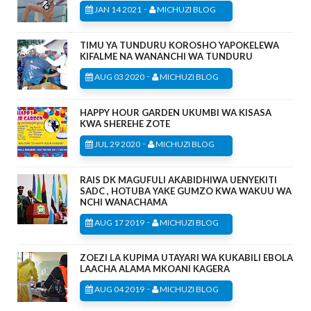
-
JAN 14 2021
MICHUZI BLOG
TIMU YA TUNDURU KOROSHO YAPOKELEWA
KIFALME NA WANANCHI WA TUNDURU
-
AUG 03 2020
MICHUZI BLOG
HAPPY HOUR GARDEN UKUMBI WA KISASA
KWA SHEREHE ZOTE
-
JUL 29 2020
MICHUZI BLOG
RAIS DK MAGUFULI AKABIDHIWA UENYEKITI
SADC , HOTUBA YAKE GUMZO KWA WAKUU WA
NCHI WANACHAMA
-
AUG 17 2019
MICHUZI BLOG
ZOEZI LA KUPIMA UTAYARI WA KUKABILI EBOLA
LAACHA ALAMA MKOANI KAGERA
-
AUG 04 2019
MICHUZI BLOG