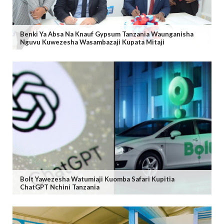
Benki Ya Absa Na Knauf Gypsum Tanzania Waunganisha
Nguvu Kuwezesha Wasambazaji Kupata Mitaji
Bolt Yawezesha Watumiaji Kuomba Safari Kupitia
ChatGPT Nchini Tanzania