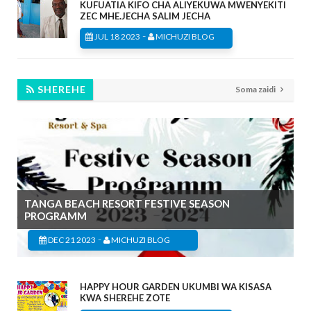
KUFUATIA KIFO CHA ALIYEKUWA MWENYEKITI
ZEC MHE.JECHA SALIM JECHA
-
JUL 18 2023
MICHUZI BLOG
SHEREHE
Soma zaidi
TANGA BEACH RESORT FESTIVE SEASON
PROGRAMM
-
DEC 21 2023
MICHUZI BLOG
HAPPY HOUR GARDEN UKUMBI WA KISASA
KWA SHEREHE ZOTE