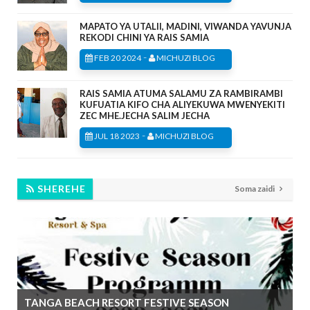
MAPATO YA UTALII, MADINI, VIWANDA YAVUNJA
REKODI CHINI YA RAIS SAMIA
-
FEB 20 2024
MICHUZI BLOG
RAIS SAMIA ATUMA SALAMU ZA RAMBIRAMBI
KUFUATIA KIFO CHA ALIYEKUWA MWENYEKITI
ZEC MHE.JECHA SALIM JECHA
-
JUL 18 2023
MICHUZI BLOG
SHEREHE
Soma zaidi
TANGA BEACH RESORT FESTIVE SEASON