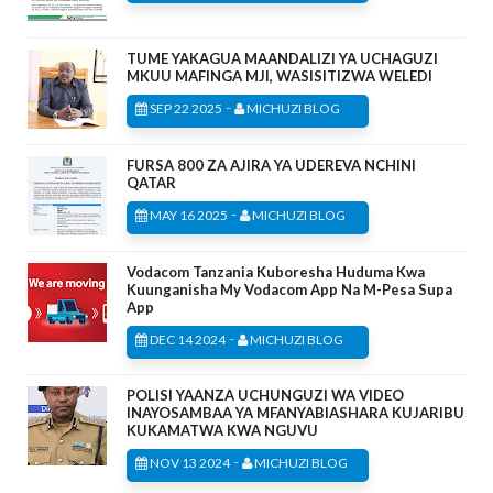
TUME YAKAGUA MAANDALIZI YA UCHAGUZI
MKUU MAFINGA MJI, WASISITIZWA WELEDI
-
SEP 22 2025
MICHUZI BLOG
FURSA 800 ZA AJIRA YA UDEREVA NCHINI
QATAR
-
MAY 16 2025
MICHUZI BLOG
Vodacom Tanzania Kuboresha Huduma Kwa
Kuunganisha My Vodacom App Na M-Pesa Supa
App
-
DEC 14 2024
MICHUZI BLOG
POLISI YAANZA UCHUNGUZI WA VIDEO
INAYOSAMBAA YA MFANYABIASHARA KUJARIBU
KUKAMATWA KWA NGUVU
-
NOV 13 2024
MICHUZI BLOG