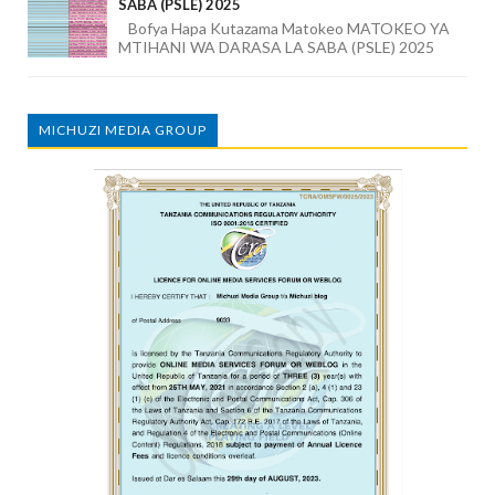
SABA (PSLE) 2025
Bofya Hapa Kutazama Matokeo MATOKEO YA
MTIHANI WA DARASA LA SABA (PSLE) 2025
MICHUZI MEDIA GROUP