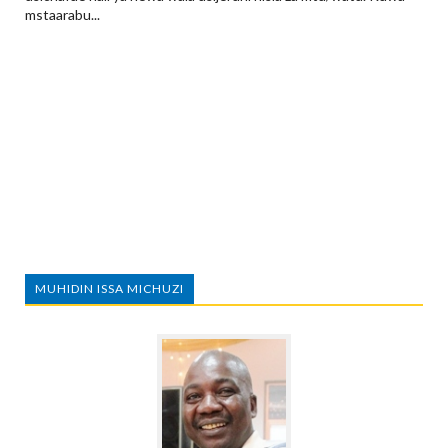
mstaarabu...
MUHIDIN ISSA MICHUZI