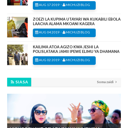
-
AUG 17 2019
MICHUZI BLOG
ZOEZI LA KUPIMA UTAYARI WA KUKABILI EBOLA
LAACHA ALAMA MKOANI KAGERA
-
AUG 04 2019
MICHUZI BLOG
KAILIMA ATOA AGIZO KWA JESHI LA
POLISI,ATAKA JAMII IPEWE ELIMU YA DHAMANA
-
AUG 02 2019
MICHUZI BLOG
SIASA
Soma zaidi