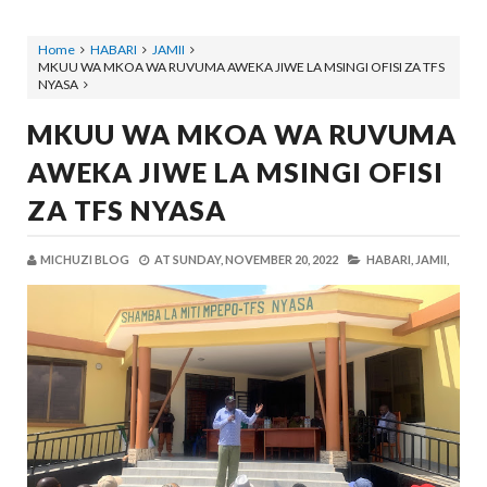
Home
HABARI
JAMII
MKUU WA MKOA WA RUVUMA AWEKA JIWE LA MSINGI OFISI ZA TFS
NYASA
MKUU WA MKOA WA RUVUMA
AWEKA JIWE LA MSINGI OFISI
ZA TFS NYASA
MICHUZI BLOG
AT
SUNDAY, NOVEMBER 20, 2022
HABARI,
JAMII,