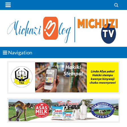


Navigation