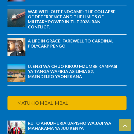
WAR WITHOUT ENDGAME: THE COLLAPSE
OF DETERRENCE AND THE LIMITS OF
MILITARY POWER IN THE 2026 IRAN
CONFLICT.
A LIFE IN GRACE: FAREWELL TO CARDINAL
POLYCARP PENGO
UJENZI WA CHUO KIKUU MZUMBE KAMPASI
YA TANGA WAFIKIA ASILIMIA 82,
MAENDELEO YAONEKANA
MATUKIO MBALIMBALI
RUTO AHUDHURIA UAPISHO WA JAJI WA
MAHAKAMA YA JUU KENYA