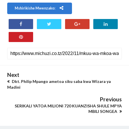
Mshirikishe Mwenzako:
Next
Dkt. Philip Mpango ametoa siku saba kwa Wizara ya
Madini
Previous
SERIKALI YATOA MILIONI 720 KUANZISHA SHULE MPYA
MBILI SONGEA