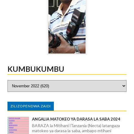
KUMBUKUMBU
ZILIZOPENDWA ZAIDI
ANGALIA MATOKEO YA DARASA LA SABA 2024
BARAZA la Mitihani lTanzania (Necta) latangaza
matokeo ya darasa la saba, ambapo mtihani