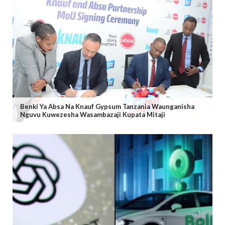
Benki Ya Absa Na Knauf Gypsum Tanzania Waunganisha
Nguvu Kuwezesha Wasambazaji Kupata Mitaji