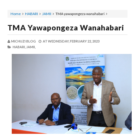
Home
HABARI
JAMII
TMA yawapongeza wanahabari
TMA Yawapongeza Wanahabari
MICHUZI BLOG
AT
WEDNESDAY, FEBRUARY 22, 2023
HABARI,
JAMII,