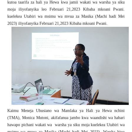
kutoa taarifa za hali ya Hewa kwa jamii wakati wa warsha ya siku
moja iliyofanyika leo Februari 21,2023 Kibaha mkoani Pwani.
kuelekea Utabiri wa msimu wa mvua za Masika (Machi hadi Mei
2023) iliyofanyika Februari 21,2023 Kibaha mkoani Pwani.
Kaimu Meneja Uhusiano wa Mamlaka ya Hali ya Hewa nchini
(TMA), Monica Mutoni, akifafanua jambo kwa waandishi wa habari
hawapo pichani wakati wa warsha ya siku moja kuelekea Utabiri wa
msimu wa mvua za Masika (Machi hadi Mei 2023). Warsha hiyo