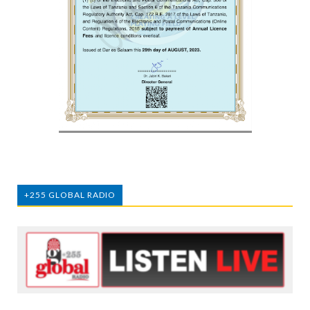
+255 GLOBAL RADIO