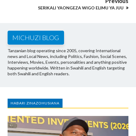
Previous
SERIKALI YAONGEZA WIGO ELIMU YA JUU
MICHUZI BLOG
Tanzanian blog operating since 2005, covering International
news and Local News, including Politics, Fashion, Social Scenes,
Interviews, Movies, Events, personalities and anything positive
happening worldwide. Written in Swahili and English targeting
both Swahili and English readers.
HABARI ZINAZOHUSIANA