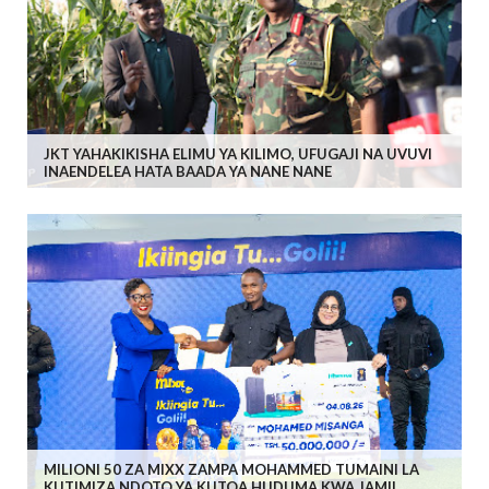
JKT YAHAKIKISHA ELIMU YA KILIMO, UFUGAJI NA UVUVI
INAENDELEA HATA BAADA YA NANE NANE
MILIONI 50 ZA MIXX ZAMPA MOHAMMED TUMAINI LA
KUTIMIZA NDOTO YA KUTOA HUDUMA KWA JAMII