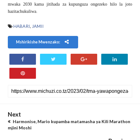
mwaka 2030 kama jitihada za kupunguza ongezeko hilo la joto
hazitachukuliwa.
HABARI
,
JAMII
Mshirikishe Mwenzako:
Next
Harmonise, Mario kupamba matamasha ya Kili Marathon
mjini Moshi