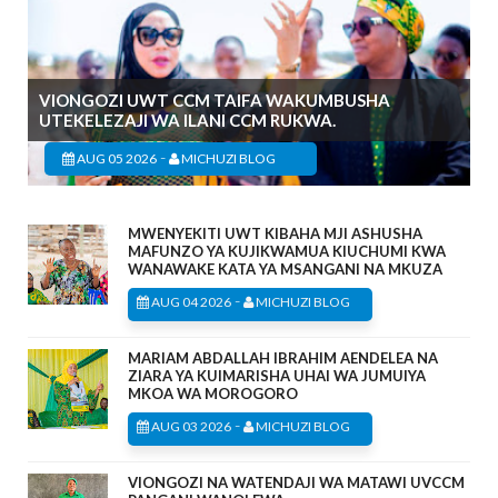
VIONGOZI UWT CCM TAIFA WAKUMBUSHA
UTEKELEZAJI WA ILANI CCM RUKWA.
-
AUG 05 2026
MICHUZI BLOG
MWENYEKITI UWT KIBAHA MJI ASHUSHA
MAFUNZO YA KUJIKWAMUA KIUCHUMI KWA
WANAWAKE KATA YA MSANGANI NA MKUZA
-
AUG 04 2026
MICHUZI BLOG
MARIAM ABDALLAH IBRAHIM AENDELEA NA
ZIARA YA KUIMARISHA UHAI WA JUMUIYA
MKOA WA MOROGORO
-
AUG 03 2026
MICHUZI BLOG
VIONGOZI NA WATENDAJI WA MATAWI UVCCM