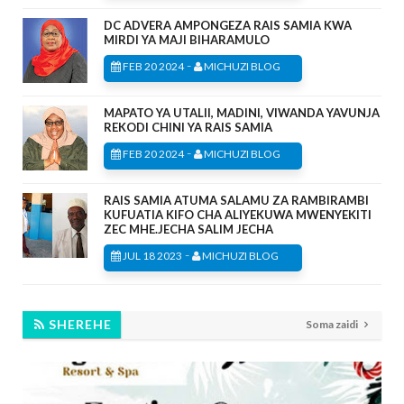
DC ADVERA AMPONGEZA RAIS SAMIA KWA
MIRDI YA MAJI BIHARAMULO
-
FEB 20 2024
MICHUZI BLOG
MAPATO YA UTALII, MADINI, VIWANDA YAVUNJA
REKODI CHINI YA RAIS SAMIA
-
FEB 20 2024
MICHUZI BLOG
RAIS SAMIA ATUMA SALAMU ZA RAMBIRAMBI
KUFUATIA KIFO CHA ALIYEKUWA MWENYEKITI
ZEC MHE.JECHA SALIM JECHA
-
JUL 18 2023
MICHUZI BLOG
SHEREHE
Soma zaidi