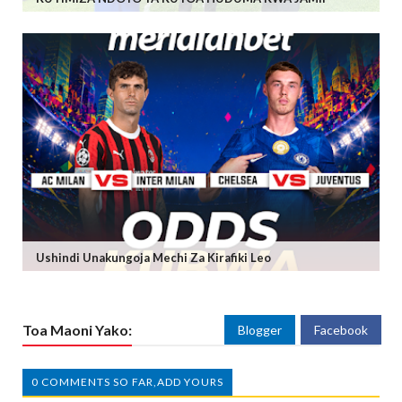
Ushindi Unakungoja Mechi Za Kirafiki Leo
Toa Maoni Yako:
Blogger
Facebook
0 COMMENTS SO FAR,ADD YOURS