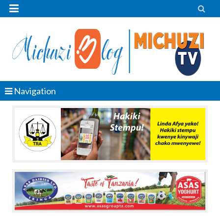


Navigation