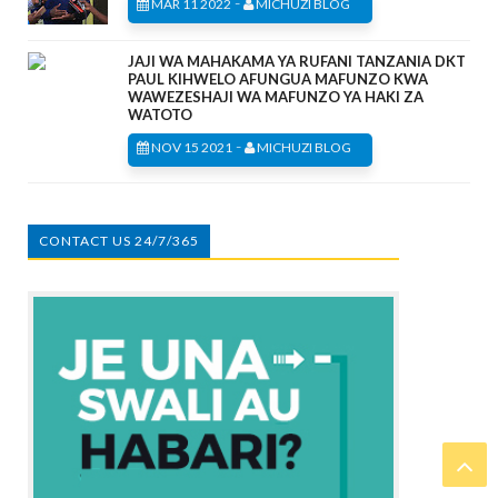
-
MAR 11 2022
MICHUZI BLOG
JAJI WA MAHAKAMA YA RUFANI TANZANIA DKT
PAUL KIHWELO AFUNGUA MAFUNZO KWA
WAWEZESHAJI WA MAFUNZO YA HAKI ZA
WATOTO
-
NOV 15 2021
MICHUZI BLOG
CONTACT US 24/7/365