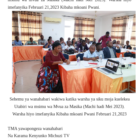
imefanyika Februari 21,2023 Kibaha mkoani Pwani.
Sehemu ya wanahabari wakiwa katika warsha ya siku moja kuelekea
Utabiri wa msimu wa Mvua za Masika (Machi hadi Mei 2023).
Warsha hiyo imefanyika Kibaha mkoani Pwani Februari 21,2023
TMA yawapongeza wanahabari
Na Karama Kenyunko Michuzi TV