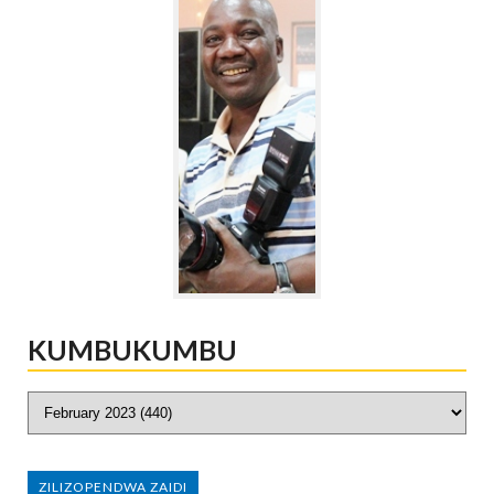
KUMBUKUMBU
ZILIZOPENDWA ZAIDI