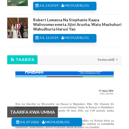
-
JUL 24 2019
MICHUZI BLOG
Robert Lowassa Na Stephanie Kaaya
Walivyomeremeta Jijini Arusha, Watu Mashuhuri
Wahudhuria Harusi Yao
-
JUL 16 2019
MICHUZI BLOG
TAARIFA
Soma zaidi
TAARIFA KWA UMMA
-
JUL 07 2026
MICHUZI BLOG