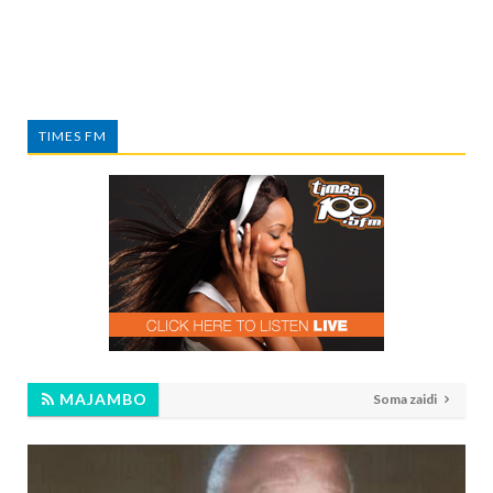
TIMES FM
MAJAMBO
Soma zaidi