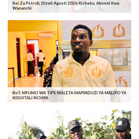
Bei Za Petroli, Dizeli Agosti 2026 Kicheko, Ahueni Kwa
Wananchi
BoT: MFUMO WA TIPS WALETA MAPINDUZI YA MALIPO YA
KIDIJITALI NCHINI.