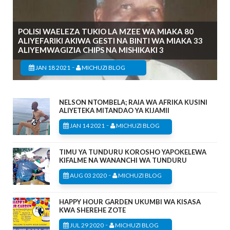
POLISI WAELEZA TUKIO LA MZEE WA MIAKA 80
ALIYEFARIKI AKIWA GESTI NA BINTI WA MIAKA 33
ALIYEMWAGIZIA CHIPS NA MISHIKAKI 3
-
JAN 18 2021
MICHUZI BLOG
NELSON NTOMBELA; RAIA WA AFRIKA KUSINI
ALIYETEKA MITANDAO YA KIJAMII
-
JAN 14 2021
MICHUZI BLOG
TIMU YA TUNDURU KOROSHO YAPOKELEWA
KIFALME NA WANANCHI WA TUNDURU
-
AUG 03 2020
MICHUZI BLOG
HAPPY HOUR GARDEN UKUMBI WA KISASA
KWA SHEREHE ZOTE
-
JUL 29 2020
MICHUZI BLOG