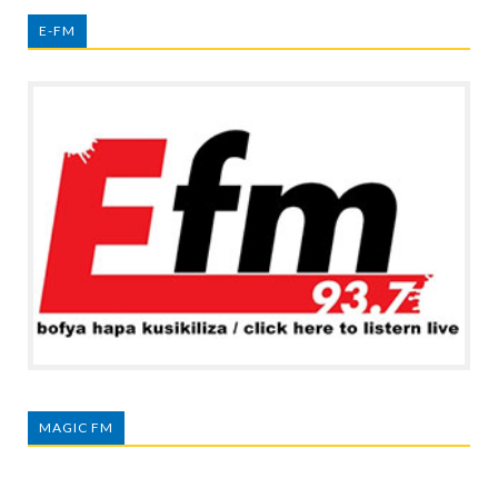
E-FM
MAGIC FM