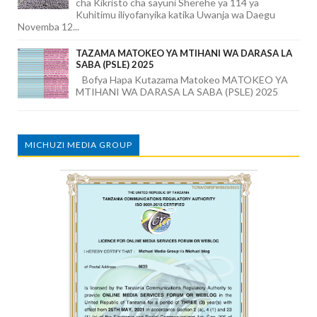
cha Kikristo cha sayuni Sherehe ya 114 ya
Kuhitimu iliyofanyika katika Uwanja wa Daegu
Novemba 12...
TAZAMA MATOKEO YA MTIHANI WA DARASA LA
SABA (PSLE) 2025
Bofya Hapa Kutazama Matokeo MATOKEO YA
MTIHANI WA DARASA LA SABA (PSLE) 2025
MICHUZI MEDIA GROUP