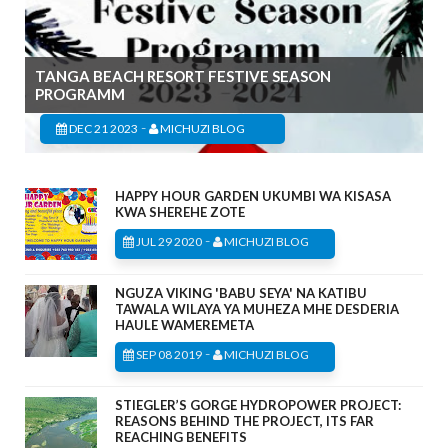
TANGA BEACH RESORT FESTIVE SEASON
PROGRAMM
-
DEC 21 2023
MICHUZI BLOG
HAPPY HOUR GARDEN UKUMBI WA KISASA
KWA SHEREHE ZOTE
-
JUL 29 2020
MICHUZI BLOG
NGUZA VIKING 'BABU SEYA' NA KATIBU
TAWALA WILAYA YA MUHEZA MHE DESDERIA
HAULE WAMEREMETA
-
SEP 08 2019
MICHUZI BLOG
STIEGLER’S GORGE HYDROPOWER PROJECT:
REASONS BEHIND THE PROJECT, ITS FAR
REACHING BENEFITS