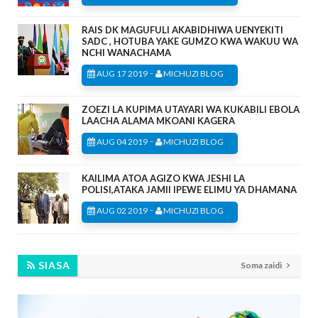
RAIS DK MAGUFULI AKABIDHIWA UENYEKITI
SADC , HOTUBA YAKE GUMZO KWA WAKUU WA
NCHI WANACHAMA
-
AUG 17 2019
MICHUZI BLOG
ZOEZI LA KUPIMA UTAYARI WA KUKABILI EBOLA
LAACHA ALAMA MKOANI KAGERA
-
AUG 04 2019
MICHUZI BLOG
KAILIMA ATOA AGIZO KWA JESHI LA
POLISI,ATAKA JAMII IPEWE ELIMU YA DHAMANA
-
AUG 02 2019
MICHUZI BLOG
SIASA
Soma zaidi